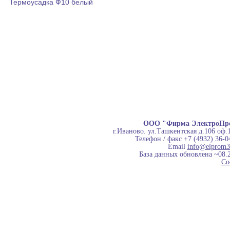
Термоусадка Ф10 белый
ООО "Фирма ЭлектроПр
г.Иваново. ул.Ташкентская д.106 оф.
Телефон / факс +7 (4932) 36-0
Email
info@elprom3
База данных обновлена ~08.
Co