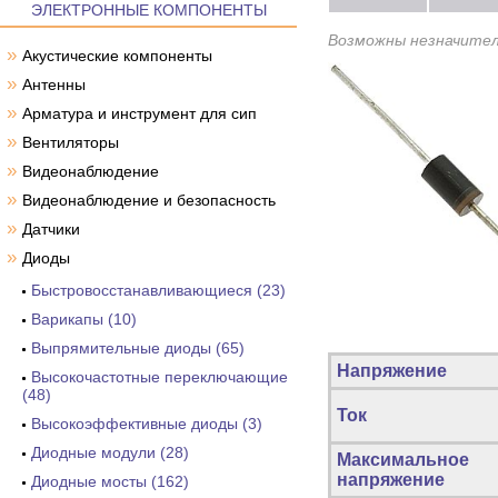
ЭЛЕКТРОННЫЕ КОМПОНЕНТЫ
Возможны незначител
»
Акустические компоненты
»
Антенны
»
Арматура и инструмент для сип
»
Вентиляторы
»
Видеонаблюдение
»
Видеонаблюдение и безопасность
»
Датчики
»
Диоды
Быстровосстанавливающиеся (23)
Варикапы (10)
Выпрямительные диоды (65)
Напряжение
Высокочастотные переключающие
(48)
Ток
Высокоэффективные диоды (3)
Диодные модули (28)
Максимальное
напряжение
Диодные мосты (162)