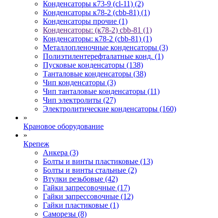
Конденсаторы к73-9 (cl-11) (2)
Конденсаторы к78-2 (cbb-81) (1)
Конденсаторы прочие (1)
Конденсаторы: (к78-2) cbb-81 (1)
Конденсаторы: к78-2 (cbb-81) (1)
Металлопленочные конденсаторы (3)
Полиэтилентерефталатные конд. (1)
Пусковые конденсаторы (138)
Танталовые конденсаторы (38)
Чип конденсаторы (3)
Чип танталовые конденсаторы (11)
Чип электролиты (27)
Электролитические конденсаторы (160)
»
Крановое оборудование
»
Крепеж
Анкера (3)
Болты и винты пластиковые (13)
Болты и винты стальные (2)
Втулки резьбовые (42)
Гайки запресовочные (17)
Гайки запрессовочные (12)
Гайки пластиковые (1)
Саморезы (8)