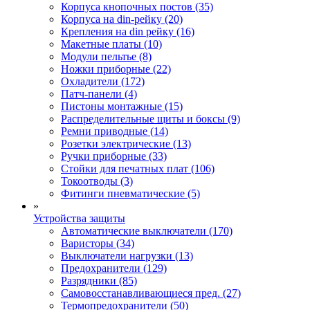
Корпуса кнопочных постов (35)
Корпуса на din-рейку (20)
Крепления на din рейку (16)
Макетные платы (10)
Модули пельтье (8)
Ножки приборные (22)
Охладители (172)
Патч-панели (4)
Пистоны монтажные (15)
Распределительные щиты и боксы (9)
Ремни приводные (14)
Розетки электрические (13)
Ручки приборные (33)
Стойки для печатных плат (106)
Токоотводы (3)
Фитинги пневматические (5)
»
Устройства защиты
Автоматические выключатели (170)
Варисторы (34)
Выключатели нагрузки (13)
Предохранители (129)
Разрядники (85)
Самовосстанавливающиеся пред. (27)
Термопредохранители (50)