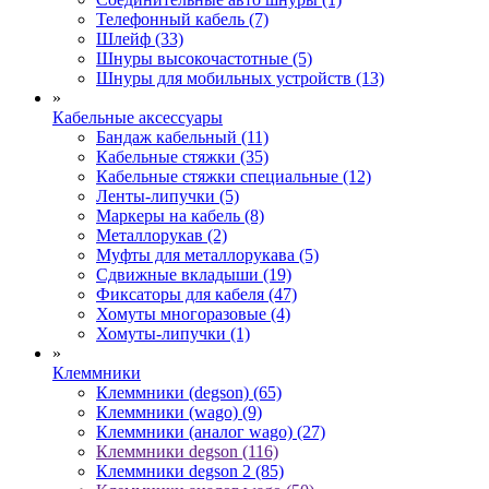
Телефонный кабель (7)
Шлейф (33)
Шнуры высокочастотные (5)
Шнуры для мобильных устройств (13)
»
Кабельные аксессуары
Бандаж кабельный (11)
Кабельные стяжки (35)
Кабельные стяжки специальные (12)
Ленты-липучки (5)
Маркеры на кабель (8)
Металлорукав (2)
Муфты для металлорукава (5)
Сдвижные вкладыши (19)
Фиксаторы для кабеля (47)
Хомуты многоразовые (4)
Хомуты-липучки (1)
»
Клеммники
Клеммники (degson) (65)
Клеммники (wago) (9)
Клеммники (аналог wago) (27)
Клеммники degson (116)
Клеммники degson 2 (85)