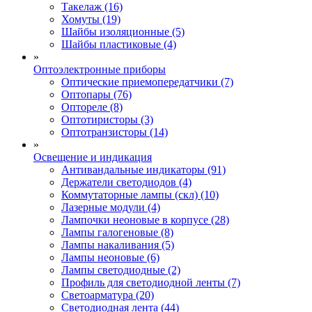
Такелаж (16)
Хомуты (19)
Шайбы изоляционные (5)
Шайбы пластиковые (4)
»
Оптоэлектронные приборы
Оптические приемопередатчики (7)
Оптопары (76)
Оптореле (8)
Оптотиристоры (3)
Оптотранзисторы (14)
»
Освещение и индикация
Антивандальные индикаторы (91)
Держатели светодиодов (4)
Коммутаторные лампы (скл) (10)
Лазерные модули (4)
Лампочки неоновые в корпусе (28)
Лампы галогеновые (8)
Лампы накаливания (5)
Лампы неоновые (6)
Лампы светодиодные (2)
Профиль для светодиодной ленты (7)
Светоарматура (20)
Светодиодная лента (44)