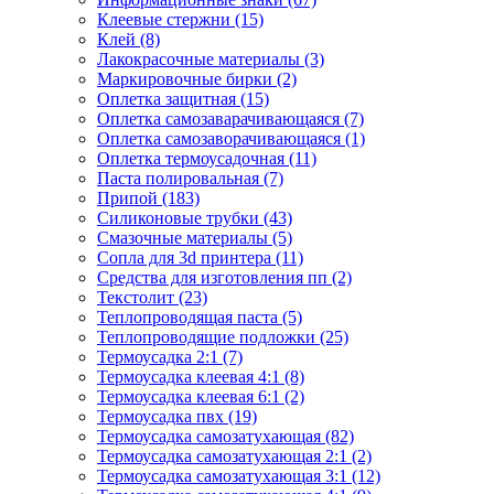
Клеевые стержни (15)
Клей (8)
Лакокрасочные материалы (3)
Маркировочные бирки (2)
Оплетка защитная (15)
Оплетка самозаварачивающаяся (7)
Оплетка самозаворачивающаяся (1)
Оплетка термоусадочная (11)
Паста полировальная (7)
Припой (183)
Силиконовые трубки (43)
Смазочные материалы (5)
Сопла для 3d принтера (11)
Средства для изготовления пп (2)
Текстолит (23)
Теплопроводящая паста (5)
Теплопроводящие подложки (25)
Термоусадка 2:1 (7)
Термоусадка клеевая 4:1 (8)
Термоусадка клеевая 6:1 (2)
Термоусадка пвх (19)
Термоусадка самозатухающая (82)
Термоусадка самозатухающая 2:1 (2)
Термоусадка самозатухающая 3:1 (12)