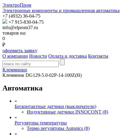
ЭлектроПром
Электронные компоненты и промышленная автоматика
+7 (4932) 36-04-75
+7 915-830-04-75
info@elprom37.ru
товаров на:
0
₽
оформить заявку
О компании
Новости
Оплата и доставка
Контакты
Клеммники
Клеммник DG129-5.0-02P-14-100Z(H)
Автоматика
»
Бесконтактные датчики (выключатели)
Индуктивные датчики INNOCONT (8)
»
Регуляторы температуры
Термо регуляторы Autonics (8)
»