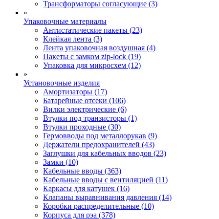
Трансформаторы согласующие (3)
»
Упаковочные материалы
Антистатические пакеты (23)
Клейкая лента (3)
Лента упаковочная воздушная (4)
Пакеты с замком zip-lock (19)
Упаковка для микросхем (12)
»
Установочные изделия
Амортизаторы (17)
Батарейные отсеки (106)
Вилки электрические (6)
Втулки под транзисторы (1)
Втулки проходные (30)
Гермовводы под металлорукав (9)
Держатели предохранителей (43)
Заглушки для кабельных вводов (23)
Замки (10)
Кабельные вводы (363)
Кабельные вводы с вентиляцией (11)
Каркасы для катушек (16)
Клапаны выравнивания давления (14)
Коробки распределительные (10)
Корпуса для рэа (378)