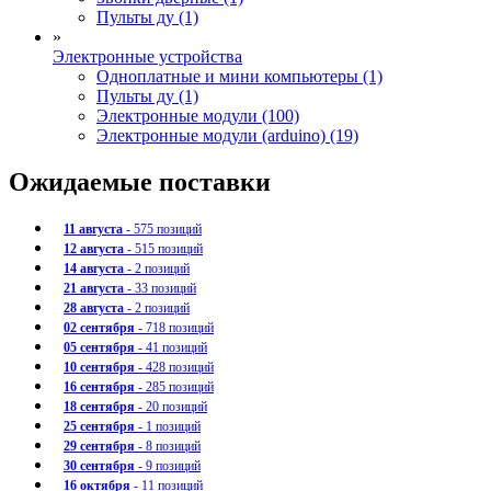
Пульты ду (1)
»
Электронные устройства
Одноплатные и мини компьютеры (1)
Пульты ду (1)
Электронные модули (100)
Электронные модули (arduino) (19)
Ожидаемые поставки
11 августа
- 575 позиций
12 августа
- 515 позиций
14 августа
- 2 позиций
21 августа
- 33 позиций
28 августа
- 2 позиций
02 сентября
- 718 позиций
05 сентября
- 41 позиций
10 сентября
- 428 позиций
16 сентября
- 285 позиций
18 сентября
- 20 позиций
25 сентября
- 1 позиций
29 сентября
- 8 позиций
30 сентября
- 9 позиций
16 октября
- 11 позиций