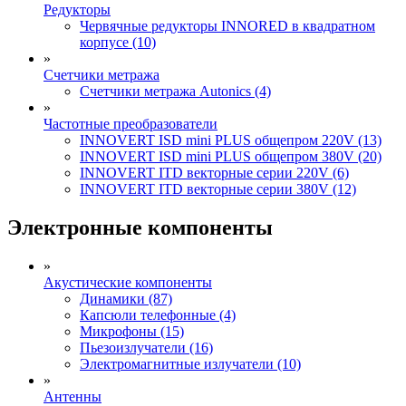
Редукторы
Червячные редукторы INNORED в квадратном
корпусе (10)
»
Счетчики метража
Счетчики метража Autonics (4)
»
Частотные преобразователи
INNOVERT ISD mini PLUS общепром 220V (13)
INNOVERT ISD mini PLUS общепром 380V (20)
INNOVERT ITD векторные серии 220V (6)
INNOVERT ITD векторные серии 380V (12)
Электронные компоненты
»
Акустические компоненты
Динамики (87)
Капсюли телефонные (4)
Микрофоны (15)
Пьезоизлучатели (16)
Электромагнитные излучатели (10)
»
Антенны