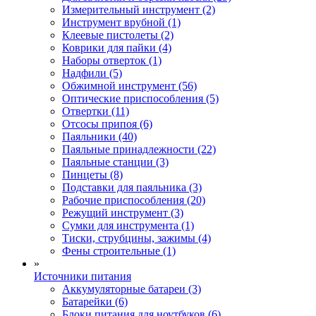
Измерительный инструмент (2)
Инструмент врубной (1)
Клеевые пистолеты (2)
Коврики для пайки (4)
Наборы отверток (1)
Надфили (5)
Обжимной инструмент (56)
Оптические приспособления (5)
Отвертки (11)
Отсосы припоя (6)
Паяльники (40)
Паяльные принадлежности (22)
Паяльные станции (3)
Пинцеты (8)
Подставки для паяльника (3)
Рабочие приспособления (20)
Режущий инструмент (3)
Сумки для инструмента (1)
Тиски, струбцины, зажимы (4)
Фены строительные (1)
»
Источники питания
Аккумуляторные батареи (3)
Батарейки (6)
Блоки питания для ноутбуков (6)