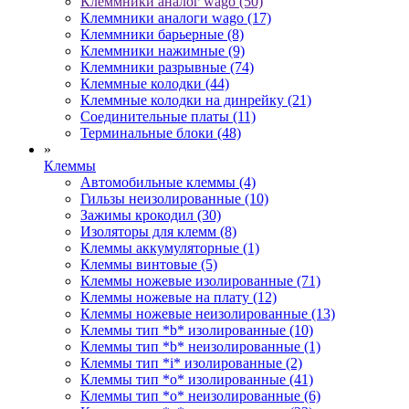
Клеммники аналог wago (50)
Клеммники аналоги wago (17)
Клеммники барьерные (8)
Клеммники нажимные (9)
Клеммники разрывные (74)
Клеммные колодки (44)
Клеммные колодки на динрейку (21)
Соединительные платы (11)
Терминальные блоки (48)
»
Клеммы
Автомобильные клеммы (4)
Гильзы неизолированные (10)
Зажимы крокодил (30)
Изоляторы для клемм (8)
Клеммы аккумуляторные (1)
Клеммы винтовые (5)
Клеммы ножевые изолированные (71)
Клеммы ножевые на плату (12)
Клеммы ножевые неизолированные (13)
Клеммы тип *b* изолированные (10)
Клеммы тип *b* неизолированные (1)
Клеммы тип *i* изолированные (2)
Клеммы тип *o* изолированные (41)
Клеммы тип *o* неизолированные (6)