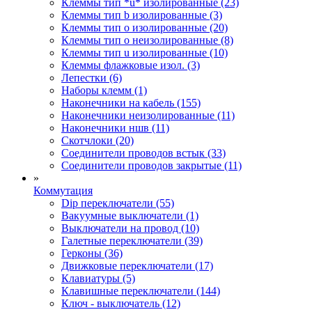
Клеммы тип *u* изолированные (23)
Клеммы тип b изолированные (3)
Клеммы тип o изолированные (20)
Клеммы тип o неизолированные (8)
Клеммы тип u изолированные (10)
Клеммы флажковые изол. (3)
Лепестки (6)
Наборы клемм (1)
Наконечники на кабель (155)
Наконечники неизолированные (11)
Наконечники ншв (11)
Скотчлоки (20)
Соединители проводов встык (33)
Соединители проводов закрытые (11)
»
Коммутация
Dip переключатели (55)
Вакуумные выключатели (1)
Выключатели на провод (10)
Галетные переключатели (39)
Герконы (36)
Движковые переключатели (17)
Клавиатуры (5)
Клавишные переключатели (144)
Ключ - выключатель (12)