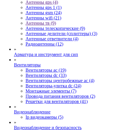
Антенны gps (4)
Антенны gps 1 (1)
Антенны gsm (24)
Антенны wifi (21)
Антенны тв (9)
Антенны телескопические (9)
Антенные делители (сплиттеры) (3)
Антенные ответвители (4)
Радиоантенны (12)
»
Арматура и инструмент для сип
»
Вентиляторы
Вентиляторы ac (19)
Вентиляторы dc (33)
Вентиляторы центробежные ac (4)
Вентиляторы-улитка dc (24)
Монтажные элементы (7)
Провода питания вентиляторов (2)
Решетки для вентиляторов (41)
»
Видеонаблюдение
Ip видеокамеры (5)
»
Видеонаблюдение и безопасность