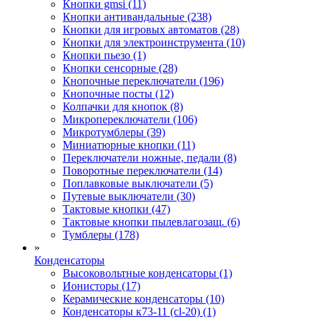
Кнопки gmsi (11)
Кнопки антивандальные (238)
Кнопки для игровых автоматов (28)
Кнопки для электроинструмента (10)
Кнопки пьезо (1)
Кнопки сенсорные (28)
Кнопочные переключатели (196)
Кнопочные посты (12)
Колпачки для кнопок (8)
Микропереключатели (106)
Микротумблеры (39)
Миниатюрные кнопки (11)
Переключатели ножные, педали (8)
Поворотные переключатели (14)
Поплавковые выключатели (5)
Путевые выключатели (30)
Тактовые кнопки (47)
Тактовые кнопки пылевлагозащ. (6)
Тумблеры (178)
»
Конденсаторы
Высоковольтные конденсаторы (1)
Ионисторы (17)
Керамические конденсаторы (10)
Конденсаторы к73-11 (cl-20) (1)