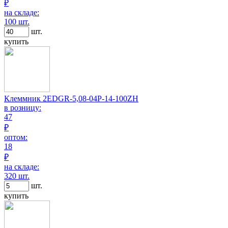
₽
на складе:
100 шт.
шт.
купить
Клеммник 2EDGR-5,08-04P-14-100ZH
в розницу:
47
₽
оптом:
18
₽
на складе:
320 шт.
шт.
купить