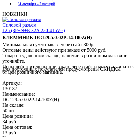
31 октября
- 7 позиций
НОВИНКИ
Силовой разъем
125 (3P+N+E 32A 220-415V~)
КЛЕММНИК DG129-5.0-02P-14-100Z(H)
Минимальная сумма заказа через сайт 300р.
Оптовые цены действуют при заказе от 5000 руб.
Товар на удаленном складе, наличие в розничном магазине
уточняйте.
Цены действительны при заказе через сайт и могут отличаться
Для постоянных покупателей предусмотрены СКИДКИ
от цен розничного магазина.
Артикул:
130187
Наименование:
DG129-5.0-02P-14-100Z(H)
На складе:
50 шт
Цена розница:
34 руб
Цена оптовая:
13 руб