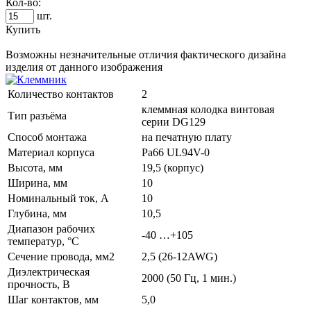
Кол-во:
шт.
Купить
Возможны незначительные отличия фактического дизайна
изделия от данного изображения
Количество контактов
2
клеммная колодка винтовая
Тип разъёма
серии DG129
Способ монтажа
на печатную плату
Материал корпуса
Pa66 UL94V-0
Высота, мм
19,5 (корпус)
Ширина, мм
10
Номинальный ток, А
10
Глубина, мм
10,5
Диапазон рабочих
-40 …+105
температур, °C
Сечение провода, мм2
2,5 (26-12AWG)
Диэлектрическая
2000 (50 Гц, 1 мин.)
прочность, В
Шаг контактов, мм
5,0