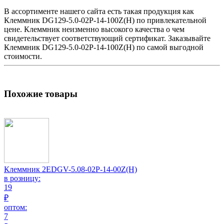
В ассортименте нашего сайта есть такая продукция как
Клеммник
DG129-5.0-02P-14-100Z(H) по привлекательной
цене.
Клеммник
неизменно высокого качества о чем
свидетельствует соответствующий сертификат. Заказывайте
Клеммник
DG129-5.0-02P-14-100Z(H) по самой выгодной
стоимости.
Похожие товары
Клеммник 2EDGV-5.08-02P-14-00Z(H)
в розницу:
19
₽
оптом:
7