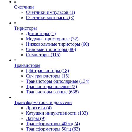
»
Счетчики
Счетчики импульсов (1)
Счетчики моточасов (3)
»
Тиристоры
Динисторы (1)
Модули тиристорные (32)
Низковольтные тиристоры (60)
Силовые тиристоры (80)
Симисторы (115)
»
Транзисторы
Igbt транзисторы (18)
Свч транзисторы (15)
Транзисторы биполярные (134)
Транзисторы полевые (2)
Транзисторы разные (638)
»
Трансформаторы и дроссели
Дроссели (4)
Катушки индуктивности (133)
Латры (9)
Трансформаторы 400гц (4)
Трансформаторы 50гц (63)