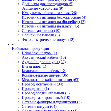
Драйверы для светодиодов (5)
Зарядные устройства (9)
Импульсные блоки питания (26)
Источники питания бескорпусные (4)
Источники питания на din-рейку (13)
Источники питания на плату (45)
Сетевые адаптеры (19)
Солнечные панели (3)
Фотоэлектрические модули (2)
»
Кабельная продукция
Hdmi / dvi шнуры (1)
Акустический кабель (15)
Аудио / видео шнуры (28)
Витая пара (1)
Коаксиальный кабель (12)
Компьютерные шнуры (36)
Межплатные кабели питания (63)
Провод монтажный (34)
Провод пгва (1)
Провод соединительный (3)
Провод эмалированный (19)
Сетевые фильтры и удлинители (3)
Сетевые шнуры (64)
Соединительные авто шнуры (1)