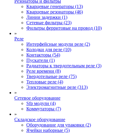
Резонаторы и фильтры
Кварцевые генераторы (13)
Кварцевые резонаторы (46)
Линии задержки (1)
Сетевые фильтры (23)
Фильтры ферритовые на провод (10)
»
Реле
Интерфейсные модули реле (2)
Колодки для реле (10)
Контакторы (54)
Пускатели (1)
Радиаторы к твердотельным реле (3)
Реле времени (8)
Твердотельные реле (75)
Тепловые реле (4)
Электромагнитные реле (313)
»
Сетевое оборудование
Sfp модули (4)
Коммутаторы (7)
»
Складское оборудование
Оборудование для упаковки (2)
Ячейки наборные (5)