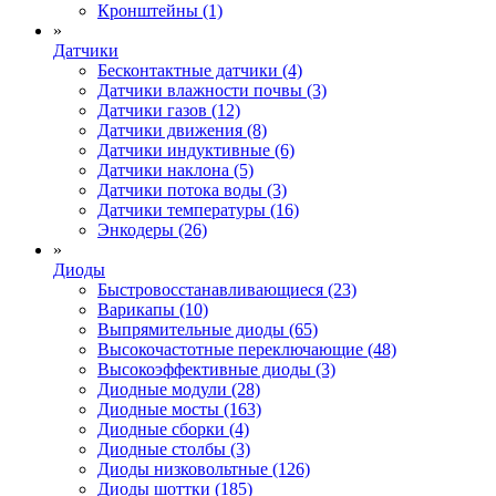
Кронштейны (1)
»
Датчики
Бесконтактные датчики (4)
Датчики влажности почвы (3)
Датчики газов (12)
Датчики движения (8)
Датчики индуктивные (6)
Датчики наклона (5)
Датчики потока воды (3)
Датчики температуры (16)
Энкодеры (26)
»
Диоды
Быстровосстанавливающиеся (23)
Варикапы (10)
Выпрямительные диоды (65)
Высокочастотные переключающие (48)
Высокоэффективные диоды (3)
Диодные модули (28)
Диодные мосты (163)
Диодные сборки (4)
Диодные столбы (3)
Диоды низковольтные (126)
Диоды шоттки (185)