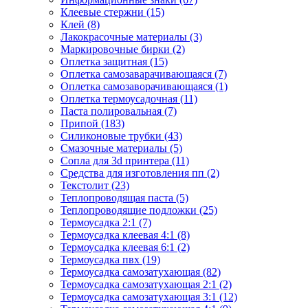
Клеевые стержни (15)
Клей (8)
Лакокрасочные материалы (3)
Маркировочные бирки (2)
Оплетка защитная (15)
Оплетка самозаварачивающаяся (7)
Оплетка самозаворачивающаяся (1)
Оплетка термоусадочная (11)
Паста полировальная (7)
Припой (183)
Силиконовые трубки (43)
Смазочные материалы (5)
Сопла для 3d принтера (11)
Средства для изготовления пп (2)
Текстолит (23)
Теплопроводящая паста (5)
Теплопроводящие подложки (25)
Термоусадка 2:1 (7)
Термоусадка клеевая 4:1 (8)
Термоусадка клеевая 6:1 (2)
Термоусадка пвх (19)
Термоусадка самозатухающая (82)
Термоусадка самозатухающая 2:1 (2)
Термоусадка самозатухающая 3:1 (12)