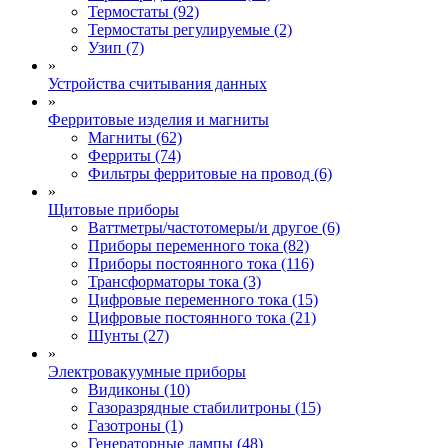
Термостаты (92)
Термостаты регулируемые (2)
Узип (7)
»
Устройства считывания данных
»
Ферритовые изделия и магниты
Магниты (62)
Ферриты (74)
Фильтры ферритовые на провод (6)
»
Щитовые приборы
Ваттметры/частотомеры/и другое (6)
Приборы переменного тока (82)
Приборы постоянного тока (116)
Трансформаторы тока (3)
Цифровые переменного тока (15)
Цифровые постоянного тока (21)
Шунты (27)
»
Электровакуумные приборы
Видиконы (10)
Газоразрядные стабилитроны (15)
Газотроны (1)
Генераторные лампы (48)