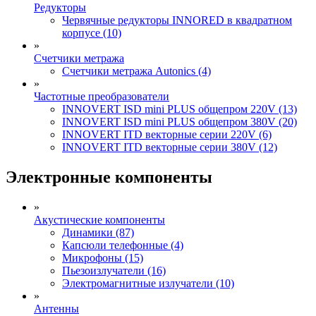
Редукторы
Червячные редукторы INNORED в квадратном
корпусе (10)
»
Счетчики метража
Счетчики метража Autonics (4)
»
Частотные преобразователи
INNOVERT ISD mini PLUS общепром 220V (13)
INNOVERT ISD mini PLUS общепром 380V (20)
INNOVERT ITD векторные серии 220V (6)
INNOVERT ITD векторные серии 380V (12)
Электронные компоненты
»
Акустические компоненты
Динамики (87)
Капсюли телефонные (4)
Микрофоны (15)
Пьезоизлучатели (16)
Электромагнитные излучатели (10)
»
Антенны