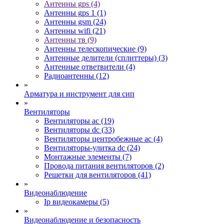
Антенны gps (4)
Антенны gps 1 (1)
Антенны gsm (24)
Антенны wifi (21)
Антенны тв (9)
Антенны телескопические (9)
Антенные делители (сплиттеры) (3)
Антенные ответвители (4)
Радиоантенны (12)
»
Арматура и инструмент для сип
»
Вентиляторы
Вентиляторы ac (19)
Вентиляторы dc (33)
Вентиляторы центробежные ac (4)
Вентиляторы-улитка dc (24)
Монтажные элементы (7)
Провода питания вентиляторов (2)
Решетки для вентиляторов (41)
»
Видеонаблюдение
Ip видеокамеры (5)
»
Видеонаблюдение и безопасность