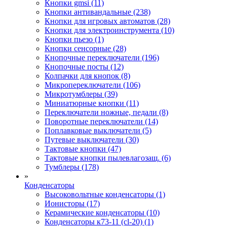
Кнопки gmsi (11)
Кнопки антивандальные (238)
Кнопки для игровых автоматов (28)
Кнопки для электроинструмента (10)
Кнопки пьезо (1)
Кнопки сенсорные (28)
Кнопочные переключатели (196)
Кнопочные посты (12)
Колпачки для кнопок (8)
Микропереключатели (106)
Микротумблеры (39)
Миниатюрные кнопки (11)
Переключатели ножные, педали (8)
Поворотные переключатели (14)
Поплавковые выключатели (5)
Путевые выключатели (30)
Тактовые кнопки (47)
Тактовые кнопки пылевлагозащ. (6)
Тумблеры (178)
»
Конденсаторы
Высоковольтные конденсаторы (1)
Ионисторы (17)
Керамические конденсаторы (10)
Конденсаторы к73-11 (cl-20) (1)