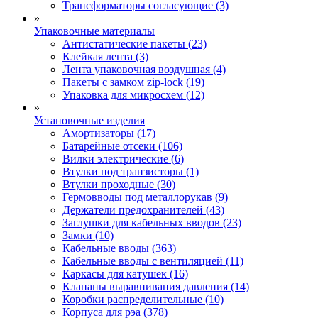
Трансформаторы согласующие (3)
»
Упаковочные материалы
Антистатические пакеты (23)
Клейкая лента (3)
Лента упаковочная воздушная (4)
Пакеты с замком zip-lock (19)
Упаковка для микросхем (12)
»
Установочные изделия
Амортизаторы (17)
Батарейные отсеки (106)
Вилки электрические (6)
Втулки под транзисторы (1)
Втулки проходные (30)
Гермовводы под металлорукав (9)
Держатели предохранителей (43)
Заглушки для кабельных вводов (23)
Замки (10)
Кабельные вводы (363)
Кабельные вводы с вентиляцией (11)
Каркасы для катушек (16)
Клапаны выравнивания давления (14)
Коробки распределительные (10)
Корпуса для рэа (378)