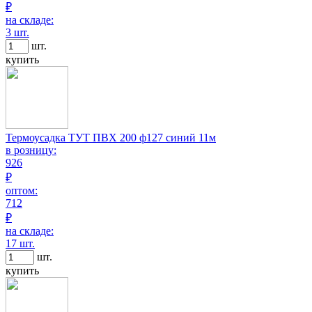
₽
на складе:
3 шт.
шт.
купить
Термоусадка ТУТ ПВХ 200 ф127 синий 11м
в розницу:
926
₽
оптом:
712
₽
на складе:
17 шт.
шт.
купить