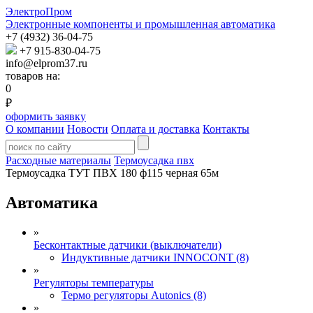
ЭлектроПром
Электронные компоненты и промышленная автоматика
+7 (4932) 36-04-75
+7 915-830-04-75
info@elprom37.ru
товаров на:
0
₽
оформить заявку
О компании
Новости
Оплата и доставка
Контакты
Расходные материалы
Термоусадка пвх
Термоусадка ТУТ ПВХ 180 ф115 черная 65м
Автоматика
»
Бесконтактные датчики (выключатели)
Индуктивные датчики INNOCONT (8)
»
Регуляторы температуры
Термо регуляторы Autonics (8)
»