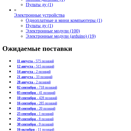
Пульты ду (1)
»
Электронные устройства
Одноплатные и мини компьютеры (1)
Пульты ду (1)
Электронные модули (100)
Электронные модули (arduino) (19)
Ожидаемые поставки
11 августа
- 575 позиций
12 августа
- 515 позиций
14 августа
- 2 позиций
21 августа
- 33 позиций
28 августа
- 2 позиций
02 сентября
- 718 позиций
05 сентября
- 41 позиций
10 сентября
- 428 позиций
16 сентября
- 285 позиций
18 сентября
- 20 позиций
25 сентября
- 1 позиций
29 сентября
- 8 позиций
30 сентября
- 9 позиций
16 октября
- 11 позиций