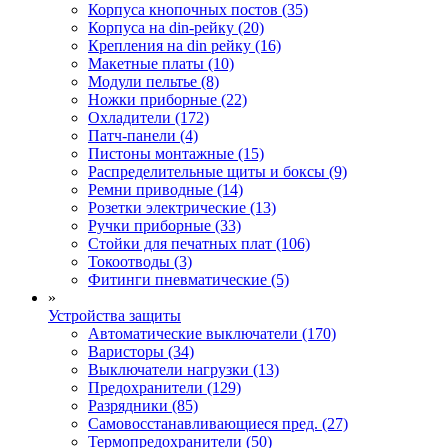
Корпуса кнопочных постов (35)
Корпуса на din-рейку (20)
Крепления на din рейку (16)
Макетные платы (10)
Модули пельтье (8)
Ножки приборные (22)
Охладители (172)
Патч-панели (4)
Пистоны монтажные (15)
Распределительные щиты и боксы (9)
Ремни приводные (14)
Розетки электрические (13)
Ручки приборные (33)
Стойки для печатных плат (106)
Токоотводы (3)
Фитинги пневматические (5)
»
Устройства защиты
Автоматические выключатели (170)
Варисторы (34)
Выключатели нагрузки (13)
Предохранители (129)
Разрядники (85)
Самовосстанавливающиеся пред. (27)
Термопредохранители (50)