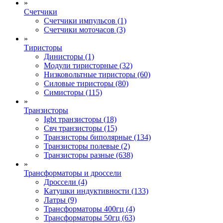
»
Счетчики
Счетчики импульсов (1)
Счетчики моточасов (3)
»
Тиристоры
Динисторы (1)
Модули тиристорные (32)
Низковольтные тиристоры (60)
Силовые тиристоры (80)
Симисторы (115)
»
Транзисторы
Igbt транзисторы (18)
Свч транзисторы (15)
Транзисторы биполярные (134)
Транзисторы полевые (2)
Транзисторы разные (638)
»
Трансформаторы и дроссели
Дроссели (4)
Катушки индуктивности (133)
Латры (9)
Трансформаторы 400гц (4)
Трансформаторы 50гц (63)