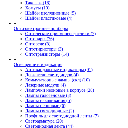
Такелаж (16)
Хомуты (19)
Шайбы изоляционные (5)
Шайбы пластиковые (4)
»
Оптоэлектронные приборы
Оптические приемопередатчики (7)
Оптопары (76)
Оптореле (8)
Оптотиристоры (3)
Оптотранзисторы (14)
»
Освещение и индикация
Антивандальные индикаторы (91)
Держатели светодиодов (4)
Коммутаторные лампы (скл) (10)
Лазерные модули (4)
Лампочки неоновые в корпусе (28)
Лампы галогеновые (8)
Лампы накаливания (5)
Лампы неоновые (6)
Лампы светодиодные (2)
Профиль для светодиодной ленты (7)
Светоарматура (20)
Светодиодная лента (44)