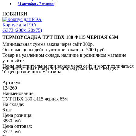
31 октября
- 7 позиций
НОВИНКИ
Корпус для РЭА
G373 (200x120x75)
ТЕРМОУСАДКА ТУТ ПВХ 180 Ф115 ЧЕРНАЯ 65М
Минимальная сумма заказа через сайт 300р.
Оптовые цены действуют при заказе от 5000 руб.
Товар на удаленном складе, наличие в розничном магазине
уточняйте.
Цены действительны при заказе через сайт и могут отличаться
Для постоянных покупателей предусмотрены СКИДКИ
от цен розничного магазина.
Артикул:
124260
Наименование:
ТУТ ПВХ 180 ф115 черная 65м
На складе:
6 шт
Цена розница:
3880 руб
Цена оптовая:
3527 руб