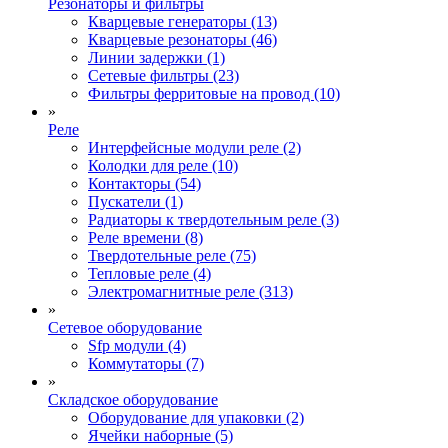
Резонаторы и фильтры
Кварцевые генераторы (13)
Кварцевые резонаторы (46)
Линии задержки (1)
Сетевые фильтры (23)
Фильтры ферритовые на провод (10)
»
Реле
Интерфейсные модули реле (2)
Колодки для реле (10)
Контакторы (54)
Пускатели (1)
Радиаторы к твердотельным реле (3)
Реле времени (8)
Твердотельные реле (75)
Тепловые реле (4)
Электромагнитные реле (313)
»
Сетевое оборудование
Sfp модули (4)
Коммутаторы (7)
»
Складское оборудование
Оборудование для упаковки (2)
Ячейки наборные (5)