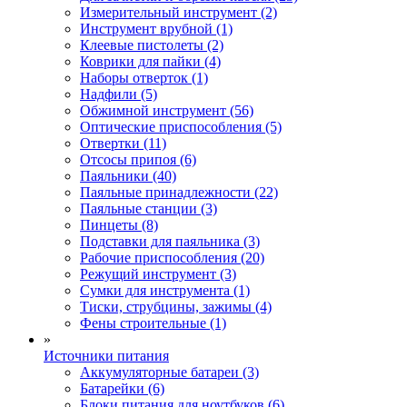
Измерительный инструмент (2)
Инструмент врубной (1)
Клеевые пистолеты (2)
Коврики для пайки (4)
Наборы отверток (1)
Надфили (5)
Обжимной инструмент (56)
Оптические приспособления (5)
Отвертки (11)
Отсосы припоя (6)
Паяльники (40)
Паяльные принадлежности (22)
Паяльные станции (3)
Пинцеты (8)
Подставки для паяльника (3)
Рабочие приспособления (20)
Режущий инструмент (3)
Сумки для инструмента (1)
Тиски, струбцины, зажимы (4)
Фены строительные (1)
»
Источники питания
Аккумуляторные батареи (3)
Батарейки (6)
Блоки питания для ноутбуков (6)