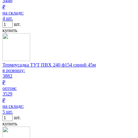
3446
₽
на складе:
4 шт.
шт.
купить
Термоусадка ТУТ ПВХ 240 ф154 синий 45м
в розницу:
3882
₽
оптом:
3529
₽
на складе:
5 шт.
шт.
купить