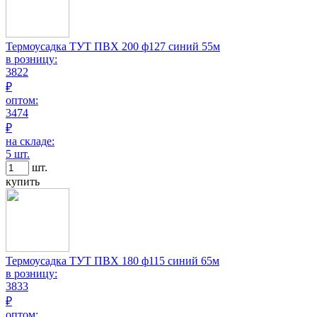
Термоусадка ТУТ ПВХ 200 ф127 синий 55м
в розницу:
3822
₽
оптом:
3474
₽
на складе:
5 шт.
шт.
купить
Термоусадка ТУТ ПВХ 180 ф115 синий 65м
в розницу:
3833
₽
оптом: