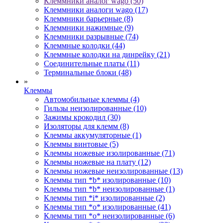
Клеммники аналог wago (50)
Клеммники аналоги wago (17)
Клеммники барьерные (8)
Клеммники нажимные (9)
Клеммники разрывные (74)
Клеммные колодки (44)
Клеммные колодки на динрейку (21)
Соединительные платы (11)
Терминальные блоки (48)
»
Клеммы
Автомобильные клеммы (4)
Гильзы неизолированные (10)
Зажимы крокодил (30)
Изоляторы для клемм (8)
Клеммы аккумуляторные (1)
Клеммы винтовые (5)
Клеммы ножевые изолированные (71)
Клеммы ножевые на плату (12)
Клеммы ножевые неизолированные (13)
Клеммы тип *b* изолированные (10)
Клеммы тип *b* неизолированные (1)
Клеммы тип *i* изолированные (2)
Клеммы тип *o* изолированные (41)
Клеммы тип *o* неизолированные (6)