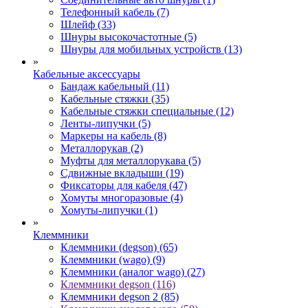
Телефонный кабель (7)
Шлейф (33)
Шнуры высокочастотные (5)
Шнуры для мобильных устройств (13)
»
Кабельные аксессуары
Бандаж кабельный (11)
Кабельные стяжки (35)
Кабельные стяжки специальные (12)
Ленты-липучки (5)
Маркеры на кабель (8)
Металлорукав (2)
Муфты для металлорукава (5)
Сдвижные вкладыши (19)
Фиксаторы для кабеля (47)
Хомуты многоразовые (4)
Хомуты-липучки (1)
»
Клеммники
Клеммники (degson) (65)
Клеммники (wago) (9)
Клеммники (аналог wago) (27)
Клеммники degson (116)
Клеммники degson 2 (85)