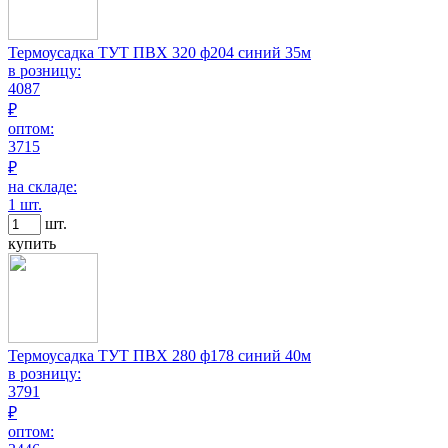
Термоусадка ТУТ ПВХ 320 ф204 синий 35м
в розницу:
4087
₽
оптом:
3715
₽
на складе:
1 шт.
шт.
купить
Термоусадка ТУТ ПВХ 280 ф178 синий 40м
в розницу:
3791
₽
оптом: