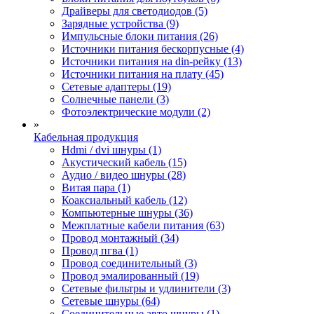
Драйверы для светодиодов (5)
Зарядные устройства (9)
Импульсные блоки питания (26)
Источники питания бескорпусные (4)
Источники питания на din-рейку (13)
Источники питания на плату (45)
Сетевые адаптеры (19)
Солнечные панели (3)
Фотоэлектрические модули (2)
»
Кабельная продукция
Hdmi / dvi шнуры (1)
Акустический кабель (15)
Аудио / видео шнуры (28)
Витая пара (1)
Коаксиальный кабель (12)
Компьютерные шнуры (36)
Межплатные кабели питания (63)
Провод монтажный (34)
Провод пгва (1)
Провод соединительный (3)
Провод эмалированный (19)
Сетевые фильтры и удлинители (3)
Сетевые шнуры (64)
Соединительные авто шнуры (1)