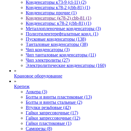
Конденсаторы к73-9 (cl-11) (2)
Конденсаторы к78-2 (cbb-81) (1)
Конденсаторы прочие (1)
Конденсаторы: (к78-2) cbb-81 (1)
Конденсаторы: к78-2 (cbb-81) (1)
Металлопленочные конденсаторы (3)
Полиэтилентерефталатные конд. (1)
Пусковые конденсаторы (138)
Танталовые конденсаторы (38)
Чип конденсаторы (3)
Чип танталовые конденсаторы (11)
Чип электролиты (27)
Электролитические конденсаторы (160)
»
Крановое оборудование
»
Крепеж
Анкера (3)
Болты и винты пластиковые (13)
Болты и винты стальные (2)
Втулки резьбовые (42)
Гайки запресовочные (17)
Гайки запрессовочные (12)
Гайки пластиковые (1)
Саморезы (8)