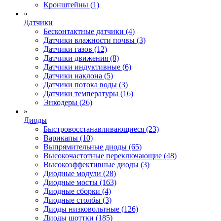
Кронштейны (1)
»
Датчики
Бесконтактные датчики (4)
Датчики влажности почвы (3)
Датчики газов (12)
Датчики движения (8)
Датчики индуктивные (6)
Датчики наклона (5)
Датчики потока воды (3)
Датчики температуры (16)
Энкодеры (26)
»
Диоды
Быстровосстанавливающиеся (23)
Варикапы (10)
Выпрямительные диоды (65)
Высокочастотные переключающие (48)
Высокоэффективные диоды (3)
Диодные модули (28)
Диодные мосты (163)
Диодные сборки (4)
Диодные столбы (3)
Диоды низковольтные (126)
Диоды шоттки (185)