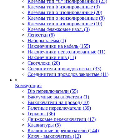
Клеммы тип *u* изолированные (23)
Клеммы тип b изолированные (3)
Клеммы тип o изолированные (20)
Клеммы тип o неизолированные (8)
Клеммы тип u изолированные (10)
Клеммы флажковые изол. (3)
Лепестки (6)
Наборы клемм (1)
Наконечники на кабель (155)
Наконечники неизолированные (11)
Наконечники ншв (11)
Скотчлоки (20)
Соединители проводов встык (33)
Соединители проводов закрытые (11)
»
Коммутация
Dip переключатели (55)
Вакуумные выключатели (1)
Выключатели на провод (10)
Галетные переключатели (39)
Герконы (36)
Движковые переключатели (17)
Клавиатуры (5)
Клавишные переключатели (144)
Ключ - выключатель (12)