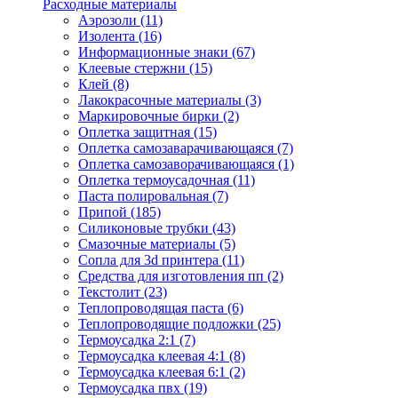
Расходные материалы
Аэрозоли (11)
Изолента (16)
Информационные знаки (67)
Клеевые стержни (15)
Клей (8)
Лакокрасочные материалы (3)
Маркировочные бирки (2)
Оплетка защитная (15)
Оплетка самозаварачивающаяся (7)
Оплетка самозаворачивающаяся (1)
Оплетка термоусадочная (11)
Паста полировальная (7)
Припой (185)
Силиконовые трубки (43)
Смазочные материалы (5)
Сопла для 3d принтера (11)
Средства для изготовления пп (2)
Текстолит (23)
Теплопроводящая паста (6)
Теплопроводящие подложки (25)
Термоусадка 2:1 (7)
Термоусадка клеевая 4:1 (8)
Термоусадка клеевая 6:1 (2)
Термоусадка пвх (19)