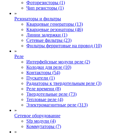
Фоторезисторы (1)
Чип резисторы (1)
»
Резонаторы и фильтры
Кварцевые генераторы (13)
Кварцевые резонаторы (46)
Линии задержки (1)
Сетевые фильтры (23)
Фильтры ферритовые на провод (10)
»
Реле
Интерфейсные модули реле (2)
Колодки для реле (10)
Контакторы (54)
Пускатели (1)
Радиаторы к твердотельным реле (3)
Реле времени (8)
Твердотельные реле (73)
Тепловые реле (4)
Электромагнитные реле (313)
»
Сетевое оборудование
Sfp модули (4)
Коммутаторы (7)
»