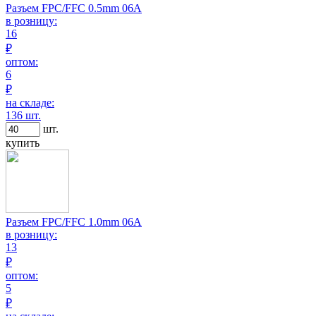
Разъем FPC/FFC 0.5mm 06A
в розницу:
16
₽
оптом:
6
₽
на складе:
136 шт.
шт.
купить
Разъем FPC/FFC 1.0mm 06A
в розницу:
13
₽
оптом:
5
₽