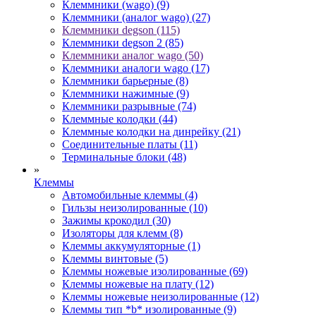
Клеммники (wago) (9)
Клеммники (аналог wago) (27)
Клеммники degson (115)
Клеммники degson 2 (85)
Клеммники аналог wago (50)
Клеммники аналоги wago (17)
Клеммники барьерные (8)
Клеммники нажимные (9)
Клеммники разрывные (74)
Клеммные колодки (44)
Клеммные колодки на динрейку (21)
Соединительные платы (11)
Терминальные блоки (48)
»
Клеммы
Автомобильные клеммы (4)
Гильзы неизолированные (10)
Зажимы крокодил (30)
Изоляторы для клемм (8)
Клеммы аккумуляторные (1)
Клеммы винтовые (5)
Клеммы ножевые изолированные (69)
Клеммы ножевые на плату (12)
Клеммы ножевые неизолированные (12)
Клеммы тип *b* изолированные (9)