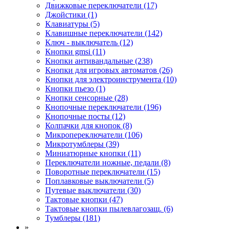
Движковые переключатели (17)
Джойстики (1)
Клавиатуры (5)
Клавишные переключатели (142)
Ключ - выключатель (12)
Кнопки gmsi (11)
Кнопки антивандальные (238)
Кнопки для игровых автоматов (26)
Кнопки для электроинструмента (10)
Кнопки пьезо (1)
Кнопки сенсорные (28)
Кнопочные переключатели (196)
Кнопочные посты (12)
Колпачки для кнопок (8)
Микропереключатели (106)
Микротумблеры (39)
Миниатюрные кнопки (11)
Переключатели ножные, педали (8)
Поворотные переключатели (15)
Поплавковые выключатели (5)
Путевые выключатели (30)
Тактовые кнопки (47)
Тактовые кнопки пылевлагозащ. (6)
Тумблеры (181)
»