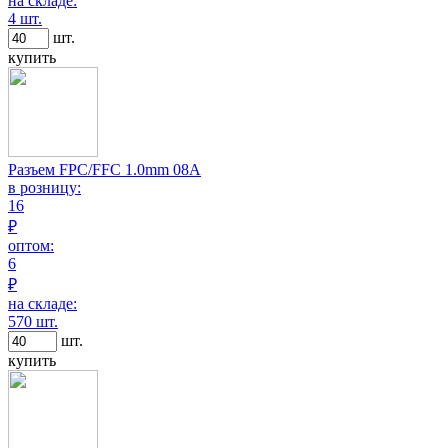
на складе:
4 шт.
шт.
купить
Разъем FPC/FFC 1.0mm 08A
в розницу:
16
₽
оптом:
6
₽
на складе:
570 шт.
шт.
купить