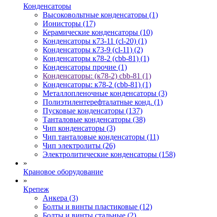
Конденсаторы
Высоковольтные конденсаторы (1)
Ионисторы (17)
Керамические конденсаторы (10)
Конденсаторы к73-11 (cl-20) (1)
Конденсаторы к73-9 (cl-11) (2)
Конденсаторы к78-2 (cbb-81) (1)
Конденсаторы прочие (1)
Конденсаторы: (к78-2) cbb-81 (1)
Конденсаторы: к78-2 (cbb-81) (1)
Металлопленочные конденсаторы (3)
Полиэтилентерефталатные конд. (1)
Пусковые конденсаторы (137)
Танталовые конденсаторы (38)
Чип конденсаторы (3)
Чип танталовые конденсаторы (11)
Чип электролиты (26)
Электролитические конденсаторы (158)
»
Крановое оборудование
»
Крепеж
Анкера (3)
Болты и винты пластиковые (12)
Болты и винты стальные (2)