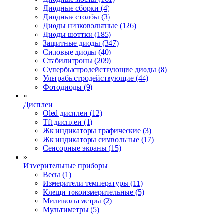
Диодные сборки (4)
Диодные столбы (3)
Диоды низковольтные (126)
Диоды шоттки (185)
Защитные диоды (347)
Силовые диоды (40)
Стабилитроны (209)
Супербыстродействующие диоды (8)
Ультрабыстродействующие (44)
Фотодиоды (9)
»
Дисплеи
Oled дисплеи (12)
Tft дисплеи (1)
Жк индикаторы графические (3)
Жк индикаторы символьные (17)
Сенсорные экраны (15)
»
Измерительные приборы
Весы (1)
Измерители температуры (11)
Клещи токоизмерительные (5)
Миливольтметры (2)
Мультиметры (5)