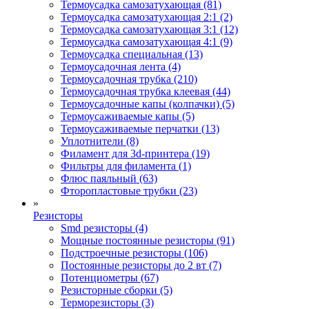
Термоусадка самозатухающая (81)
Термоусадка самозатухающая 2:1 (2)
Термоусадка самозатухающая 3:1 (12)
Термоусадка самозатухающая 4:1 (9)
Термоусадка специальная (13)
Термоусадочная лента (4)
Термоусадочная трубка (210)
Термоусадочная трубка клеевая (44)
Термоусадочные капы (колпачки) (5)
Термоусаживаемые капы (5)
Термоусаживаемые перчатки (13)
Уплотнители (8)
Филамент для 3d-принтера (19)
Фильтры для филамента (1)
Флюс паяльный (63)
Фторопластовые трубки (23)
»
Резисторы
Smd резисторы (4)
Мощные постоянные резисторы (91)
Подстроечные резисторы (106)
Постоянные резисторы до 2 вт (7)
Потенциометры (67)
Резисторные сборки (5)
Терморезисторы (3)