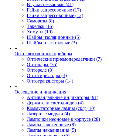
Втулки резьбовые (41)
Гайки запресовочные (17)
Гайки запрессовочные (12)
Саморезы (8)
Такелаж (16)
Хомуты (19)
Шайбы изоляционные (5)
Шайбы пластиковые (3)
»
Оптоэлектронные приборы
Оптические приемопередатчики (7)
Оптопары (76)
Оптореле (8)
Оптотиристоры (3)
Оптотранзисторы (14)
»
Освещение и индикация
Антивандальные индикаторы (91)
Держатели светодиодов (4)
Коммутаторные лампы (скл) (10)
Лазерные модули (4)
Лампочки неоновые в корпусе (28)
Лампы галогеновые (8)
Лампы накаливания (5)
Лампы неоновые (6)