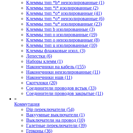
Клеммы тип *b* неизолированные (1)
Клеммы тип *i* изолированные (2)
Клеммы тип *o* изолированные (41)
Клеммы тип *o* неизолированные (6)
Клеммы тип *u* изолированные (23)
Клеммы тип b изолированные (3)
Клеммы тип o изолированные (19)
Клеммы тип o неизолированные (8)
Клеммы тип u изолированные (10)
Клеммы флажковые изол. (3)
Лепестки (6)
Наборы клемм (1)
Наконечники на кабель (155)
Наконечники неизолированные (11)
Наконечники ншв (11)
Скотчлоки (20)
Соединители проводов встык (33)
Соединители проводов закрытые (11)
»
Коммутация
Dip переключатели (54)
Вакуумные выключатели (1)
Выключатели на провод (10)
Галетные переключатели (39)
Герконы (36)