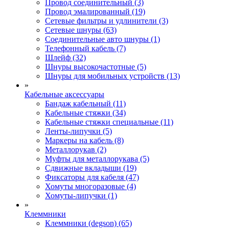
Провод соединительный (3)
Провод эмалированный (19)
Сетевые фильтры и удлинители (3)
Сетевые шнуры (63)
Соединительные авто шнуры (1)
Телефонный кабель (7)
Шлейф (32)
Шнуры высокочастотные (5)
Шнуры для мобильных устройств (13)
»
Кабельные аксессуары
Бандаж кабельный (11)
Кабельные стяжки (34)
Кабельные стяжки специальные (11)
Ленты-липучки (5)
Маркеры на кабель (8)
Металлорукав (2)
Муфты для металлорукава (5)
Сдвижные вкладыши (19)
Фиксаторы для кабеля (47)
Хомуты многоразовые (4)
Хомуты-липучки (1)
»
Клеммники
Клеммники (degson) (65)