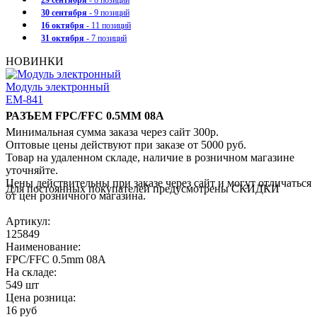
29 сентября
- 8 позиций
30 сентября
- 9 позиций
16 октября
- 11 позиций
31 октября
- 7 позиций
НОВИНКИ
Модуль электронный
EM-841
РАЗЪЕМ FPC/FFC 0.5MM 08A
Минимальная сумма заказа через сайт 300р.
Оптовые цены действуют при заказе от 5000 руб.
Товар на удаленном складе, наличие в розничном магазине
уточняйте.
Цены действительны при заказе через сайт и могут отличаться
Для постоянных покупателей предусмотрены СКИДКИ
от цен розничного магазина.
Артикул:
125849
Наименование:
FPC/FFC 0.5mm 08A
На складе:
549 шт
Цена розница:
16 руб