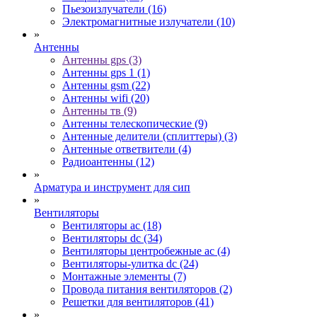
Пьезоизлучатели (16)
Электромагнитные излучатели (10)
»
Антенны
Антенны gps (3)
Антенны gps 1 (1)
Антенны gsm (22)
Антенны wifi (20)
Антенны тв (9)
Антенны телескопические (9)
Антенные делители (сплиттеры) (3)
Антенные ответвители (4)
Радиоантенны (12)
»
Арматура и инструмент для сип
»
Вентиляторы
Вентиляторы ac (18)
Вентиляторы dc (34)
Вентиляторы центробежные ac (4)
Вентиляторы-улитка dc (24)
Монтажные элементы (7)
Провода питания вентиляторов (2)
Решетки для вентиляторов (41)
»