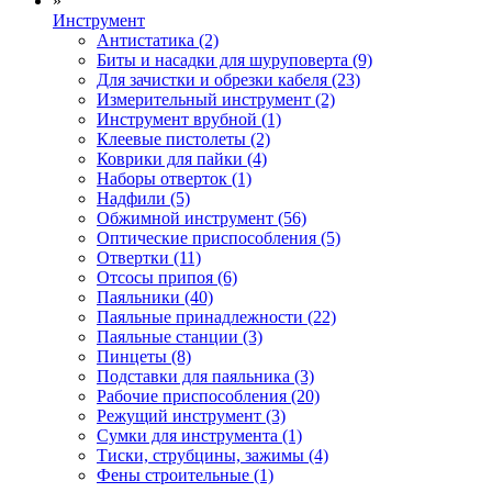
»
Инструмент
Антистатика (2)
Биты и насадки для шуруповерта (9)
Для зачистки и обрезки кабеля (23)
Измерительный инструмент (2)
Инструмент врубной (1)
Клеевые пистолеты (2)
Коврики для пайки (4)
Наборы отверток (1)
Надфили (5)
Обжимной инструмент (56)
Оптические приспособления (5)
Отвертки (11)
Отсосы припоя (6)
Паяльники (40)
Паяльные принадлежности (22)
Паяльные станции (3)
Пинцеты (8)
Подставки для паяльника (3)
Рабочие приспособления (20)
Режущий инструмент (3)
Сумки для инструмента (1)
Тиски, струбцины, зажимы (4)
Фены строительные (1)