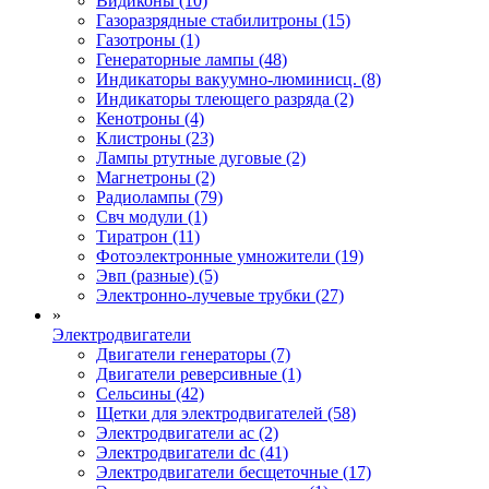
Видиконы (10)
Газоразрядные стабилитроны (15)
Газотроны (1)
Генераторные лампы (48)
Индикаторы вакуумно-люминисц. (8)
Индикаторы тлеющего разряда (2)
Кенотроны (4)
Клистроны (23)
Лампы ртутные дуговые (2)
Магнетроны (2)
Радиолампы (79)
Свч модули (1)
Тиратрон (11)
Фотоэлектронные умножители (19)
Эвп (разные) (5)
Электронно-лучевые трубки (27)
»
Электродвигатели
Двигатели генераторы (7)
Двигатели реверсивные (1)
Сельсины (42)
Щетки для электродвигателей (58)
Электродвигатели ac (2)
Электродвигатели dc (41)
Электродвигатели бесщеточные (17)