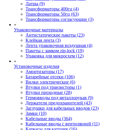
Латры (9)
Трансформаторы 400гц (4)
Трансформаторы 50гц (63)
Трансформаторы согласующие (3)
»
Упаковочные материалы
Антистатические пакеты (23)
Клейкая лента (3)
Лента упаковочная воздушная (4)
Пакеты с замком zip-lock (19)
Упаковка для микросхем (12)
»
Установочные изделия
Амортизаторы (17)
Батарейные отсеки (106)
Вилки электрические (6)
Втулки под транзисторы (1)
Втулки проходные (28)
Гермовводы под металлорукав (9)
Держатели предохранителей (43)
Заглушки для кабельных вводов (23)
Замки (10)
Кабельные вводы (364)
Кабельные вводы с вентиляцией (11)
Каркасы для катушек (16)