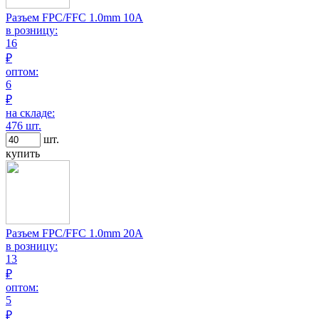
Разъем FPC/FFC 1.0mm 10A
в розницу:
16
₽
оптом:
6
₽
на складе:
476 шт.
шт.
купить
Разъем FPC/FFC 1.0mm 20A
в розницу:
13
₽
оптом:
5
₽