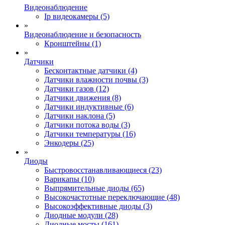
Видеонаблюдение
Ip видеокамеры (5)
»
Видеонаблюдение и безопасность
Кронштейны (1)
»
Датчики
Бесконтактные датчики (4)
Датчики влажности почвы (3)
Датчики газов (12)
Датчики движения (8)
Датчики индуктивные (6)
Датчики наклона (5)
Датчики потока воды (3)
Датчики температуры (16)
Энкодеры (25)
»
Диоды
Быстровосстанавливающиеся (23)
Варикапы (10)
Выпрямительные диоды (65)
Высокочастотные переключающие (48)
Высокоэффективные диоды (3)
Диодные модули (28)
Диодные мосты (161)