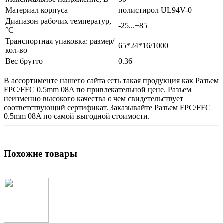
Материал корпуса
полистирол UL94V-0
Диапазон рабочих температур,
-25...+85
°C
Транспортная упаковка: размер/
65*24*16/1000
кол-во
Вес брутто
0.36
В ассортименте нашего сайта есть такая продукция как
Разъем
FPC/FFC 0.5mm 08A по привлекательной цене.
Разъем
неизменно высокого качества о чем свидетельствует
соответствующий сертификат. Заказывайте
Разъем
FPC/FFC
0.5mm 08A по самой выгодной стоимости.
Похожие товары