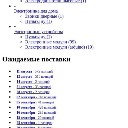
Электродвигатели шаговые (1)
»
Электроника для дома
Звонки дверные (1)
Пульты ду (1)
»
Электронные устройства
Пульты ду (1)
Электронные модули (99)
Электронные модули (arduino) (19)
Ожидаемые поставки
11 августа
- 575 позиций
12 августа
- 515 позиций
14 августа
- 2 позиций
21 августа
- 33 позиций
28 августа
- 2 позиций
02 сентября
- 718 позиций
05 сентября
- 41 позиций
10 сентября
- 428 позиций
16 сентября
- 285 позиций
18 сентября
- 20 позиций
25 сентября
- 1 позиций