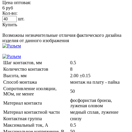
Цена оптовая:
6 руб
Кол-во:
шт.
Купить
Возможны незначительные отличия фактического дизайна
изделия от данного изображения
Шаг контактов, мм
0.5
Количество контактов
8
Высота, мм
2.00 ±0.15
Способ монтажа
монтаж на плату - пайка
Сопротивление изоляции,
50
МОм, не менее
фосфористая бронза,
Материал контакта
луженая оловом
Материал контактной части
медный сплав, лужение
Контактная группа
снизу
Максимальный ток, А
0.5
Максимальное напряжение, В
50