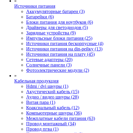
»
Источники питания
Аккумуляторные батареи (3)
Батарейки (6)
Блоки питания для ноутбуков (6)
Драйверы для светодиодов (5)
Зарядные устройства (9)
Импульсные блоки питания (25)
Источники питания бескорпусные (4)
Источники питания на din-рейку (13)
Источники питания на плату (45)
Сетевые адаптеры (20)
Солнечные панели (3)
Фотоэлектрические модули (2)
»
Кабельная продукция
Hdmi / dvi шнуры (1)
Акустический кабель (15)
Аудио / видео шнуры (28)
Витая пара (1)
Коаксиальный кабель (12)
Компьютерные шнуры (36)
Межплатные кабели питания (63)
Провод монтажный (34)
Провод пгва (1)