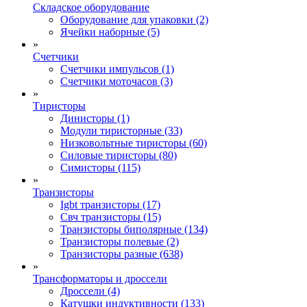
Складское оборудование
Оборудование для упаковки (2)
Ячейки наборные (5)
»
Счетчики
Счетчики импульсов (1)
Счетчики моточасов (3)
»
Тиристоры
Динисторы (1)
Модули тиристорные (33)
Низковольтные тиристоры (60)
Силовые тиристоры (80)
Симисторы (115)
»
Транзисторы
Igbt транзисторы (17)
Свч транзисторы (15)
Транзисторы биполярные (134)
Транзисторы полевые (2)
Транзисторы разные (638)
»
Трансформаторы и дроссели
Дроссели (4)
Катушки индуктивности (133)