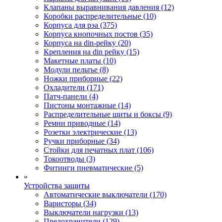
Клапаны выравнивания давления (12)
Коробки распределительные (10)
Корпуса для рэа (375)
Корпуса кнопочных постов (35)
Корпуса на din-рейку (20)
Крепления на din рейку (15)
Макетные платы (10)
Модули пельтье (8)
Ножки приборные (22)
Охладители (171)
Патч-панели (4)
Пистоны монтажные (14)
Распределительные щиты и боксы (9)
Ремни приводные (14)
Розетки электрические (13)
Ручки приборные (34)
Стойки для печатных плат (106)
Токоотводы (3)
Фитинги пневматические (5)
»
Устройства защиты
Автоматические выключатели (170)
Варисторы (34)
Выключатели нагрузки (13)
Предохранители (129)