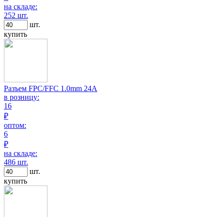
на складе:
252 шт.
шт.
купить
Разъем FPC/FFC 1.0mm 24A
в розницу:
16
₽
оптом:
6
₽
на складе:
486 шт.
шт.
купить