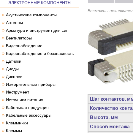
ЭЛЕКТРОННЫЕ КОМПОНЕНТЫ
Возможны незначител
»
Акустические компоненты
»
Антенны
»
Арматура и инструмент для сип
»
Вентиляторы
»
Видеонаблюдение
»
Видеонаблюдение и безопасность
»
Датчики
»
Диоды
»
Дисплеи
»
Измерительные приборы
»
Инструмент
Шаг контактов, м
»
Источники питания
»
Кабельная продукция
Количество конта
»
Кабельные аксессуары
Высота, мм
»
Клеммники
Способ монтажа
»
Клеммы