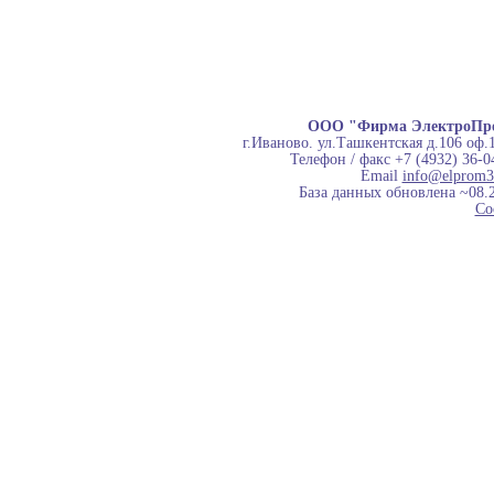
ООО "Фирма ЭлектроПр
г.Иваново. ул.Ташкентская д.106 оф.
Телефон / факс +7 (4932) 36-0
Email
info@elprom3
База данных обновлена ~08.
Co