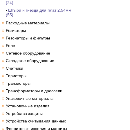
(24)
Штыри и гнезда для плат 2.54мм
(55)
»
Расходные материалы
»
Резисторы
»
Резонаторы и фильтры
»
Реле
»
Сетевое оборудование
»
Складское оборудование
»
Счетчики
»
Тиристоры
»
Транзисторы
»
Трансформаторы и дроссели
»
Упаковочные материалы
»
Установочные изделия
»
Устройства защиты
»
Устройства считывания данных
»
Ферритовые изделия и магниты