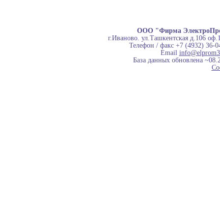
ООО "Фирма ЭлектроПр
г.Иваново. ул.Ташкентская д.106 оф.
Телефон / факс +7 (4932) 36-0
Email
info@elprom3
База данных обновлена ~08.
Co