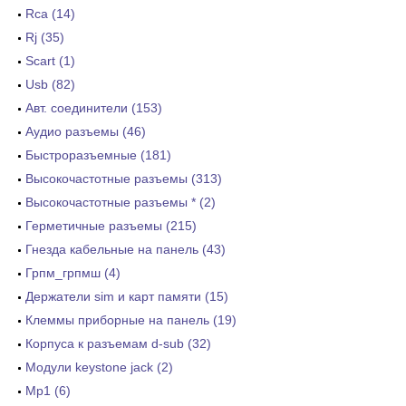
Rca (14)
Rj (35)
Scart (1)
Usb (82)
Авт. соединители (153)
Аудио разъемы (46)
Быстроразъемные (181)
Высокочастотные разъемы (313)
Высокочастотные разъемы * (2)
Герметичные разъемы (215)
Гнезда кабельные на панель (43)
Грпм_грпмш (4)
Держатели sim и карт памяти (15)
Клеммы приборные на панель (19)
Корпуса к разъемам d-sub (32)
Модули keystone jack (2)
Мр1 (6)