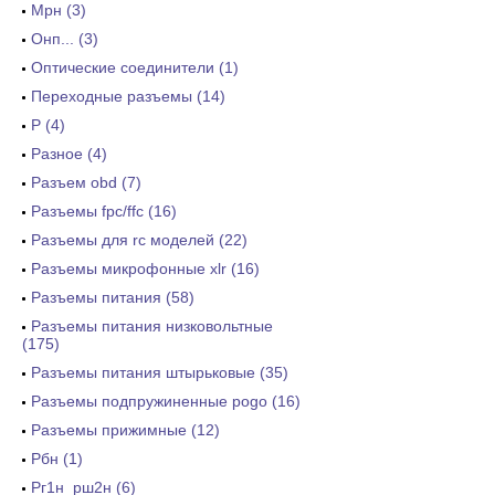
Мрн (3)
Онп... (3)
Оптические соединители (1)
Переходные разъемы (14)
Р (4)
Разное (4)
Разъем obd (7)
Разъемы fpc/ffc (16)
Разъемы для rc моделей (22)
Разъемы микрофонные xlr (16)
Разъемы питания (58)
Разъемы питания низковольтные
(175)
Разъемы питания штырьковые (35)
Разъемы подпружиненные pogo (16)
Разъемы прижимные (12)
Рбн (1)
Рг1н_рш2н (6)