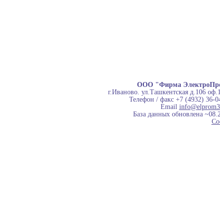
ООО "Фирма ЭлектроПр
г.Иваново. ул.Ташкентская д.106 оф.
Телефон / факс +7 (4932) 36-0
Email
info@elprom3
База данных обновлена ~08.
Co