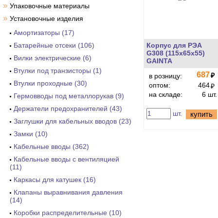
»
Упаковочные материалы
»
Установочные изделия
Амортизаторы (17)
Батарейные отсеки (106)
Корпус для РЭА
G308 (115х65х55)
Вилки электрические (6)
GAINTA
Втулки под транзисторы (1)
687
₽
в розницу:
Втулки проходные (30)
оптом:
464
₽
на складе:
6 шт.
Гермовводы под металлорукав (9)
Держатели предохранителей (43)
шт.
купить
Заглушки для кабельных вводов (23)
Замки (10)
Кабельные вводы (362)
Кабельные вводы с вентиляцией
(11)
Каркасы для катушек (16)
Клапаны выравнивания давления
(14)
Коробки распределительные (10)