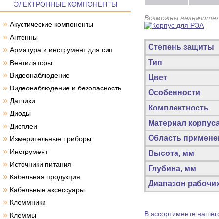
ЭЛЕКТРОННЫЕ КОМПОНЕНТЫ
Возможны незначител
»
Акустические компоненты
»
Антенны
Степень защиты
»
Арматура и инструмент для сип
»
Тип
Вентиляторы
»
Видеонаблюдение
Цвет
»
Видеонаблюдение и безопасность
Особенности
»
Датчики
Комплектность
»
Диоды
Материал корпус
»
Дисплеи
»
Область примене
Измерительные приборы
»
Инструмент
Высота, мм
»
Источники питания
Глубина, мм
»
Кабельная продукция
Диапазон рабочих
»
Кабельные аксессуары
»
Клеммники
В ассортименте нашего
»
Клеммы