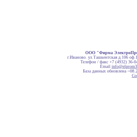
ООО "Фирма ЭлектроПр
г.Иваново. ул.Ташкентская д.106 оф.
Телефон / факс +7 (4932) 36-0
Email
info@elprom3
База данных обновлена ~08.
Co