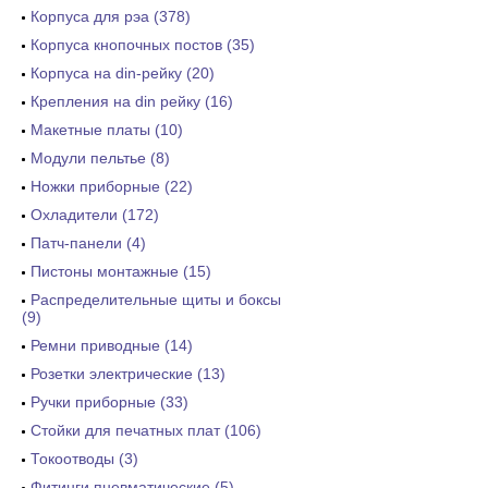
Корпуса для рэа (378)
Корпуса кнопочных постов (35)
Корпуса на din-рейку (20)
Крепления на din рейку (16)
Макетные платы (10)
Модули пельтье (8)
Ножки приборные (22)
Охладители (172)
Патч-панели (4)
Пистоны монтажные (15)
Распределительные щиты и боксы
(9)
Ремни приводные (14)
Розетки электрические (13)
Ручки приборные (33)
Стойки для печатных плат (106)
Токоотводы (3)
Фитинги пневматические (5)