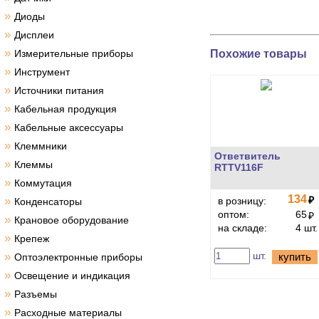
»
Диоды
»
Дисплеи
»
Похожие товары
Измерительные приборы
»
Инструмент
»
Источники питания
»
Кабельная продукция
»
Кабельные аксессуары
»
Клеммники
Ответвитель
»
Клеммы
RTTV116F
»
Коммутация
134
»
₽
в розницу:
Конденсаторы
оптом:
65
₽
»
Крановое оборудование
на складе:
4 шт.
»
Крепеж
»
шт.
купить
Оптоэлектронные приборы
»
Освещение и индикация
»
Разъемы
»
Расходные материалы