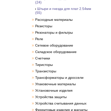
(24)
Штыри и гнезда для плат 2.54мм
(55)
»
Расходные материалы
»
Резисторы
»
Резонаторы и фильтры
»
Реле
»
Сетевое оборудование
»
Складское оборудование
»
Счетчики
»
Тиристоры
»
Транзисторы
»
Трансформаторы и дроссели
»
Упаковочные материалы
»
Установочные изделия
»
Устройства защиты
»
Устройства считывания данных
»
Ферритовые изделия и магниты