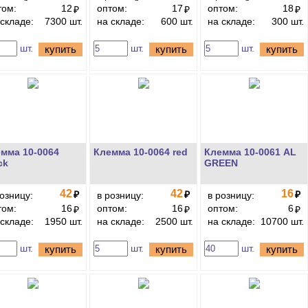
том:
12
оптом:
17
оптом:
18
₽
₽
₽
 складе:
7300 шт.
на складе:
600 шт.
на складе:
300 шт.
шт.
шт.
шт.
купить
купить
купить
мма 10-0064
Клемма 10-0064 red
Клемма 10-0061 AL
ck
GREEN
42
42
16
₽
₽
₽
розницу:
в розницу:
в розницу:
том:
16
оптом:
16
оптом:
6
₽
₽
₽
 складе:
1950 шт.
на складе:
2500 шт.
на складе:
10700 шт.
шт.
шт.
шт.
купить
купить
купить