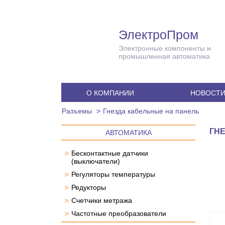
ЭлектроПром
Электронные компоненты и
промышленная автоматика
О КОМПАНИИ
НОВОСТ
Разъемы
Гнезда кабельные на панель
ГН
АВТОМАТИКА
»
Бесконтактные датчики
(выключатели)
»
Регуляторы температуры
»
Редукторы
»
Счетчики метража
»
Частотные преобразователи