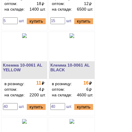
оптом:
18
оптом:
12
₽
₽
на складе:
1400 шт.
на складе:
6500 шт.
шт.
шт.
купить
купить
Клемма 10-0061 AL
Клемма 10-0061 AL
YELLOW
BLACK
11
16
₽
₽
в розницу:
в розницу:
оптом:
4
оптом:
6
₽
₽
на складе:
2200 шт.
на складе:
4600 шт.
шт.
шт.
купить
купить