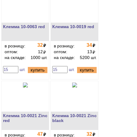
Клемма 10-0063 red
Клемма 10-0019 red
32
34
₽
₽
в розницу:
в розницу:
оптом:
12
оптом:
13
₽
₽
на складе:
1000 шт.
на складе:
5200 шт.
шт.
шт.
купить
купить
Клемма 10-0021 Zinc
Клемма 10-0021 Zinc
red
black
47
32
₽
₽
в розницу:
в розницу: