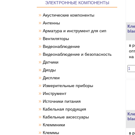
ЭЛЕКТРОННЫЕ КОМПОНЕНТЫ
»
Акустические компоненты
»
Антенны
Кле
»
Арматура и инструмент для сип
bla
»
Вентиляторы
в 
»
Видеонаблюдение
оп
»
Видеонаблюдение и безопасность
на
»
Датчики
»
Диоды
»
Дисплеи
»
Измерительные приборы
»
Инструмент
»
Источники питания
»
Кабельная продукция
Кле
»
Кабельные аксессуары
bla
»
Клеммники
»
Клеммы
в 