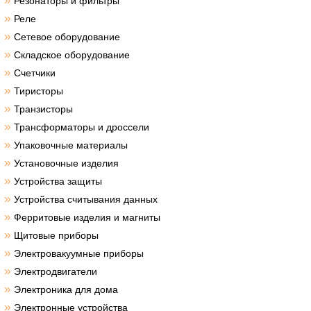
»
Резонаторы и фильтры
»
Реле
»
Сетевое оборудование
»
Складское оборудование
»
Счетчики
»
Тиристоры
»
Транзисторы
»
Трансформаторы и дроссели
»
Упаковочные материалы
»
Установочные изделия
»
Устройства защиты
»
Устройства считывания данных
»
Ферритовые изделия и магниты
»
Щитовые приборы
»
Электровакуумные приборы
»
Электродвигатели
»
Электроника для дома
»
Электронные устройства