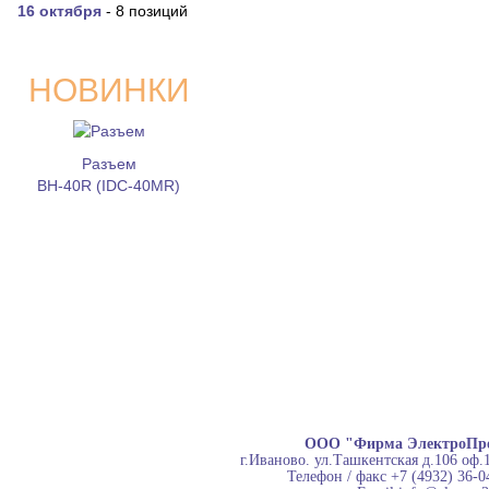
16 октября
- 8 позиций
НОВИНКИ
Разъем
BH-40R (IDC-40MR)
ООО "Фирма ЭлектроПр
г.Иваново. ул.Ташкентская д.106 оф.
Телефон / факс +7 (4932) 36-0