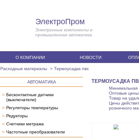
ЭлектроПром
Электронные компоненты и
промышленная автоматика
О КОМПАНИИ
НОВОСТИ
ОПЛА
Расходные материалы
Термоусадка пвх
ТЕРМОУСАДКА ПВ
АВТОМАТИКА
Минимальная с
Оптовые цены 
»
Бесконтактные датчики
Товар на удал
(выключатели)
Цены действит
»
Регуляторы температуры
розничного ма
»
Редукторы
»
Счетчики метража
»
Частотные преобразователи