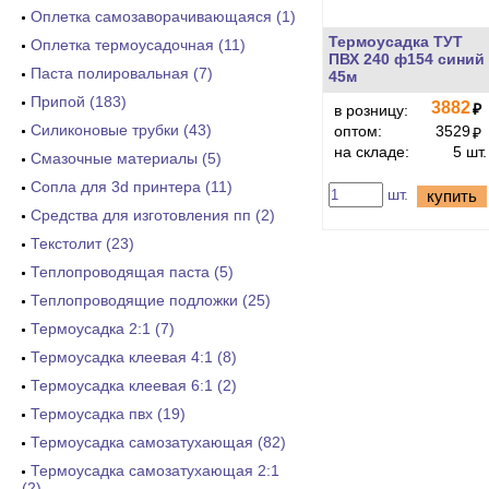
Оплетка самозаворачивающаяся (1)
Термоусадка ТУТ
Оплетка термоусадочная (11)
ПВХ 240 ф154 синий
Паста полировальная (7)
45м
Припой (183)
3882
₽
в розницу:
Силиконовые трубки (43)
оптом:
3529
₽
на складе:
5 шт.
Смазочные материалы (5)
Сопла для 3d принтера (11)
шт.
купить
Средства для изготовления пп (2)
Текстолит (23)
Теплопроводящая паста (5)
Теплопроводящие подложки (25)
Термоусадка 2:1 (7)
Термоусадка клеевая 4:1 (8)
Термоусадка клеевая 6:1 (2)
Термоусадка пвх (19)
Термоусадка самозатухающая (82)
Термоусадка самозатухающая 2:1
(2)