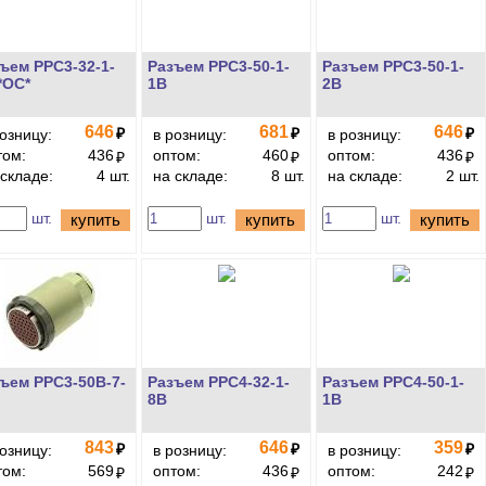
ъем РРС3-32-1-
Разъем РРС3-50-1-
Разъем РРС3-50-1-
*ОС*
1В
2В
646
681
646
₽
₽
₽
розницу:
в розницу:
в розницу:
том:
436
оптом:
460
оптом:
436
₽
₽
₽
 складе:
4 шт.
на складе:
8 шт.
на складе:
2 шт.
шт.
шт.
шт.
купить
купить
купить
ъем РРС3-50В-7-
Разъем РРС4-32-1-
Разъем РРС4-50-1-
8В
1В
843
646
359
₽
₽
₽
розницу:
в розницу:
в розницу:
том:
569
оптом:
436
оптом:
242
₽
₽
₽