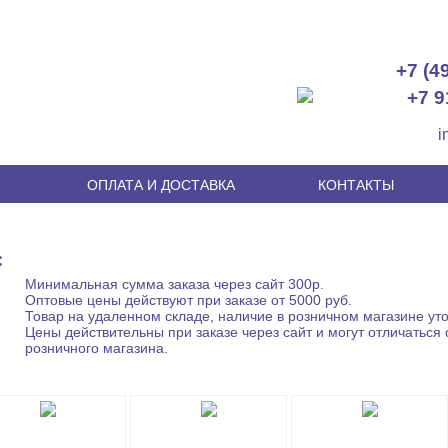
+7 (4
+7 9
i
И
ОПЛАТА И ДОСТАВКА
КОНТАКТЫ
С
Минимальная сумма заказа через сайт 300р.
Оптовые цены действуют при заказе от 5000 руб.
Товар на удаленном складе, наличие в розничном магазине уто
Цены действительны при заказе через сайт и могут отличаться 
розничного магазина.