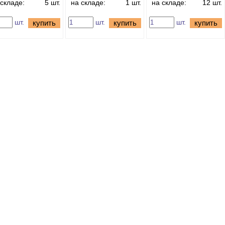
 складе:
5 шт.
на складе:
1 шт.
на складе:
12 шт.
шт.
шт.
шт.
купить
купить
купить