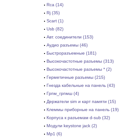
Rca (14)
Rj (35)
Scart (1)
Usb (82)
Авт. соединители (153)
Аудио разъемы (46)
Быстроразъемные (181)
Высокочастотные разъемы (313)
Высокочастотные разъемы * (2)
Герметичные разъемы (215)
Гнезда кабельные на панель (43)
Грпм_грпмш (4)
Держатели sim и карт памяти (15)
Клеммы приборные на панель (19)
Корпуса к разъемам d-sub (32)
Модули keystone jack (2)
Мр1 (6)