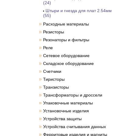
(24)
Штыри и гнезда для плат 2.54мм
(55)
»
Расходные материалы
»
Резисторы
»
Резонаторы и фильтры
»
Реле
»
Сетевое оборудование
»
Складское оборудование
»
Счетчики
»
Тиристоры
»
Транзисторы
»
Трансформаторы и дроссели
»
Упаковочные материалы
»
Установочные изделия
»
Устройства защиты
»
Устройства считывания данных
»
Ферритовые изделия и магниты