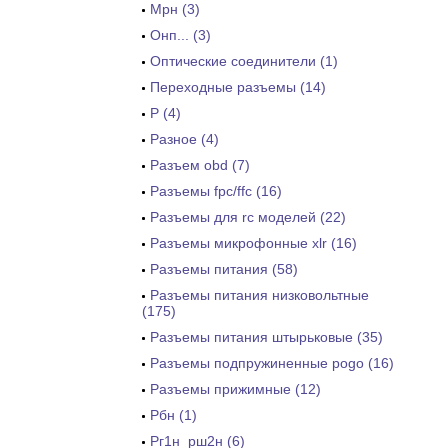
Мрн (3)
Онп... (3)
Оптические соединители (1)
Переходные разъемы (14)
Р (4)
Разное (4)
Разъем obd (7)
Разъемы fpc/ffc (16)
Разъемы для rc моделей (22)
Разъемы микрофонные xlr (16)
Разъемы питания (58)
Разъемы питания низковольтные
(175)
Разъемы питания штырьковые (35)
Разъемы подпружиненные pogo (16)
Разъемы прижимные (12)
Рбн (1)
Рг1н_рш2н (6)