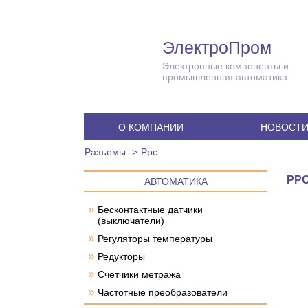
ЭлектроПром
Электронные компоненты и
промышленная автоматика
О КОМПАНИИ
НОВОСТ
Разъемы
Ррс
РР
АВТОМАТИКА
»
Бесконтактные датчики
(выключатели)
»
Регуляторы температуры
»
Редукторы
»
Счетчики метража
»
Частотные преобразователи