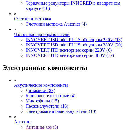
Червячные редукторы INNORED в квадратном
корпусе (10)
»
Счетчики метража
Счетчики метража Autonics (4)
»
Частотные преобразователи
INNOVERT ISD mini PLUS общепром 220V (13)
INNOVERT ISD mini PLUS общепром 380V (20)
INNOVERT ITD векторные серии 220V (6)
INNOVERT ITD векторные серии 380V (12)
Электронные компоненты
»
Акустические компоненты
Динамики (88)
Капсюли телефонные (4)
Микрофоны (15)
Пьезоизлучатели (16)
Электромагнитные излучатели (10)
»
Антенны
Антенны gps (3)