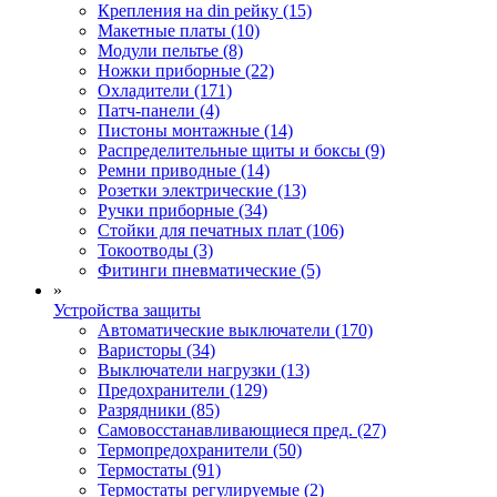
Крепления на din рейку (15)
Макетные платы (10)
Модули пельтье (8)
Ножки приборные (22)
Охладители (171)
Патч-панели (4)
Пистоны монтажные (14)
Распределительные щиты и боксы (9)
Ремни приводные (14)
Розетки электрические (13)
Ручки приборные (34)
Стойки для печатных плат (106)
Токоотводы (3)
Фитинги пневматические (5)
»
Устройства защиты
Автоматические выключатели (170)
Варисторы (34)
Выключатели нагрузки (13)
Предохранители (129)
Разрядники (85)
Самовосстанавливающиеся пред. (27)
Термопредохранители (50)
Термостаты (91)
Термостаты регулируемые (2)