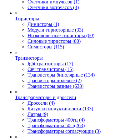
Счетчики импульсов (1)
Счетчики моточасов (3)
»
Тиристоры
Динисторы (1)
Модули тиристорные (33)
Низковольтные тиристоры (60)
Силовые тиристоры (80)
Симисторы (115)
»
Транзисторы
Igbt транзисторы (17)
Свч транзисторы (15)
Транзисторы биполярные (134)
Транзисторы полевые (2)
Транзисторы разные (638)
»
Трансформаторы и дроссели
Дроссели (4)
Катушки индуктивности (133)
Латры (9)
Трансформаторы 400гц (4)
Трансформаторы 50гц (63)
Трансформаторы согласующие (3)
»