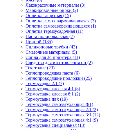
Лакокрасочные материалы (3)
Маркировочные бирки (2)
Оплетка защитная (15)
Оплетка самозаварачивающаяся (7)
Оплетка самозаворачивающаяся (1)
Оплетка термоусадочная (11)
Паста полировальная (7)
Припой (185)
Силиконовые трубки (43)
Смазочные материалы (5)
Сопла для 3d принтера (11)
Средства для изготовления пп (2)
Текстолит (23)
Теплопроводящая паста (6)
Теплопроводящие подложки (25)
Термоусадка 2:1 (7)
Термоусадка клеевая 4:1 (8)
Термоусадка клеевая 6:1 (2)
Термоусадка пвх (19)
Термоусадка самозатухающая (81)
Термоусадка самозатухающая 2:1 (2)
Термоусадка самозатухающая 3:1 (12)
Термоусадка самозатухающая 4:1 (9)
Термоусадка специальная (13)