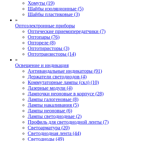
Хомуты (19)
Шайбы изоляционные (5)
Шайбы пластиковые (3)
»
Оптоэлектронные приборы
Оптические приемопередатчики (7)
Оптопары (76)
Оптореле (8)
Оптотиристоры (3)
Оптотранзисторы (14)
»
Освещение и индикация
Антивандальные индикаторы (91)
Держатели светодиодов (4)
Коммутаторные лампы (скл) (10)
Лазерные модули (4)
Лампочки неоновые в корпусе (28)
Лампы галогеновые (8)
Лампы накаливания (5)
Лампы неоновые (6)
Лампы светодиодные (2)
Профиль для светодиодной ленты (7)
Светоарматура (20)
Светодиодная лента (44)
Светодиоды (49)