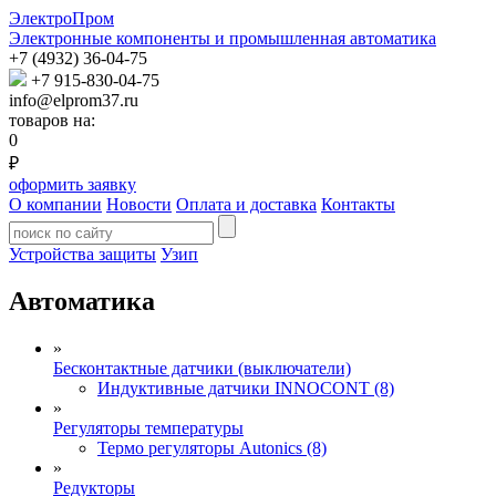
ЭлектроПром
Электронные компоненты и промышленная автоматика
+7 (4932) 36-04-75
+7 915-830-04-75
info@elprom37.ru
товаров на:
0
₽
оформить заявку
О компании
Новости
Оплата и доставка
Контакты
Устройства защиты
Узип
Автоматика
»
Бесконтактные датчики (выключатели)
Индуктивные датчики INNOCONT (8)
»
Регуляторы температуры
Термо регуляторы Autonics (8)
»
Редукторы