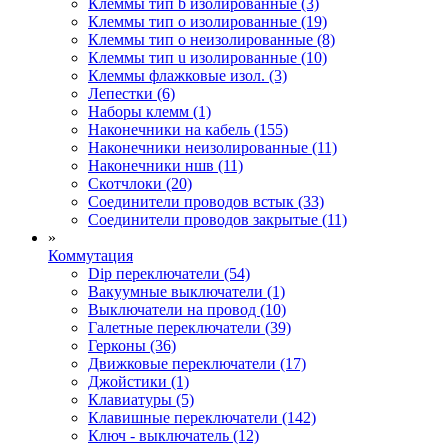
Клеммы тип b изолированные (3)
Клеммы тип o изолированные (19)
Клеммы тип o неизолированные (8)
Клеммы тип u изолированные (10)
Клеммы флажковые изол. (3)
Лепестки (6)
Наборы клемм (1)
Наконечники на кабель (155)
Наконечники неизолированные (11)
Наконечники ншв (11)
Скотчлоки (20)
Соединители проводов встык (33)
Соединители проводов закрытые (11)
»
Коммутация
Dip переключатели (54)
Вакуумные выключатели (1)
Выключатели на провод (10)
Галетные переключатели (39)
Герконы (36)
Движковые переключатели (17)
Джойстики (1)
Клавиатуры (5)
Клавишные переключатели (142)
Ключ - выключатель (12)