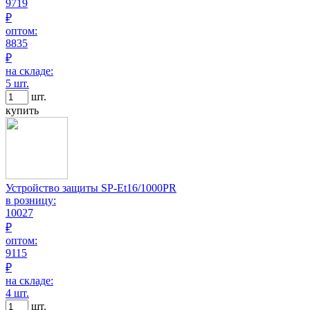
9719
₽
оптом:
8835
₽
на складе:
5 шт.
шт.
купить
Устройство защиты SP-Et16/1000PR
в розницу:
10027
₽
оптом:
9115
₽
на складе:
4 шт.
шт.