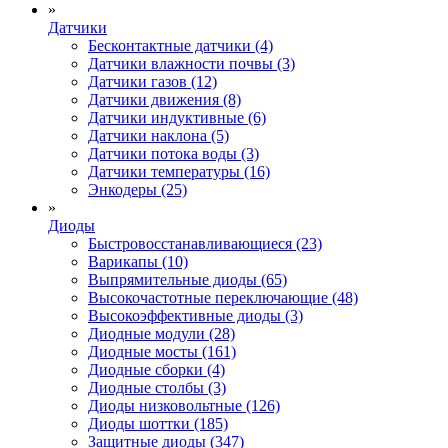
»
Датчики
Бесконтактные датчики (4)
Датчики влажности почвы (3)
Датчики газов (12)
Датчики движения (8)
Датчики индуктивные (6)
Датчики наклона (5)
Датчики потока воды (3)
Датчики температуры (16)
Энкодеры (25)
»
Диоды
Быстровосстанавливающиеся (23)
Варикапы (10)
Выпрямительные диоды (65)
Высокочастотные переключающие (48)
Высокоэффективные диоды (3)
Диодные модули (28)
Диодные мосты (161)
Диодные сборки (4)
Диодные столбы (3)
Диоды низковольтные (126)
Диоды шоттки (185)
Защитные диоды (347)