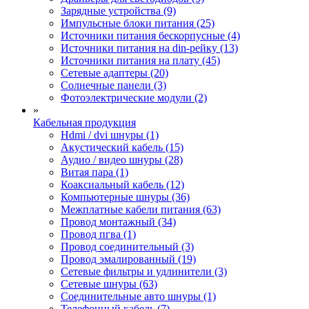
Зарядные устройства (9)
Импульсные блоки питания (25)
Источники питания бескорпусные (4)
Источники питания на din-рейку (13)
Источники питания на плату (45)
Сетевые адаптеры (20)
Солнечные панели (3)
Фотоэлектрические модули (2)
»
Кабельная продукция
Hdmi / dvi шнуры (1)
Акустический кабель (15)
Аудио / видео шнуры (28)
Витая пара (1)
Коаксиальный кабель (12)
Компьютерные шнуры (36)
Межплатные кабели питания (63)
Провод монтажный (34)
Провод пгва (1)
Провод соединительный (3)
Провод эмалированный (19)
Сетевые фильтры и удлинители (3)
Сетевые шнуры (63)
Соединительные авто шнуры (1)
Телефонный кабель (7)