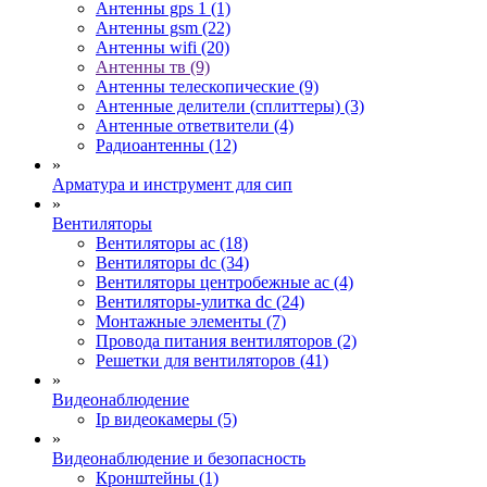
Антенны gps 1 (1)
Антенны gsm (22)
Антенны wifi (20)
Антенны тв (9)
Антенны телескопические (9)
Антенные делители (сплиттеры) (3)
Антенные ответвители (4)
Радиоантенны (12)
»
Арматура и инструмент для сип
»
Вентиляторы
Вентиляторы ac (18)
Вентиляторы dc (34)
Вентиляторы центробежные ac (4)
Вентиляторы-улитка dc (24)
Монтажные элементы (7)
Провода питания вентиляторов (2)
Решетки для вентиляторов (41)
»
Видеонаблюдение
Ip видеокамеры (5)
»
Видеонаблюдение и безопасность
Кронштейны (1)