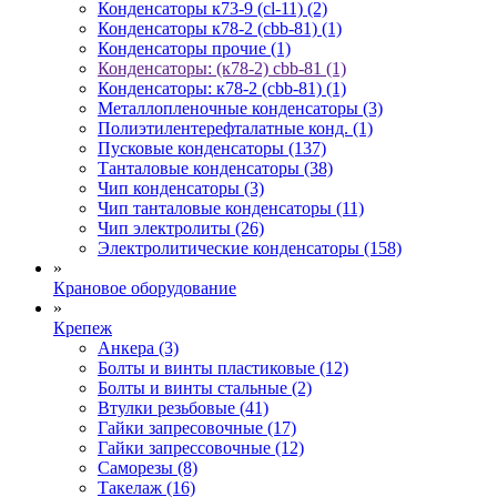
Конденсаторы к73-9 (cl-11) (2)
Конденсаторы к78-2 (cbb-81) (1)
Конденсаторы прочие (1)
Конденсаторы: (к78-2) cbb-81 (1)
Конденсаторы: к78-2 (cbb-81) (1)
Металлопленочные конденсаторы (3)
Полиэтилентерефталатные конд. (1)
Пусковые конденсаторы (137)
Танталовые конденсаторы (38)
Чип конденсаторы (3)
Чип танталовые конденсаторы (11)
Чип электролиты (26)
Электролитические конденсаторы (158)
»
Крановое оборудование
»
Крепеж
Анкера (3)
Болты и винты пластиковые (12)
Болты и винты стальные (2)
Втулки резьбовые (41)
Гайки запресовочные (17)
Гайки запрессовочные (12)
Саморезы (8)
Такелаж (16)