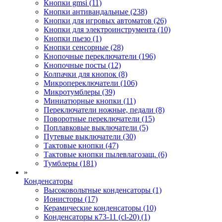
Кнопки gmsi (11)
Кнопки антивандальные (238)
Кнопки для игровых автоматов (26)
Кнопки для электроинструмента (10)
Кнопки пьезо (1)
Кнопки сенсорные (28)
Кнопочные переключатели (196)
Кнопочные посты (12)
Колпачки для кнопок (8)
Микропереключатели (106)
Микротумблеры (39)
Миниатюрные кнопки (11)
Переключатели ножные, педали (8)
Поворотные переключатели (15)
Поплавковые выключатели (5)
Путевые выключатели (30)
Тактовые кнопки (47)
Тактовые кнопки пылевлагозащ. (6)
Тумблеры (181)
»
Конденсаторы
Высоковольтные конденсаторы (1)
Ионисторы (17)
Керамические конденсаторы (10)
Конденсаторы к73-11 (cl-20) (1)