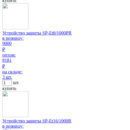
купить
Устройство защиты SP-Et8/1000PR
в розницу:
9000
₽
оптом:
8181
₽
на складе:
3 шт.
шт.
купить
Устройство защиты SP-Et16/1000R
в розницу: