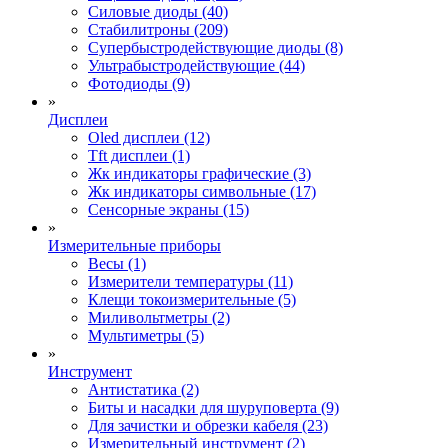
Силовые диоды (40)
Стабилитроны (209)
Супербыстродействующие диоды (8)
Ультрабыстродействующие (44)
Фотодиоды (9)
»
Дисплеи
Oled дисплеи (12)
Tft дисплеи (1)
Жк индикаторы графические (3)
Жк индикаторы символьные (17)
Сенсорные экраны (15)
»
Измерительные приборы
Весы (1)
Измерители температуры (11)
Клещи токоизмерительные (5)
Миливольтметры (2)
Мультиметры (5)
»
Инструмент
Антистатика (2)
Биты и насадки для шуруповерта (9)
Для зачистки и обрезки кабеля (23)
Измерительный инструмент (2)