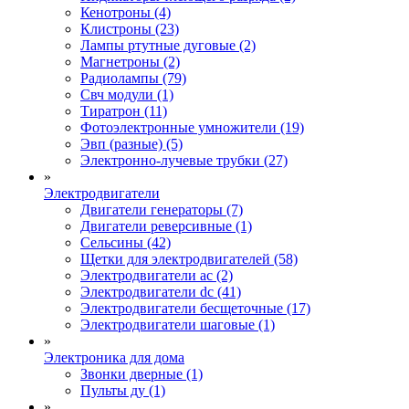
Кенотроны (4)
Клистроны (23)
Лампы ртутные дуговые (2)
Магнетроны (2)
Радиолампы (79)
Свч модули (1)
Тиратрон (11)
Фотоэлектронные умножители (19)
Эвп (разные) (5)
Электронно-лучевые трубки (27)
»
Электродвигатели
Двигатели генераторы (7)
Двигатели реверсивные (1)
Сельсины (42)
Щетки для электродвигателей (58)
Электродвигатели ac (2)
Электродвигатели dc (41)
Электродвигатели бесщеточные (17)
Электродвигатели шаговые (1)
»
Электроника для дома
Звонки дверные (1)
Пульты ду (1)
»