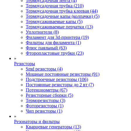
Термоусадочная лента (4)
Термоусадочная трубка (210)
Термоусадочная трубка клеевая (44)
Термоусадочные капы (колпачки) (5)
Термоусаживаемые капы (5)
Термоусаживаемые перчатки (13)
Уплотнители (8)
Филамент для 3d-принтера (19)
Фильтры для филамента (1)
Флюс паяльный (63)
Фторопластовые трубки (23)
»
Резисторы
Smd резисторы (4)
Мощные постоянные резисторы (91)
Подстроечные резисторы (106)
Постоянные резисторы до 2 вт (7)
Потенциометры (67)
Резисторные сборки (5)
Терморезисторы (3)
Фоторезисторы (1)
Чип резисторы (1)
»
Резонаторы и фильтры
Кварцевые генераторы (13)