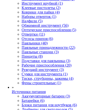
Инструмент врубной (1)
Клеевые пистолеты (2)
Коврики для пайки (4)
Наборы отверток (1)
Надфили (5)
Обжимной инструмент (56)
Оптические приспособления (5)
Отвертки (11)
Отсосы припоя (6)
Паяльники (40)
Паяльные принадлежности (22)
Паяльные станции (3)
Пинцеты (8)
Подставки для паяльника (3)
Рабочие приспособления (20)
Режущий инструмент (3)
Сумки для инструмента (1)
Тиски, струбцины, зажимы (4)
Фены строительные (1)
»
Источники питания
Аккумуляторные батареи (3)
Батарейки (6)
Блоки питания для ноутбуков (6)
Драйверы для светодиодов (5)