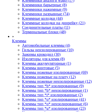
Клеммники аналоги wago (17)
Клеммники барьерные (8)
Клеммники нажимные (9)
Клеммники разрывные (74)
Клеммные колодки (44)
Клеммные колодки на динрейку (21)
Соединительные платы (11)
Терминальные блоки (48)
»
Клеммы
Автомобильные клеммы (4)
Гильзы неизолированные (10)
Зажимы крокодил (30)
Изоляторы для клемм (8)
Клеммы аккумуляторные (1)
Клеммы винтовые (5)
Клеммы ножевые изолированные (69)
Клеммы ножевые на плату (12)
Клеммы ножевые неизолированные (12)
Клеммы тип *b* изолированные (9)
Клеммы тип *b* неизолированные (1)
Клеммы тип *i* изолированные (2)
Клеммы тип *o* изолированные (41)
Клеммы тип *o* неизолированные (6)
Клеммы тип *u* изолированные (23)