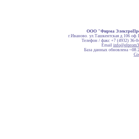
ООО "Фирма ЭлектроПр
г.Иваново. ул.Ташкентская д.106 оф.
Телефон / факс +7 (4932) 36-0
Email
info@elprom3
База данных обновлена ~08.
Co