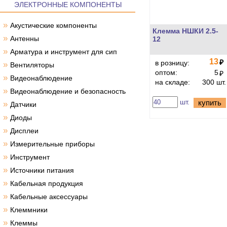
ЭЛЕКТРОННЫЕ КОМПОНЕНТЫ
»
Акустические компоненты
Клемма НШКИ 2.5-
»
Антенны
12
»
Арматура и инструмент для сип
13
₽
в розницу:
»
Вентиляторы
оптом:
5
₽
»
Видеонаблюдение
на складе:
300 шт.
»
Видеонаблюдение и безопасность
шт.
купить
»
Датчики
»
Диоды
»
Дисплеи
»
Измерительные приборы
»
Инструмент
»
Источники питания
»
Кабельная продукция
»
Кабельные аксессуары
»
Клеммники
»
Клеммы