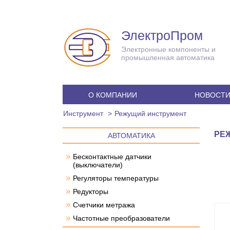
ЭлектроПром
Электронные компоненты и
промышленная автоматика
О КОМПАНИИ
НОВОСТ
Инструмент
Режущий инструмент
РЕ
АВТОМАТИКА
»
Бесконтактные датчики
(выключатели)
»
Регуляторы температуры
»
Редукторы
»
Счетчики метража
»
Частотные преобразователи