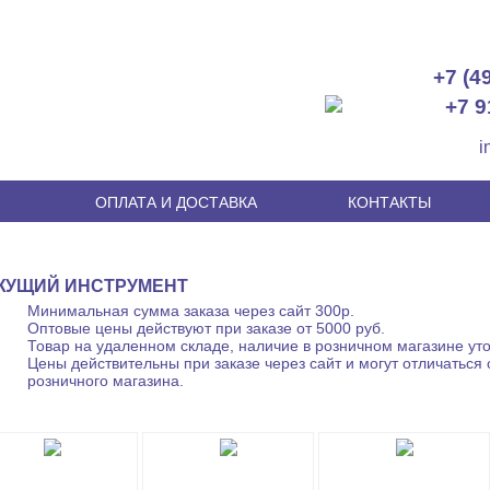
+7 (4
+7 9
i
И
ОПЛАТА И ДОСТАВКА
КОНТАКТЫ
ЖУЩИЙ ИНСТРУМЕНТ
Минимальная сумма заказа через сайт 300р.
Оптовые цены действуют при заказе от 5000 руб.
Товар на удаленном складе, наличие в розничном магазине уто
Цены действительны при заказе через сайт и могут отличаться 
розничного магазина.