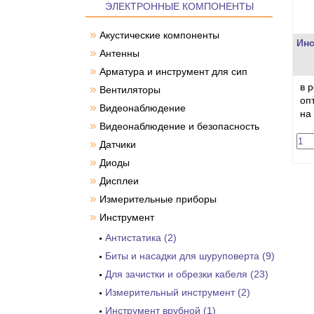
ЭЛЕКТРОННЫЕ КОМПОНЕНТЫ
»
Акустические компоненты
Инс
»
Антенны
»
Арматура и инструмент для сип
в 
»
Вентиляторы
оп
»
Видеонаблюдение
на
»
Видеонаблюдение и безопасность
»
Датчики
»
Диоды
»
Дисплеи
»
Измерительные приборы
»
Инструмент
Антистатика (2)
Биты и насадки для шуруповерта (9)
Для зачистки и обрезки кабеля (23)
Измерительный инструмент (2)
Инструмент врубной (1)