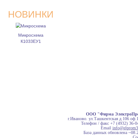
НОВИНКИ
Микросхема
К1033ЕУ1
ООО "Фирма ЭлектроПр
г.Иваново. ул.Ташкентская д.106 оф.
Телефон / факс +7 (4932) 36-0
Email
info@elprom3
База данных обновлена ~08.
Co