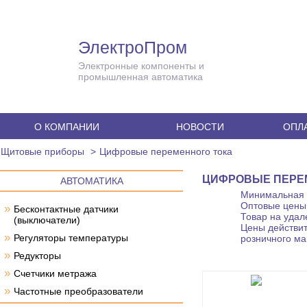
ЭлектроПром
Электронные компоненты и
промышленная автоматика
О КОМПАНИИ
НОВОСТИ
ОПЛА
Щитовые приборы
Цифровые переменного тока
ЦИФРОВЫЕ ПЕРЕ
АВТОМАТИКА
Минимальная с
Оптовые цены 
»
Бесконтактные датчики
Товар на удал
(выключатели)
Цены действит
»
Регуляторы температуры
розничного ма
»
Редукторы
»
Счетчики метража
»
Частотные преобразователи