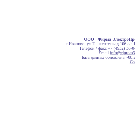
ООО "Фирма ЭлектроПр
г.Иваново. ул.Ташкентская д.106 оф.
Телефон / факс +7 (4932) 36-0
Email
info@elprom3
База данных обновлена ~08.
Co