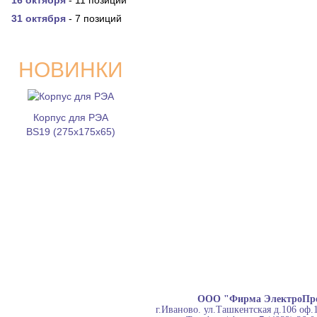
16 октября
- 11 позиций
31 октября
- 7 позиций
НОВИНКИ
Корпус для РЭА
BS19 (275x175x65)
ООО "Фирма ЭлектроПр
г.Иваново. ул.Ташкентская д.106 оф.