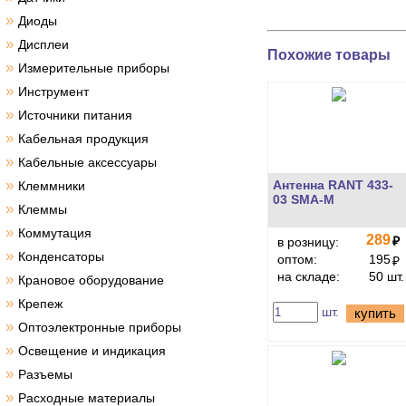
»
Диоды
»
Дисплеи
Похожие товары
»
Измерительные приборы
»
Инструмент
»
Источники питания
»
Кабельная продукция
»
Кабельные аксессуары
»
Антенна RANT 433-
Клеммники
03 SMA-M
»
Клеммы
»
Коммутация
289
₽
в розницу:
»
Конденсаторы
оптом:
195
₽
на складе:
50 шт.
»
Крановое оборудование
»
Крепеж
шт.
купить
»
Оптоэлектронные приборы
»
Освещение и индикация
»
Разъемы
»
Расходные материалы