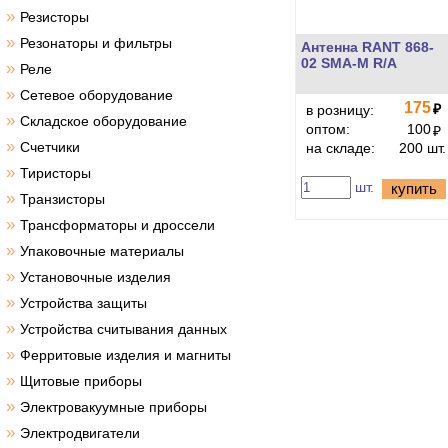
»
Резисторы
»
Резонаторы и фильтры
Антенна RANT 868-
02 SMA-M R/A
»
Реле
»
Сетевое оборудование
175
₽
в розницу:
»
Складское оборудование
оптом:
100
₽
»
Счетчики
на складе:
200 шт.
»
Тиристоры
шт.
купить
»
Транзисторы
»
Трансформаторы и дроссели
»
Упаковочные материалы
»
Установочные изделия
»
Устройства защиты
»
Устройства считывания данных
»
Ферритовые изделия и магниты
»
Щитовые приборы
»
Электровакуумные приборы
»
Электродвигатели