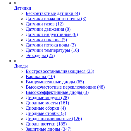
»
Датчики
Бесконтактные датчики (4)
Датчики влажности почвы (3)
Датчики газов (12)
Датчики движения (8)
Датчики индуктивные (6)
Датчики наклона (5)
Датчики потока воды (3)
Датчики температуры (16)
Энкодеры (25)
»
Диоды
Быстровосстанавливающиеся (23)
Варикапы (10)
Выпрямительные диоды (65)
Высокочастотные переключающие (48)
Высокоэффективные диоды (3)
Диодные модули (28)
Диодные мосты (161)
Диодные сборки (4)
Диодные столбы (3)
Диоды низковольтные (126)
Диоды шоттки (185)
Защитные диоды (347)