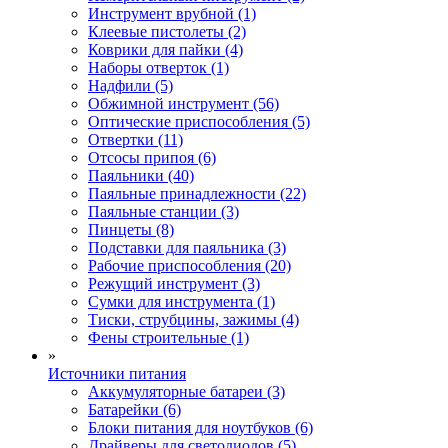
Инструмент врубной (1)
Клеевые пистолеты (2)
Коврики для пайки (4)
Наборы отверток (1)
Надфили (5)
Обжимной инструмент (56)
Оптические приспособления (5)
Отвертки (11)
Отсосы припоя (6)
Паяльники (40)
Паяльные принадлежности (22)
Паяльные станции (3)
Пинцеты (8)
Подставки для паяльника (3)
Рабочие приспособления (20)
Режущий инструмент (3)
Сумки для инструмента (1)
Тиски, струбцины, зажимы (4)
Фены строительные (1)
»
Источники питания
Аккумуляторные батареи (3)
Батарейки (6)
Блоки питания для ноутбуков (6)
Драйверы для светодиодов (5)