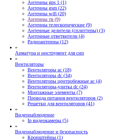
Антенны gps 1 (1)
Антенны gsm (22)
Антенны wifi (20)
Антенны тв (9)
Антенны телескопические (9)
Антенные делители (сплиттеры) (3)
Антенные ответвители (4)
Радиоантенны (12)
»
Арматура и инструмент для сип
»
Вентиляторы
Вентиляторы ac (18)
Вентиляторы dc (34)
Вентиляторы центробежные ac (4)
Вентиляторы-улитка dc (24)
Монтажные элементы (7)
Провода питания вентиляторов (2)
Решетки для вентиляторов (41)
»
Видеонаблюдение
Ip видеокамеры (5)
»
Видеонаблюдение и безопасность
Кронштейны (1)