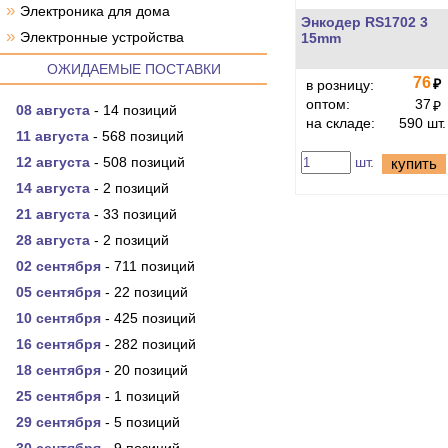
»
Электроника для дома
Энкодер RS1702 3
»
Электронные устройства
15mm
ОЖИДАЕМЫЕ ПОСТАВКИ
76
₽
в розницу:
оптом:
37
₽
08 августа
- 14 позиций
на складе:
590 шт.
11 августа
- 568 позиций
12 августа
- 508 позиций
шт.
купить
14 августа
- 2 позиций
21 августа
- 33 позиций
28 августа
- 2 позиций
02 сентября
- 711 позиций
05 сентября
- 22 позиций
10 сентября
- 425 позиций
16 сентября
- 282 позиций
18 сентября
- 20 позиций
25 сентября
- 1 позиций
29 сентября
- 5 позиций