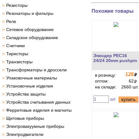
»
Резисторы
Похожие товары
»
Резонаторы и фильтры
»
Реле
»
Сетевое оборудование
»
Складское оборудование
»
Счетчики
»
Тиристоры
Энкодер PEC16
24/24 20mm pushpin
»
Транзисторы
»
Трансформаторы и дроссели
128
₽
в розницу:
»
Упаковочные материалы
оптом:
62
₽
»
Установочные изделия
на складе:
2660 шт.
»
Устройства защиты
шт.
купить
»
Устройства считывания данных
»
Ферритовые изделия и магниты
»
Щитовые приборы
»
Электровакуумные приборы
»
Электродвигатели