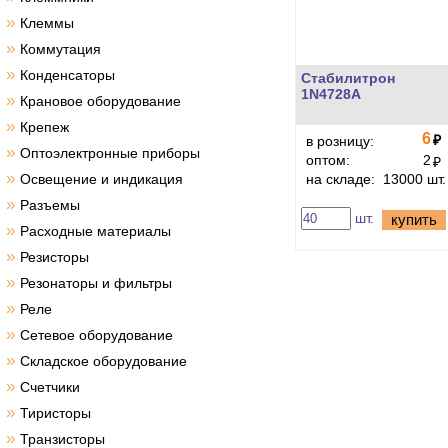
»
Клеммы
»
Коммутация
»
Конденсаторы
Стабилитрон
1N4728A
»
Крановое оборудование
»
Крепеж
6
₽
в розницу:
»
Оптоэлектронные приборы
оптом:
2
₽
»
Освещение и индикация
на складе:
13000 шт.
»
Разъемы
шт.
купить
»
Расходные материалы
»
Резисторы
»
Резонаторы и фильтры
»
Реле
»
Сетевое оборудование
»
Складское оборудование
»
Счетчики
»
Тиристоры
»
Транзисторы