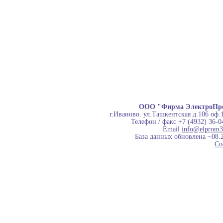
ООО "Фирма ЭлектроПр
г.Иваново. ул.Ташкентская д.106 оф.
Телефон / факс +7 (4932) 36-0
Email
info@elprom3
База данных обновлена ~08.
Co