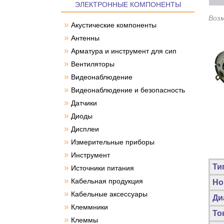
ЭЛЕКТРОННЫЕ КОМПОНЕНТЫ
Воз
»
Акустические компоненты
»
Антенны
»
Арматура и инструмент для сип
»
Вентиляторы
»
Видеонаблюдение
»
Видеонаблюдение и безопасность
»
Датчики
»
Диоды
»
Дисплеи
»
Измерительные приборы
»
Инструмент
Ти
»
Источники питания
»
Кабельная продукция
Но
»
Кабельные аксессуары
Ди
»
Клеммники
То
»
Клеммы