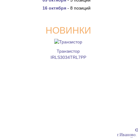
09 октября
- 5 позиций
16 октября
- 8 позиций
НОВИНКИ
Транзистор
IRLS3034TRL7PP
О
г.Иваново.