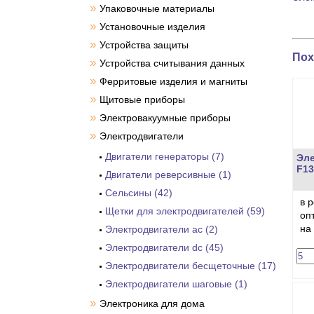
»
Упаковочные материалы
»
Установочные изделия
»
Устройства защиты
Пох
»
Устройства считывания данных
»
Ферритовые изделия и магниты
»
Щитовые приборы
»
Электровакуумные приборы
»
Электродвигатели
Двигатели генераторы (7)
Эле
F13
Двигатели реверсивные (1)
Сельсины (42)
в 
Щетки для электродвигателей (59)
оп
на
Электродвигатели ac (2)
Электродвигатели dc (45)
Электродвигатели бесщеточные (17)
Электродвигатели шаговые (1)
»
Электроника для дома