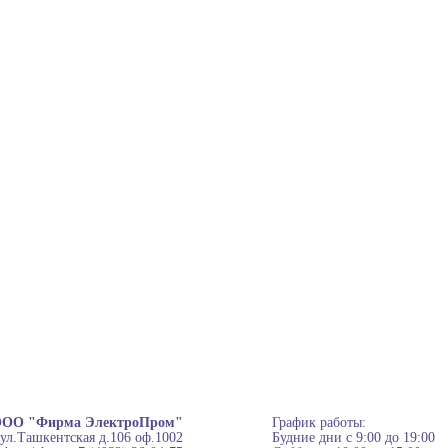
ОО "Фирма ЭлектроПром"
График работы:
 ул.Ташкентская д.106 оф.1002
Будние дни с 9:00 до 19:00