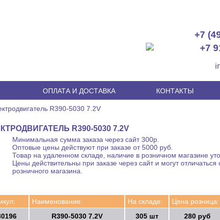
+7 (4
+7 9
i
И
ОПЛАТА И ДОСТАВКА
КОНТАКТЫ
ктродвигатель R390-5030 7.2V
КТРОДВИГАТЕЛЬ R390-5030 7.2V
Минимальная сумма заказа через сайт 300р.
Оптовые цены действуют при заказе от 5000 руб.
Товар на удаленном складе, наличие в розничном магазине уто
Цены действительны при заказе через сайт и могут отличаться 
розничного магазина.
икул:
Наименование:
На складе:
Цена розница:
80196
R390-5030 7.2V
305 шт
280 руб