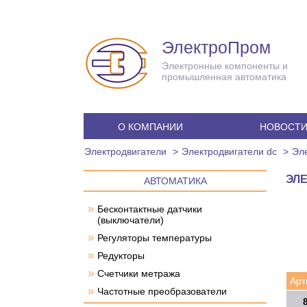
ЭлектроПром
Электронные компоненты и
промышленная автоматика
О КОМПАНИИ
НОВОСТ
Электродвигатели
Электродвигатели dc
Эле
ЭЛЕ
АВТОМАТИКА
»
Бесконтактные датчики
(выключатели)
»
Регуляторы температуры
»
Редукторы
»
Счетчики метража
Арт
»
Частотные преобразователи