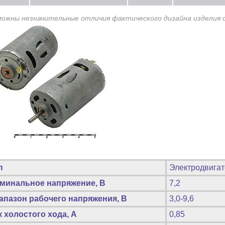
можны незначительные отличия фактического дизайна изделия 
п
Электродвигат
минальное напряжение, В
7,2
апазон рабочего напряжения, В
3,0-9,6
к холостого хода, А
0,85