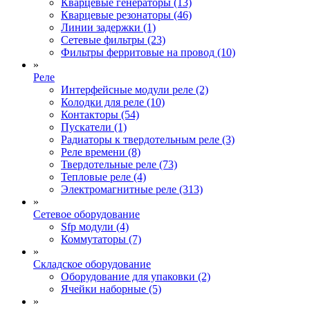
Кварцевые генераторы (13)
Кварцевые резонаторы (46)
Линии задержки (1)
Сетевые фильтры (23)
Фильтры ферритовые на провод (10)
»
Реле
Интерфейсные модули реле (2)
Колодки для реле (10)
Контакторы (54)
Пускатели (1)
Радиаторы к твердотельным реле (3)
Реле времени (8)
Твердотельные реле (73)
Тепловые реле (4)
Электромагнитные реле (313)
»
Сетевое оборудование
Sfp модули (4)
Коммутаторы (7)
»
Складское оборудование
Оборудование для упаковки (2)
Ячейки наборные (5)
»