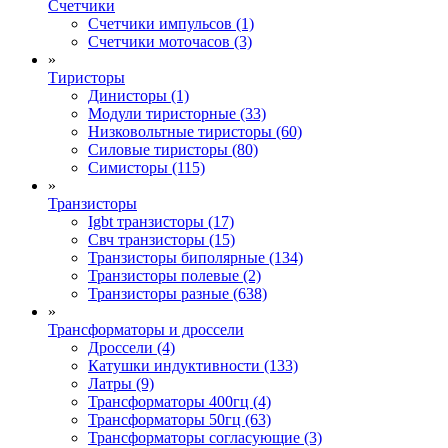
Счетчики
Счетчики импульсов (1)
Счетчики моточасов (3)
»
Тиристоры
Динисторы (1)
Модули тиристорные (33)
Низковольтные тиристоры (60)
Силовые тиристоры (80)
Симисторы (115)
»
Транзисторы
Igbt транзисторы (17)
Свч транзисторы (15)
Транзисторы биполярные (134)
Транзисторы полевые (2)
Транзисторы разные (638)
»
Трансформаторы и дроссели
Дроссели (4)
Катушки индуктивности (133)
Латры (9)
Трансформаторы 400гц (4)
Трансформаторы 50гц (63)
Трансформаторы согласующие (3)