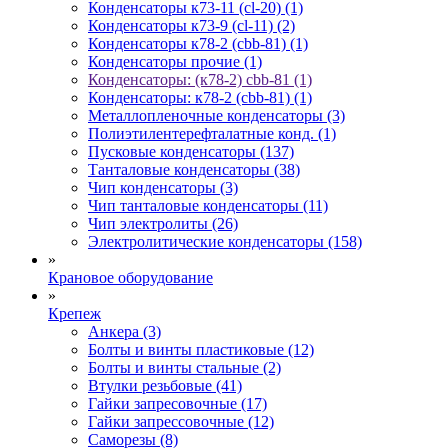
Конденсаторы к73-11 (cl-20) (1)
Конденсаторы к73-9 (cl-11) (2)
Конденсаторы к78-2 (cbb-81) (1)
Конденсаторы прочие (1)
Конденсаторы: (к78-2) cbb-81 (1)
Конденсаторы: к78-2 (cbb-81) (1)
Металлопленочные конденсаторы (3)
Полиэтилентерефталатные конд. (1)
Пусковые конденсаторы (137)
Танталовые конденсаторы (38)
Чип конденсаторы (3)
Чип танталовые конденсаторы (11)
Чип электролиты (26)
Электролитические конденсаторы (158)
»
Крановое оборудование
»
Крепеж
Анкера (3)
Болты и винты пластиковые (12)
Болты и винты стальные (2)
Втулки резьбовые (41)
Гайки запресовочные (17)
Гайки запрессовочные (12)
Саморезы (8)