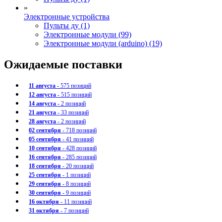
»
Электронные устройства
Пульты ду (1)
Электронные модули (99)
Электронные модули (arduino) (19)
Ожидаемые поставки
11 августа
- 575 позиций
12 августа
- 515 позиций
14 августа
- 2 позиций
21 августа
- 33 позиций
28 августа
- 2 позиций
02 сентября
- 718 позиций
05 сентября
- 41 позиций
10 сентября
- 428 позиций
16 сентября
- 285 позиций
18 сентября
- 20 позиций
25 сентября
- 1 позиций
29 сентября
- 8 позиций
30 сентября
- 9 позиций
16 октября
- 11 позиций
31 октября
- 7 позиций