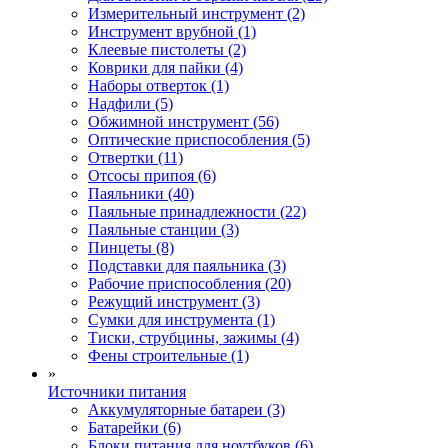
Измерительный инструмент (2)
Инструмент врубной (1)
Клеевые пистолеты (2)
Коврики для пайки (4)
Наборы отверток (1)
Надфили (5)
Обжимной инструмент (56)
Оптические приспособления (5)
Отвертки (11)
Отсосы припоя (6)
Паяльники (40)
Паяльные принадлежности (22)
Паяльные станции (3)
Пинцеты (8)
Подставки для паяльника (3)
Рабочие приспособления (20)
Режущий инструмент (3)
Сумки для инструмента (1)
Тиски, струбцины, зажимы (4)
Фены строительные (1)
»
Источники питания
Аккумуляторные батареи (3)
Батарейки (6)
Блоки питания для ноутбуков (6)