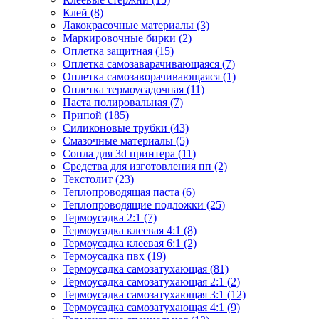
Клей (8)
Лакокрасочные материалы (3)
Маркировочные бирки (2)
Оплетка защитная (15)
Оплетка самозаварачивающаяся (7)
Оплетка самозаворачивающаяся (1)
Оплетка термоусадочная (11)
Паста полировальная (7)
Припой (185)
Силиконовые трубки (43)
Смазочные материалы (5)
Сопла для 3d принтера (11)
Средства для изготовления пп (2)
Текстолит (23)
Теплопроводящая паста (6)
Теплопроводящие подложки (25)
Термоусадка 2:1 (7)
Термоусадка клеевая 4:1 (8)
Термоусадка клеевая 6:1 (2)
Термоусадка пвх (19)
Термоусадка самозатухающая (81)
Термоусадка самозатухающая 2:1 (2)
Термоусадка самозатухающая 3:1 (12)
Термоусадка самозатухающая 4:1 (9)