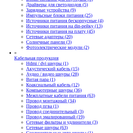
Драйверы для светодиодов (5)
Зарядные устройства (9)
Импульсные блоки питания (25)
Источники питания бескорпусные (4)
Источники питания на din-рейку (13)
Источники питания на плату (45)
Сетевые адаптеры (20)
Солнечные панели (3)
Фотоэлектрические модули (2)
»
Кабельная продукция
Hdmi / dvi шнуры (1)
Акустический кабель (15)
Аудио / видео шнуры (28)
Витая пара (1)
Коаксиальный кабель (12)
Компьютерные шнуры (36)
Межплатные кабели питания (63)
Провод монтажный (34)
Провод пгва (1)
Провод соединительный (3)
Провод эмалированный (19)
Сетевые фильтры и удлинители (3)
Сетевые шнуры (63)
Соединительные авто шнуры (1)