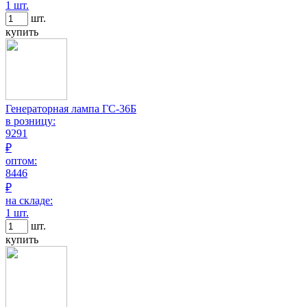
1 шт.
шт.
купить
Генераторная лампа ГС-36Б
в розницу:
9291
₽
оптом:
8446
₽
на складе:
1 шт.
шт.
купить