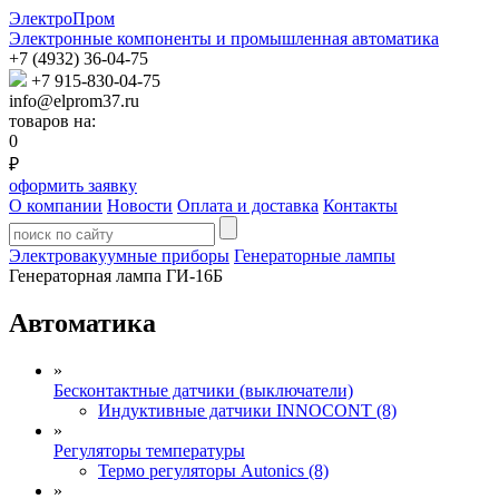
ЭлектроПром
Электронные компоненты и промышленная автоматика
+7 (4932) 36-04-75
+7 915-830-04-75
info@elprom37.ru
товаров на:
0
₽
оформить заявку
О компании
Новости
Оплата и доставка
Контакты
Электровакуумные приборы
Генераторные лампы
Генераторная лампа ГИ-16Б
Автоматика
»
Бесконтактные датчики (выключатели)
Индуктивные датчики INNOCONT (8)
»
Регуляторы температуры
Термо регуляторы Autonics (8)
»