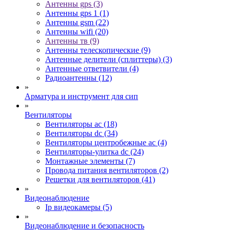
Антенны gps (3)
Антенны gps 1 (1)
Антенны gsm (22)
Антенны wifi (20)
Антенны тв (9)
Антенны телескопические (9)
Антенные делители (сплиттеры) (3)
Антенные ответвители (4)
Радиоантенны (12)
»
Арматура и инструмент для сип
»
Вентиляторы
Вентиляторы ac (18)
Вентиляторы dc (34)
Вентиляторы центробежные ac (4)
Вентиляторы-улитка dc (24)
Монтажные элементы (7)
Провода питания вентиляторов (2)
Решетки для вентиляторов (41)
»
Видеонаблюдение
Ip видеокамеры (5)
»
Видеонаблюдение и безопасность