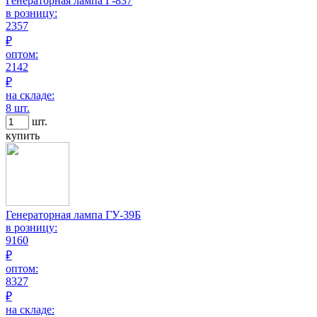
Генераторная лампа Г-837
в розницу:
2357
₽
оптом:
2142
₽
на складе:
8 шт.
шт.
купить
Генераторная лампа ГУ-39Б
в розницу:
9160
₽
оптом:
8327
₽
на складе: