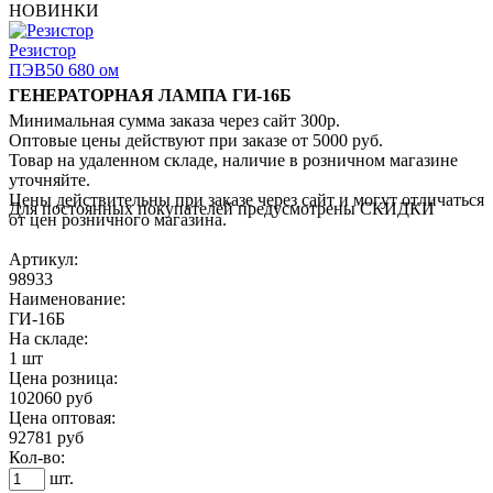
НОВИНКИ
Резистор
ПЭВ50 680 ом
ГЕНЕРАТОРНАЯ ЛАМПА ГИ-16Б
Минимальная сумма заказа через сайт 300р.
Оптовые цены действуют при заказе от 5000 руб.
Товар на удаленном складе, наличие в розничном магазине
уточняйте.
Цены действительны при заказе через сайт и могут отличаться
Для постоянных покупателей предусмотрены СКИДКИ
от цен розничного магазина.
Артикул:
98933
Наименование:
ГИ-16Б
На складе:
1 шт
Цена розница:
102060 руб
Цена оптовая:
92781 руб
Кол-во:
шт.