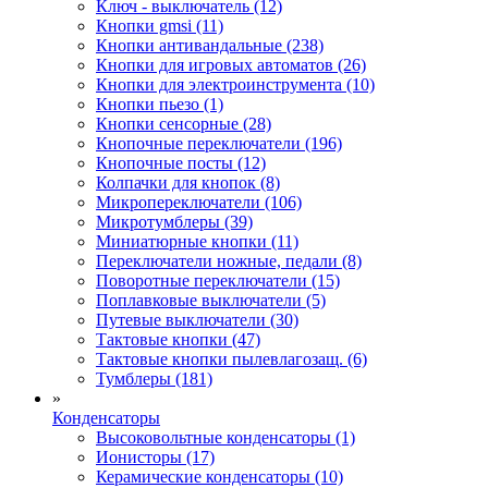
Ключ - выключатель (12)
Кнопки gmsi (11)
Кнопки антивандальные (238)
Кнопки для игровых автоматов (26)
Кнопки для электроинструмента (10)
Кнопки пьезо (1)
Кнопки сенсорные (28)
Кнопочные переключатели (196)
Кнопочные посты (12)
Колпачки для кнопок (8)
Микропереключатели (106)
Микротумблеры (39)
Миниатюрные кнопки (11)
Переключатели ножные, педали (8)
Поворотные переключатели (15)
Поплавковые выключатели (5)
Путевые выключатели (30)
Тактовые кнопки (47)
Тактовые кнопки пылевлагозащ. (6)
Тумблеры (181)
»
Конденсаторы
Высоковольтные конденсаторы (1)
Ионисторы (17)
Керамические конденсаторы (10)