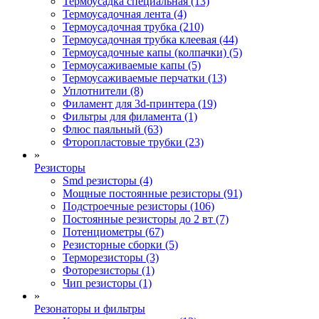
Термоусадка специальная (13)
Термоусадочная лента (4)
Термоусадочная трубка (210)
Термоусадочная трубка клеевая (44)
Термоусадочные капы (колпачки) (5)
Термоусаживаемые капы (5)
Термоусаживаемые перчатки (13)
Уплотнители (8)
Филамент для 3d-принтера (19)
Фильтры для филамента (1)
Флюс паяльный (63)
Фторопластовые трубки (23)
»
Резисторы
Smd резисторы (4)
Мощные постоянные резисторы (91)
Подстроечные резисторы (106)
Постоянные резисторы до 2 вт (7)
Потенциометры (67)
Резисторные сборки (5)
Терморезисторы (3)
Фоторезисторы (1)
Чип резисторы (1)
»
Резонаторы и фильтры