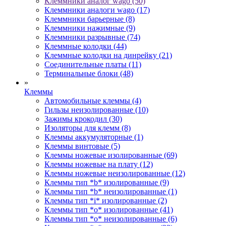
Клеммники аналог wago (50)
Клеммники аналоги wago (17)
Клеммники барьерные (8)
Клеммники нажимные (9)
Клеммники разрывные (74)
Клеммные колодки (44)
Клеммные колодки на динрейку (21)
Соединительные платы (11)
Терминальные блоки (48)
»
Клеммы
Автомобильные клеммы (4)
Гильзы неизолированные (10)
Зажимы крокодил (30)
Изоляторы для клемм (8)
Клеммы аккумуляторные (1)
Клеммы винтовые (5)
Клеммы ножевые изолированные (69)
Клеммы ножевые на плату (12)
Клеммы ножевые неизолированные (12)
Клеммы тип *b* изолированные (9)
Клеммы тип *b* неизолированные (1)
Клеммы тип *i* изолированные (2)
Клеммы тип *o* изолированные (41)
Клеммы тип *o* неизолированные (6)