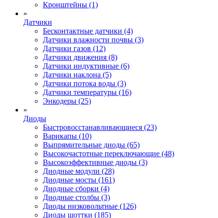
Кронштейны (1)
»
Датчики
Бесконтактные датчики (4)
Датчики влажности почвы (3)
Датчики газов (12)
Датчики движения (8)
Датчики индуктивные (6)
Датчики наклона (5)
Датчики потока воды (3)
Датчики температуры (16)
Энкодеры (25)
»
Диоды
Быстровосстанавливающиеся (23)
Варикапы (10)
Выпрямительные диоды (65)
Высокочастотные переключающие (48)
Высокоэффективные диоды (3)
Диодные модули (28)
Диодные мосты (161)
Диодные сборки (4)
Диодные столбы (3)
Диоды низковольтные (126)
Диоды шоттки (185)