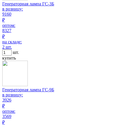
Генераторная лампа ГС-3Б
в розницу:
9160
₽
оптом:
8327
₽
на складе:
2 шт.
шт.
купить
Генераторная лампа ГС-9Б
в розницу:
3926
₽
оптом:
3569
₽