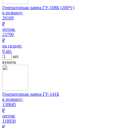
Генераторная лампа ГУ-108Б (200*г)
в розницу:
26169
₽
оптом:
23790
₽
на складе:
9 шт.
шт.
купить
Генераторная лампа ГУ-141Б
в розницу:
130845
₽
оптом:
118950
₽