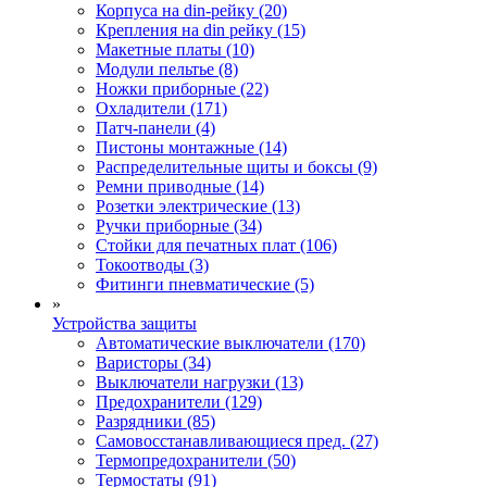
Корпуса на din-рейку (20)
Крепления на din рейку (15)
Макетные платы (10)
Модули пельтье (8)
Ножки приборные (22)
Охладители (171)
Патч-панели (4)
Пистоны монтажные (14)
Распределительные щиты и боксы (9)
Ремни приводные (14)
Розетки электрические (13)
Ручки приборные (34)
Стойки для печатных плат (106)
Токоотводы (3)
Фитинги пневматические (5)
»
Устройства защиты
Автоматические выключатели (170)
Варисторы (34)
Выключатели нагрузки (13)
Предохранители (129)
Разрядники (85)
Самовосстанавливающиеся пред. (27)
Термопредохранители (50)
Термостаты (91)