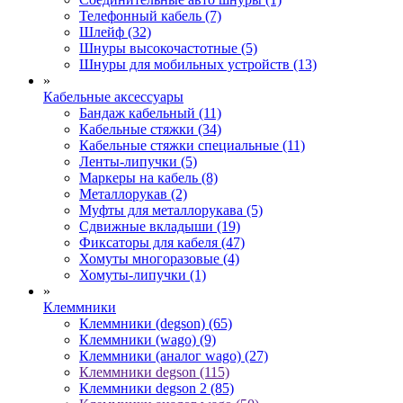
Телефонный кабель (7)
Шлейф (32)
Шнуры высокочастотные (5)
Шнуры для мобильных устройств (13)
»
Кабельные аксессуары
Бандаж кабельный (11)
Кабельные стяжки (34)
Кабельные стяжки специальные (11)
Ленты-липучки (5)
Маркеры на кабель (8)
Металлорукав (2)
Муфты для металлорукава (5)
Сдвижные вкладыши (19)
Фиксаторы для кабеля (47)
Хомуты многоразовые (4)
Хомуты-липучки (1)
»
Клеммники
Клеммники (degson) (65)
Клеммники (wago) (9)
Клеммники (аналог wago) (27)
Клеммники degson (115)
Клеммники degson 2 (85)