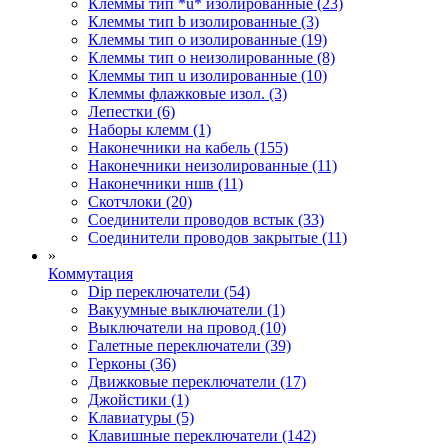
Клеммы тип *u* изолированные (23)
Клеммы тип b изолированные (3)
Клеммы тип o изолированные (19)
Клеммы тип o неизолированные (8)
Клеммы тип u изолированные (10)
Клеммы флажковые изол. (3)
Лепестки (6)
Наборы клемм (1)
Наконечники на кабель (155)
Наконечники неизолированные (11)
Наконечники ншв (11)
Скотчлоки (20)
Соединители проводов встык (33)
Соединители проводов закрытые (11)
»
Коммутация
Dip переключатели (54)
Вакуумные выключатели (1)
Выключатели на провод (10)
Галетные переключатели (39)
Герконы (36)
Движковые переключатели (17)
Джойстики (1)
Клавиатуры (5)
Клавишные переключатели (142)