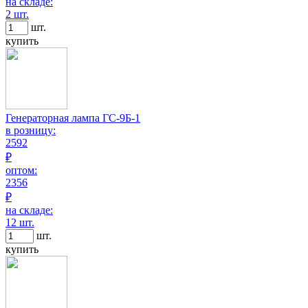
на складе:
2 шт.
шт.
купить
Генераторная лампа ГС-9Б-1
в розницу:
2592
₽
оптом:
2356
₽
на складе:
12 шт.
шт.
купить