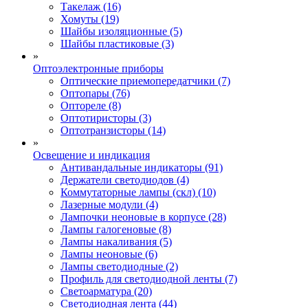
Такелаж (16)
Хомуты (19)
Шайбы изоляционные (5)
Шайбы пластиковые (3)
»
Оптоэлектронные приборы
Оптические приемопередатчики (7)
Оптопары (76)
Оптореле (8)
Оптотиристоры (3)
Оптотранзисторы (14)
»
Освещение и индикация
Антивандальные индикаторы (91)
Держатели светодиодов (4)
Коммутаторные лампы (скл) (10)
Лазерные модули (4)
Лампочки неоновые в корпусе (28)
Лампы галогеновые (8)
Лампы накаливания (5)
Лампы неоновые (6)
Лампы светодиодные (2)
Профиль для светодиодной ленты (7)
Светоарматура (20)
Светодиодная лента (44)