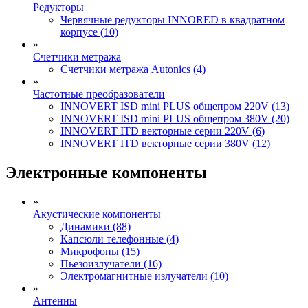
Редукторы
Червячные редукторы INNORED в квадратном
корпусе (10)
»
Счетчики метража
Счетчики метража Autonics (4)
»
Частотные преобразователи
INNOVERT ISD mini PLUS общепром 220V (13)
INNOVERT ISD mini PLUS общепром 380V (20)
INNOVERT ITD векторные серии 220V (6)
INNOVERT ITD векторные серии 380V (12)
Электронные компоненты
»
Акустические компоненты
Динамики (88)
Капсюли телефонные (4)
Микрофоны (15)
Пьезоизлучатели (16)
Электромагнитные излучатели (10)
»
Антенны