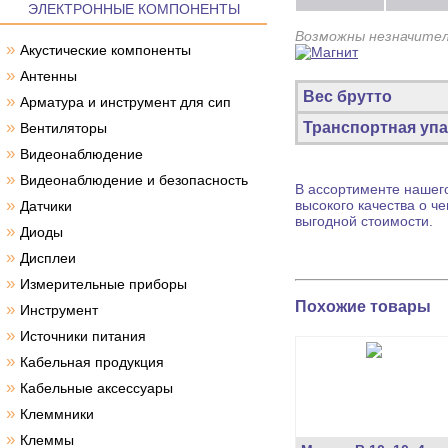
ЭЛЕКТРОННЫЕ КОМПОНЕНТЫ
Возможны незначител
»
Акустические компоненты
»
Антенны
Вес брутто
»
Арматура и инструмент для сип
»
Транспортная упа
Вентиляторы
»
Видеонаблюдение
»
Видеонаблюдение и безопасность
В ассортименте нашего
»
высокого качества о ч
Датчики
выгодной стоимости.
»
Диоды
»
Дисплеи
»
Измерительные приборы
Похожие товары
»
Инструмент
»
Источники питания
»
Кабельная продукция
»
Кабельные аксессуары
»
Клеммники
»
Клеммы