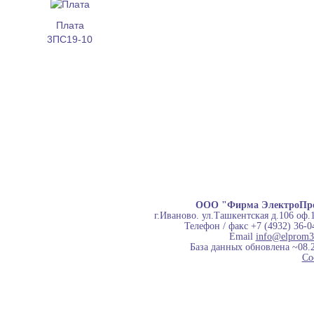
Плата
3ПС19-10
ООО "Фирма ЭлектроПр
г.Иваново. ул.Ташкентская д.106 оф.
Телефон / факс +7 (4932) 36-0
Email
info@elprom3
База данных обновлена ~08.
Co