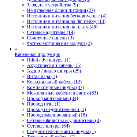
Зарядные устройства (9)
Импульсные блоки питания (27)
Источники питания бескорпусные (4)
Источники питания на din-рейку (13)
Источники питания на плату (46)
Сетевые адаптеры (19)
Солнечные панели (3)
Фотоэлектрические модули (2)
»
Кабельная продукция
Hdmi / dvi шнуры (1)
Акустический кабель (15)
Аудио / видео шнуры (29)
Витая пара (1)
Коаксиальный кабель (12)
Компьютерные шнуры (37)
Межплатные кабели питания (63)
Провод монтажный (34)
Провод пгва (1)
Провод соединительный (3)
Провод эмалированный (18)
Сетевые фильтры и удлинители (3)
Сетевые шнуры (64)
Соединительные авто шнуры (1)
Телефонный кабель (7)