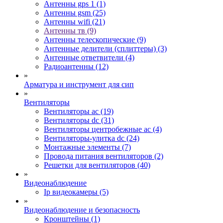
Антенны gps 1 (1)
Антенны gsm (25)
Антенны wifi (21)
Антенны тв (9)
Антенны телескопические (9)
Антенные делители (сплиттеры) (3)
Антенные ответвители (4)
Радиоантенны (12)
»
Арматура и инструмент для сип
»
Вентиляторы
Вентиляторы ac (19)
Вентиляторы dc (31)
Вентиляторы центробежные ac (4)
Вентиляторы-улитка dc (24)
Монтажные элементы (7)
Провода питания вентиляторов (2)
Решетки для вентиляторов (40)
»
Видеонаблюдение
Ip видеокамеры (5)
»
Видеонаблюдение и безопасность
Кронштейны (1)