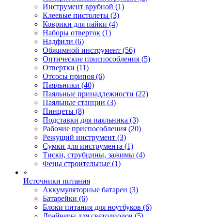
Инструмент врубной (1)
Клеевые пистолеты (3)
Коврики для пайки (4)
Наборы отверток (1)
Надфили (6)
Обжимной инструмент (56)
Оптические приспособления (5)
Отвертки (11)
Отсосы припоя (6)
Паяльники (40)
Паяльные принадлежности (22)
Паяльные станции (3)
Пинцеты (8)
Подставки для паяльника (3)
Рабочие приспособления (20)
Режущий инструмент (3)
Сумки для инструмента (1)
Тиски, струбцины, зажимы (4)
Фены строительные (1)
»
Источники питания
Аккумуляторные батареи (3)
Батарейки (6)
Блоки питания для ноутбуков (6)
Драйверы для светодиодов (5)