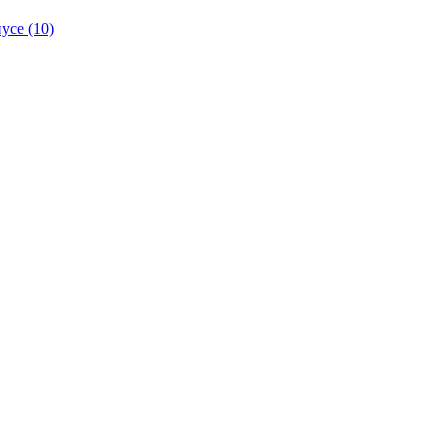
се (10)