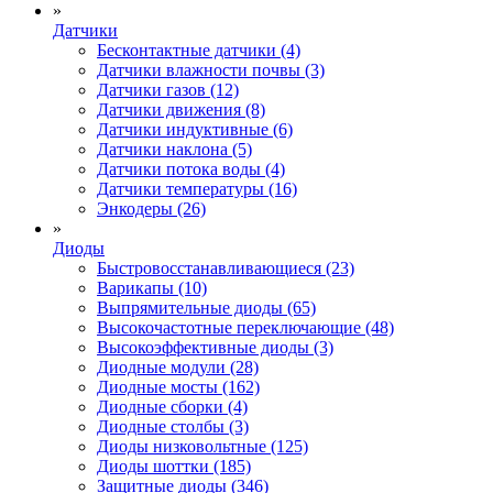
»
Датчики
Бесконтактные датчики (4)
Датчики влажности почвы (3)
Датчики газов (12)
Датчики движения (8)
Датчики индуктивные (6)
Датчики наклона (5)
Датчики потока воды (4)
Датчики температуры (16)
Энкодеры (26)
»
Диоды
Быстровосстанавливающиеся (23)
Варикапы (10)
Выпрямительные диоды (65)
Высокочастотные переключающие (48)
Высокоэффективные диоды (3)
Диодные модули (28)
Диодные мосты (162)
Диодные сборки (4)
Диодные столбы (3)
Диоды низковольтные (125)
Диоды шоттки (185)
Защитные диоды (346)