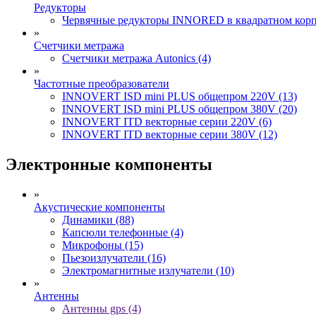
Редукторы
Червячные редукторы INNORED в квадратном корпу
»
Счетчики метража
Счетчики метража Autonics (4)
»
Частотные преобразователи
INNOVERT ISD mini PLUS общепром 220V (13)
INNOVERT ISD mini PLUS общепром 380V (20)
INNOVERT ITD векторные серии 220V (6)
INNOVERT ITD векторные серии 380V (12)
Электронные компоненты
»
Акустические компоненты
Динамики (88)
Капсюли телефонные (4)
Микрофоны (15)
Пьезоизлучатели (16)
Электромагнитные излучатели (10)
»
Антенны
Антенны gps (4)