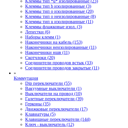
Клеммы тип *u* изолированные (23)
Клеммы тип b изолированные (3)
Клеммы тип o изолированные (20)
Клеммы тип o неизолированные (8)
Клеммы тип u изолированные (11)
Клеммы флажковые изол. (3)
Лепестки (6)
Наборы клемм (1)
Наконечники на кабель (153)
Наконечники неизолированные (11)
Наконечники ншв (11)
Скотчлоки (20)
Соединители проводов встык (33)
Соединители проводов закрытые (11)
»
Коммутация
Dip переключатели (55)
Вакуумные выключатели (1)
Выключатели на провод (10)
Галетные переключатели (39)
Герконы (35)
Движковые переключатели (17)
Клавиатуры (5)
Клавишные переключатели (144)
Ключ - выключатель (12)