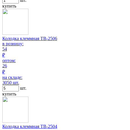
шт.
купить
Колодка клеммная TB-2506
в розницу:
54
₽
оптом:
26
₽
на складе:
3050 шт.
шт.
купить
Колодка клеммная TB-2504