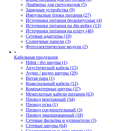
Драйверы для светодиодов (5)
Зарядные устройства (9)
Импульсные блоки питания (27)
Источники питания бескорпусные (4)
Источники питания на din-рейку (13)
Источники питания на плату (46)
Сетевые адаптеры (19)
Солнечные панели (3)
Фотоэлектрические модули (2)
»
Кабельная продукция
Hdmi / dvi шнуры (1)
Акустический кабель (15)
Аудио / видео шнуры (29)
Витая пара (1)
Коаксиальный кабель (12)
Компьютерные шнуры (37)
Межплатные кабели питания (63)
Провод монтажный (34)
Провод пгва (1)
Провод соединительный (3)
Провод эмалированный (18)
Сетевые фильтры и удлинители (3)
Сетевые шнуры (64)
Соединительные авто шнуры (1)