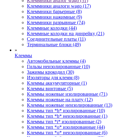
Клеммники аналог wago (51)
Клеммники аналоги wago (17)
Клеммники барьерные (8)
Клеммники нажимные (9)
Клеммники разрывные (74)
Клеммные колодки (44)
Клеммные колодки на динрейку (21)
Соединительные платы (11)
Терминальные блоки (49)
»
Клеммы
Автомобильные клеммы (4)
Гильзы неизолированные (10)
Зажимы крокодил (30)
Изоляторы для клемм (8)
Клеммы аккумуляторные (1)
Клеммы винтовые (5)
Клеммы ножевые изолированные (71)
Клеммы ножевые на плату (12)
Клеммы ножевые неизолированные (13)
Клеммы тип *b* изолированные (10)
Клеммы тип *b* неизолированные (1)
Клеммы тип *i* изолированные (2)
Клеммы тип *o* изолированные (44)
Клеммы тип *o* неизолированные (6)