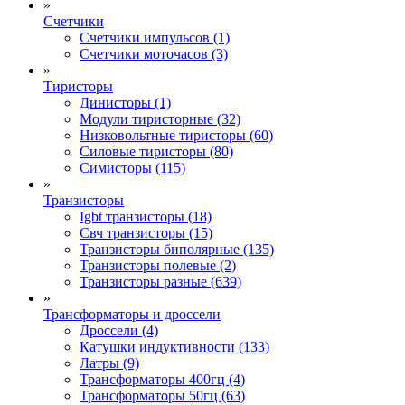
»
Счетчики
Счетчики импульсов (1)
Счетчики моточасов (3)
»
Тиристоры
Динисторы (1)
Модули тиристорные (32)
Низковольтные тиристоры (60)
Силовые тиристоры (80)
Симисторы (115)
»
Транзисторы
Igbt транзисторы (18)
Свч транзисторы (15)
Транзисторы биполярные (135)
Транзисторы полевые (2)
Транзисторы разные (639)
»
Трансформаторы и дроссели
Дроссели (4)
Катушки индуктивности (133)
Латры (9)
Трансформаторы 400гц (4)
Трансформаторы 50гц (63)