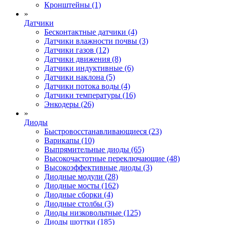
Кронштейны (1)
»
Датчики
Бесконтактные датчики (4)
Датчики влажности почвы (3)
Датчики газов (12)
Датчики движения (8)
Датчики индуктивные (6)
Датчики наклона (5)
Датчики потока воды (4)
Датчики температуры (16)
Энкодеры (26)
»
Диоды
Быстровосстанавливающиеся (23)
Варикапы (10)
Выпрямительные диоды (65)
Высокочастотные переключающие (48)
Высокоэффективные диоды (3)
Диодные модули (28)
Диодные мосты (162)
Диодные сборки (4)
Диодные столбы (3)
Диоды низковольтные (125)
Диоды шоттки (185)