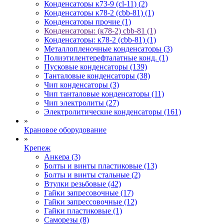
Конденсаторы к73-9 (cl-11) (2)
Конденсаторы к78-2 (cbb-81) (1)
Конденсаторы прочие (1)
Конденсаторы: (к78-2) cbb-81 (1)
Конденсаторы: к78-2 (cbb-81) (1)
Металлопленочные конденсаторы (3)
Полиэтилентерефталатные конд. (1)
Пусковые конденсаторы (139)
Танталовые конденсаторы (38)
Чип конденсаторы (3)
Чип танталовые конденсаторы (11)
Чип электролиты (27)
Электролитические конденсаторы (161)
»
Крановое оборудование
»
Крепеж
Анкера (3)
Болты и винты пластиковые (13)
Болты и винты стальные (2)
Втулки резьбовые (42)
Гайки запресовочные (17)
Гайки запрессовочные (12)
Гайки пластиковые (1)
Саморезы (8)