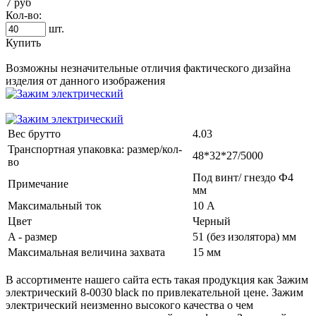
7 руб
Кол-во:
шт.
Купить
Возможны незначительные отличия фактического дизайна
изделия от данного изображения
Вес брутто
4.03
Транспортная упаковка: размер/кол-
48*32*27/5000
во
Под винт/ гнездо Ф4
Примечание
мм
Максимальный ток
10 А
Цвет
Черный
A - размер
51 (без изолятора) мм
Максимальная величина захвата
15 мм
В ассортименте нашего сайта есть такая продукция как
Зажим
электрический
8-0030 black по привлекательной цене.
Зажим
электрический
неизменно высокого качества о чем