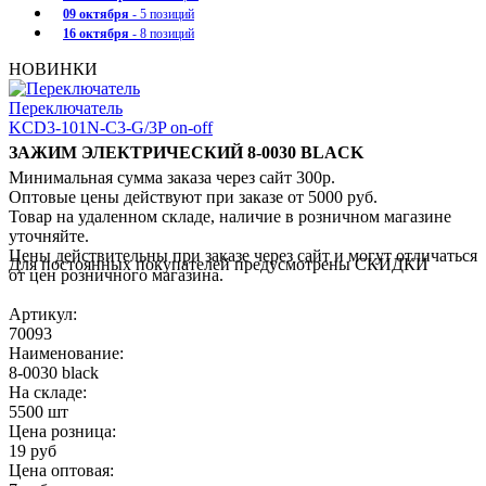
09 октября
- 5 позиций
16 октября
- 8 позиций
НОВИНКИ
Переключатель
KCD3-101N-C3-G/3P on-off
ЗАЖИМ ЭЛЕКТРИЧЕСКИЙ 8-0030 BLACK
Минимальная сумма заказа через сайт 300р.
Оптовые цены действуют при заказе от 5000 руб.
Товар на удаленном складе, наличие в розничном магазине
уточняйте.
Цены действительны при заказе через сайт и могут отличаться
Для постоянных покупателей предусмотрены СКИДКИ
от цен розничного магазина.
Артикул:
70093
Наименование:
8-0030 black
На складе:
5500 шт
Цена розница:
19 руб
Цена оптовая: