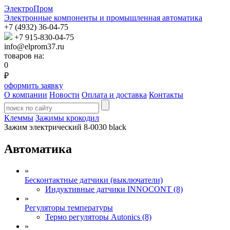
ЭлектроПром
Электронные компоненты и промышленная автоматика
+7 (4932) 36-04-75
+7 915-830-04-75
info@elprom37.ru
товаров на:
0
₽
оформить заявку
О компании
Новости
Оплата и доставка
Контакты
Клеммы
Зажимы крокодил
Зажим электрический 8-0030 black
Автоматика
»
Бесконтактные датчики (выключатели)
Индуктивные датчики INNOCONT (8)
»
Регуляторы температуры
Термо регуляторы Autonics (8)
»