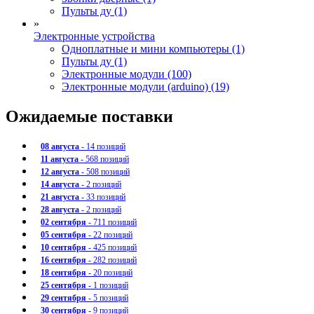
Пульты ду (1)
»
Электронные устройства
Одноплатные и мини компьютеры (1)
Пульты ду (1)
Электронные модули (100)
Электронные модули (arduino) (19)
Ожидаемые поставки
08 августа
- 14 позиций
11 августа
- 568 позиций
12 августа
- 508 позиций
14 августа
- 2 позиций
21 августа
- 33 позиций
28 августа
- 2 позиций
02 сентября
- 711 позиций
05 сентября
- 22 позиций
10 сентября
- 425 позиций
16 сентября
- 282 позиций
18 сентября
- 20 позиций
25 сентября
- 1 позиций
29 сентября
- 5 позиций
30 сентября
- 9 позиций