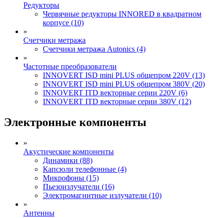
Редукторы
Червячные редукторы INNORED в квадратном
корпусе (10)
»
Счетчики метража
Счетчики метража Autonics (4)
»
Частотные преобразователи
INNOVERT ISD mini PLUS общепром 220V (13)
INNOVERT ISD mini PLUS общепром 380V (20)
INNOVERT ITD векторные серии 220V (6)
INNOVERT ITD векторные серии 380V (12)
Электронные компоненты
»
Акустические компоненты
Динамики (88)
Капсюли телефонные (4)
Микрофоны (15)
Пьезоизлучатели (16)
Электромагнитные излучатели (10)
»
Антенны