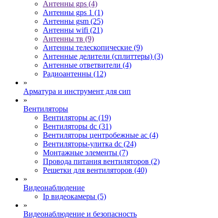
Антенны gps (4)
Антенны gps 1 (1)
Антенны gsm (25)
Антенны wifi (21)
Антенны тв (9)
Антенны телескопические (9)
Антенные делители (сплиттеры) (3)
Антенные ответвители (4)
Радиоантенны (12)
»
Арматура и инструмент для сип
»
Вентиляторы
Вентиляторы ac (19)
Вентиляторы dc (31)
Вентиляторы центробежные ac (4)
Вентиляторы-улитка dc (24)
Монтажные элементы (7)
Провода питания вентиляторов (2)
Решетки для вентиляторов (40)
»
Видеонаблюдение
Ip видеокамеры (5)
»
Видеонаблюдение и безопасность