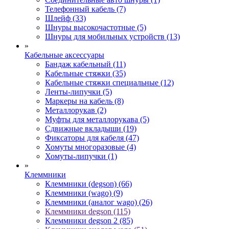
Телефонный кабель (7)
Шлейф (33)
Шнуры высокочастотные (5)
Шнуры для мобильных устройств (13)
»
Кабельные аксессуары
Бандаж кабельный (11)
Кабельные стяжки (35)
Кабельные стяжки специальные (12)
Ленты-липучки (5)
Маркеры на кабель (8)
Металлорукав (2)
Муфты для металлорукава (5)
Сдвижные вкладыши (19)
Фиксаторы для кабеля (47)
Хомуты многоразовые (4)
Хомуты-липучки (1)
»
Клеммники
Клеммники (degson) (66)
Клеммники (wago) (9)
Клеммники (аналог wago) (26)
Клеммники degson (115)
Клеммники degson 2 (85)