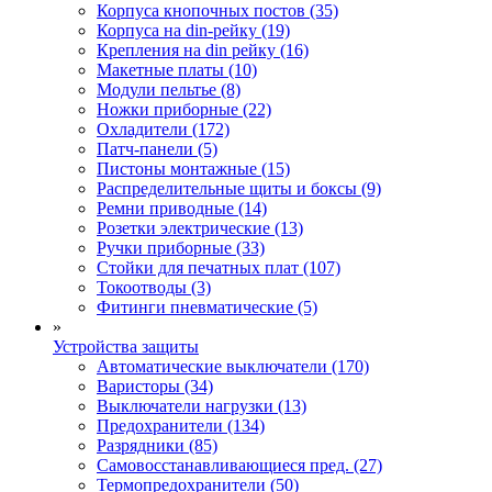
Корпуса кнопочных постов (35)
Корпуса на din-рейку (19)
Крепления на din рейку (16)
Макетные платы (10)
Модули пельтье (8)
Ножки приборные (22)
Охладители (172)
Патч-панели (5)
Пистоны монтажные (15)
Распределительные щиты и боксы (9)
Ремни приводные (14)
Розетки электрические (13)
Ручки приборные (33)
Стойки для печатных плат (107)
Токоотводы (3)
Фитинги пневматические (5)
»
Устройства защиты
Автоматические выключатели (170)
Варисторы (34)
Выключатели нагрузки (13)
Предохранители (134)
Разрядники (85)
Самовосстанавливающиеся пред. (27)
Термопредохранители (50)