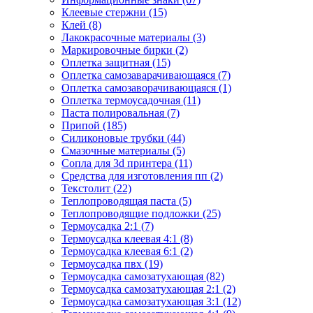
Клеевые стержни (15)
Клей (8)
Лакокрасочные материалы (3)
Маркировочные бирки (2)
Оплетка защитная (15)
Оплетка самозаварачивающаяся (7)
Оплетка самозаворачивающаяся (1)
Оплетка термоусадочная (11)
Паста полировальная (7)
Припой (185)
Силиконовые трубки (44)
Смазочные материалы (5)
Сопла для 3d принтера (11)
Средства для изготовления пп (2)
Текстолит (22)
Теплопроводящая паста (5)
Теплопроводящие подложки (25)
Термоусадка 2:1 (7)
Термоусадка клеевая 4:1 (8)
Термоусадка клеевая 6:1 (2)
Термоусадка пвх (19)
Термоусадка самозатухающая (82)
Термоусадка самозатухающая 2:1 (2)
Термоусадка самозатухающая 3:1 (12)