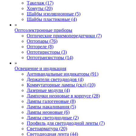
Такелаж (17)
Хомуты (20)
Шайбы изоляционные (5)
Шайбы пластиковые (4)
»
Оптоэлектронные приборы
Оптические приемопередатчики (7)
Оптопары (76)
Оптореле (8)
Оптотиристоры (3)
Оптотранзисторы (14)
»
Освещение и индикация
Антивандальные индикаторы (91)
Держатели светодиодов (4)
Коммутаторные лампы (скл) (10)
Лазерные модули (4)
Лампочки неоновые в корпусе (28)
Лампы галогеновые (8)
Лампы накаливания (5)
Лампы неоновые (6)
Лампы светодиодные (2)
Профиль для светодиодной ленты (7)
Светоарматура (20)
Светодиодная лента (44)