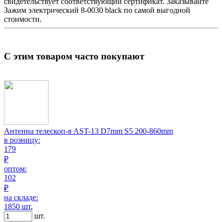
свидетельствует соответствующий сертификат. Заказывайте
Зажим электрический
8-0030 black по самой выгодной
стоимости.
С этим товаром часто покупают
Антенна телескоп-я AST-13 D7mm S5 200-860mm
в розницу:
179
₽
оптом:
102
₽
на складе:
1850 шт.
шт.