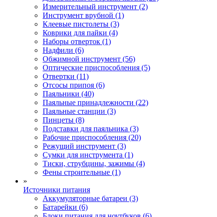
Измерительный инструмент (2)
Инструмент врубной (1)
Клеевые пистолеты (3)
Коврики для пайки (4)
Наборы отверток (1)
Надфили (6)
Обжимной инструмент (56)
Оптические приспособления (5)
Отвертки (11)
Отсосы припоя (6)
Паяльники (40)
Паяльные принадлежности (22)
Паяльные станции (3)
Пинцеты (8)
Подставки для паяльника (3)
Рабочие приспособления (20)
Режущий инструмент (3)
Сумки для инструмента (1)
Тиски, струбцины, зажимы (4)
Фены строительные (1)
»
Источники питания
Аккумуляторные батареи (3)
Батарейки (6)
Блоки питания для ноутбуков (6)