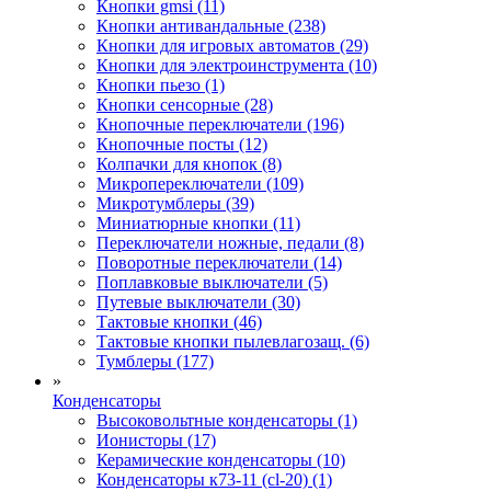
Кнопки gmsi (11)
Кнопки антивандальные (238)
Кнопки для игровых автоматов (29)
Кнопки для электроинструмента (10)
Кнопки пьезо (1)
Кнопки сенсорные (28)
Кнопочные переключатели (196)
Кнопочные посты (12)
Колпачки для кнопок (8)
Микропереключатели (109)
Микротумблеры (39)
Миниатюрные кнопки (11)
Переключатели ножные, педали (8)
Поворотные переключатели (14)
Поплавковые выключатели (5)
Путевые выключатели (30)
Тактовые кнопки (46)
Тактовые кнопки пылевлагозащ. (6)
Тумблеры (177)
»
Конденсаторы
Высоковольтные конденсаторы (1)
Ионисторы (17)
Керамические конденсаторы (10)
Конденсаторы к73-11 (cl-20) (1)