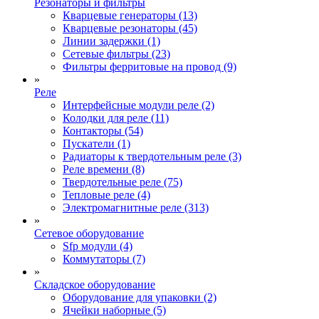
Резонаторы и фильтры
Кварцевые генераторы (13)
Кварцевые резонаторы (45)
Линии задержки (1)
Сетевые фильтры (23)
Фильтры ферритовые на провод (9)
»
Реле
Интерфейсные модули реле (2)
Колодки для реле (11)
Контакторы (54)
Пускатели (1)
Радиаторы к твердотельным реле (3)
Реле времени (8)
Твердотельные реле (75)
Тепловые реле (4)
Электромагнитные реле (313)
»
Сетевое оборудование
Sfp модули (4)
Коммутаторы (7)
»
Складское оборудование
Оборудование для упаковки (2)
Ячейки наборные (5)