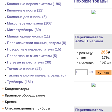
Похожие товары
Кнопочные переключатели (196)
Кнопочные посты (12)
Колпачки для кнопок (8)
Микропереключатели (106)
Микротумблеры (39)
Миниатюрные кнопки (11)
Переключатель
ASW-01 черный
Переключатели ножные, педали (8)
Поворотные переключатели (15)
265
₽
в розницу:
Поплавковые выключатели (5)
оптом:
179
₽
Путевые выключатели (30)
на складе:
452 шт.
Тактовые кнопки (47)
шт.
купить
Тактовые кнопки пылевлагозащ. (6)
Тумблеры (181)
»
Конденсаторы
»
Крановое оборудование
»
Крепеж
»
Оптоэлектронные приборы
Переключатель