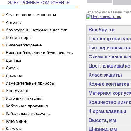
ЭЛЕКТРОННЫЕ КОМПОНЕНТЫ
Возможны незначител
»
Акустические компоненты
»
Антенны
»
Вес брутто
Арматура и инструмент для сип
»
Вентиляторы
Транспортная упа
»
Видеонаблюдение
Тип переключате
»
Видеонаблюдение и безопасность
Схема переключе
»
Датчики
Цвет: клавиша/ к
»
Диоды
»
Класс защиты
Дисплеи
»
Измерительные приборы
Кол-во контактов 
»
Инструмент
Материал корпус
»
Источники питания
Количество цикло
»
Кабельная продукция
Форма клавиши
»
Кабельные аксессуары
Высота, мм
»
Клеммники
»
Клеммы
Ширина, мм