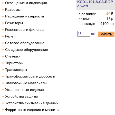
KCD1-101-8-C3-R/2P
»
Освещение и индикация
on-off
»
Разъемы
34
₽
в розницу:
»
Расходные материалы
оптом:
13
₽
»
Резисторы
на складе:
9100 шт.
»
Резонаторы и фильтры
шт.
купить
»
Реле
»
Сетевое оборудование
»
Складское оборудование
»
Счетчики
»
Тиристоры
»
Транзисторы
»
Трансформаторы и дроссели
»
Упаковочные материалы
»
Установочные изделия
»
Устройства защиты
»
Устройства считывания данных
»
Ферритовые изделия и магниты