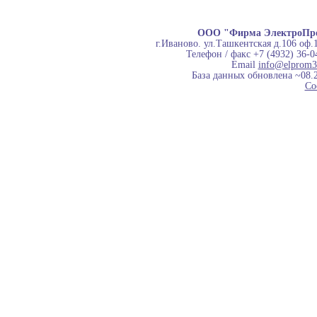
ООО "Фирма ЭлектроПр
г.Иваново. ул.Ташкентская д.106 оф.
Телефон / факс +7 (4932) 36-0
Email
info@elprom3
База данных обновлена ~08.
Co