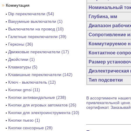
»
Коммутация
Номинальный ток
Dip переключатели (54)
Глубина, мм
Вакуумные выключатели (1)
Диапазон рабочих
Выключатели на провод (10)
Сопротивление из
Галетные переключатели (39)
Коммутируемое н
Герконы (36)
Движковые переключатели (17)
Контактное сопро
Джойстики (1)
Размер установоч
Клавиатуры (5)
Диэлектрическая 
Клавишные переключатели (142)
Тип подсветки
Ключ - выключатель (12)
Кнопки gmsi (11)
Кнопки антивандальные (238)
В ассортименте нашего
привлекательной цене
Кнопки для игровых автоматов (26)
сертификат. Заказыва
Кнопки для электроинструмента (10)
Кнопки пьезо (1)
Кнопки сенсорные (28)