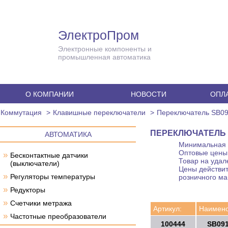
ЭлектроПром
Электронные компоненты и
промышленная автоматика
О КОМПАНИИ
НОВОСТИ
ОПЛА
Коммутация
Клавишные переключатели
Переключатель SB09
ПЕРЕКЛЮЧАТЕЛЬ S
АВТОМАТИКА
Минимальная с
Оптовые цены 
»
Бесконтактные датчики
Товар на удал
(выключатели)
Цены действит
»
Регуляторы температуры
розничного ма
»
Редукторы
»
Счетчики метража
Артикул:
Наимено
»
Частотные преобразователи
100444
SB091