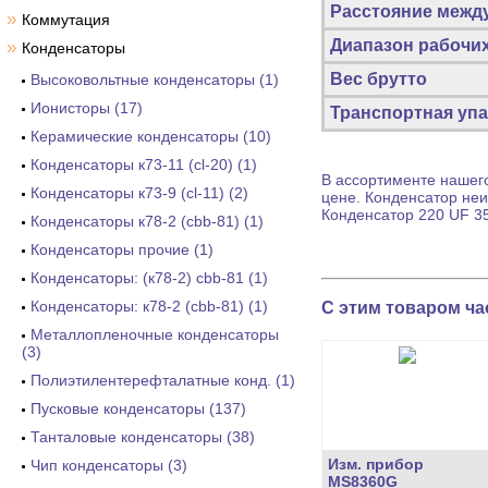
Расстояние межд
»
Коммутация
Диапазон рабочи
»
Конденсаторы
Вес брутто
Высоковольтные конденсаторы (1)
Ионисторы (17)
Транспортная упа
Керамические конденсаторы (10)
Конденсаторы к73-11 (cl-20) (1)
В ассортименте нашего
Конденсаторы к73-9 (cl-11) (2)
цене.
Конденсатор
неи
Конденсатор
220 UF 35
Конденсаторы к78-2 (cbb-81) (1)
Конденсаторы прочие (1)
Конденсаторы: (к78-2) cbb-81 (1)
Конденсаторы: к78-2 (cbb-81) (1)
С этим товаром ча
Металлопленочные конденсаторы
(3)
Полиэтилентерефталатные конд. (1)
Пусковые конденсаторы (137)
Танталовые конденсаторы (38)
Изм. прибор
Чип конденсаторы (3)
MS8360G