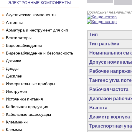
ЭЛЕКТРОННЫЕ КОМПОНЕНТЫ
Возможны незначител
»
Акустические компоненты
»
Антенны
»
Арматура и инструмент для сип
Тип
»
Вентиляторы
Тип разъёма
»
Видеонаблюдение
»
Номинальная емк
Видеонаблюдение и безопасность
»
Датчики
Допуск номиналь
»
Диоды
Рабочее напряже
»
Дисплеи
Тангенс угла пот
»
Измерительные приборы
Рабочая частота
»
Инструмент
»
Диапазон рабочи
Источники питания
»
Кабельная продукция
Высота
»
Кабельные аксессуары
Диаметр корпуса
»
Клеммники
Транспортная упа
»
Клеммы