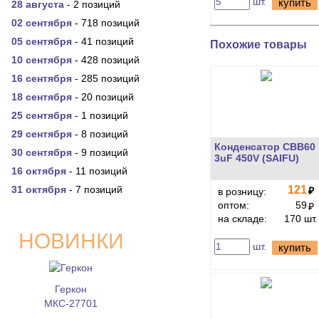
шт.
купить
28 августа
- 2 позиций
02 сентября
- 718 позиций
05 сентября
- 41 позиций
Похожие товары
10 сентября
- 428 позиций
16 сентября
- 285 позиций
18 сентября
- 20 позиций
25 сентября
- 1 позиций
29 сентября
- 8 позиций
Конденсатор CBB60
30 сентября
- 9 позиций
3uF 450V (SAIFU)
16 октября
- 11 позиций
31 октября
- 7 позиций
121
₽
в розницу:
оптом:
59
₽
на складе:
170 шт.
НОВИНКИ
шт.
купить
Геркон
МКС-27701