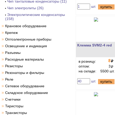
Чип танталовые конденсаторы (11)
шт.
купить
Чип электролиты (26)
Электролитические конденсаторы
(158)
»
Крановое оборудование
»
Крепеж
»
Оптоэлектронные приборы
Клемма SVM2-4 red
»
Освещение и индикация
»
Разъемы
»
Расходные материалы
8
₽
в розницу:
»
Резисторы
оптом:
3
₽
на складе:
5500 шт.
»
Резонаторы и фильтры
»
Реле
шт.
купить
»
Сетевое оборудование
»
Складское оборудование
»
Счетчики
»
Тиристоры
»
Транзисторы