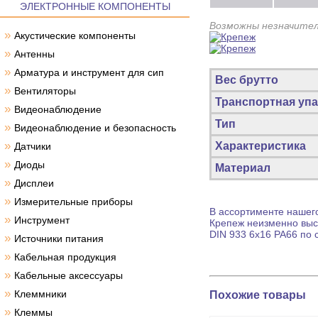
ЭЛЕКТРОННЫЕ КОМПОНЕНТЫ
Возможны незначител
»
Акустические компоненты
»
Антенны
»
Арматура и инструмент для сип
Вес брутто
»
Вентиляторы
Транспортная упа
»
Видеонаблюдение
Тип
»
Видеонаблюдение и безопасность
»
Характеристика
Датчики
»
Диоды
Материал
»
Дисплеи
»
Измерительные приборы
В ассортименте нашего
»
Инструмент
Крепеж
неизменно высо
DIN 933 6x16 PA66 по 
»
Источники питания
»
Кабельная продукция
»
Кабельные аксессуары
»
Клеммники
Похожие товары
»
Клеммы