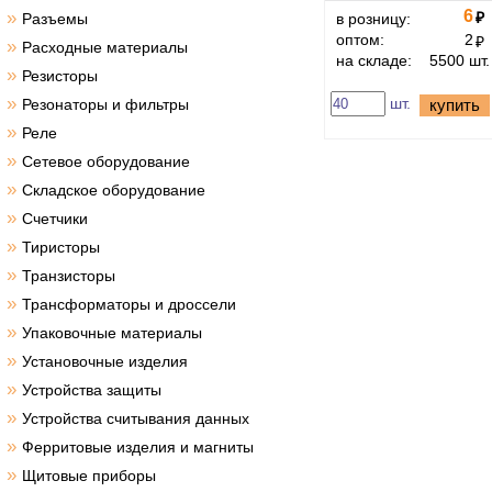
6
»
₽
Разъемы
в розницу:
оптом:
2
₽
»
Расходные материалы
на складе:
5500 шт.
»
Резисторы
»
шт.
Резонаторы и фильтры
купить
»
Реле
»
Сетевое оборудование
»
Складское оборудование
»
Счетчики
»
Тиристоры
»
Транзисторы
»
Трансформаторы и дроссели
»
Упаковочные материалы
»
Установочные изделия
»
Устройства защиты
»
Устройства считывания данных
»
Ферритовые изделия и магниты
»
Щитовые приборы