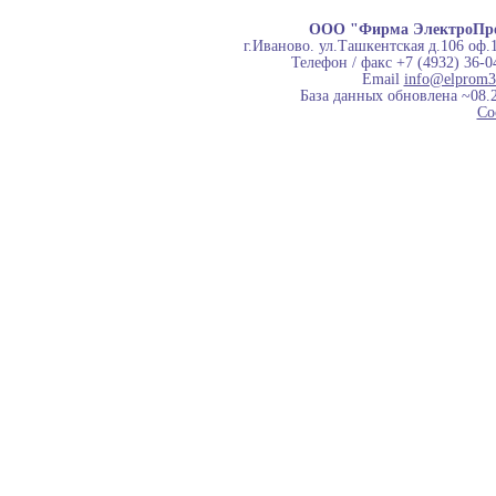
ООО "Фирма ЭлектроПр
г.Иваново. ул.Ташкентская д.106 оф.
Телефон / факс +7 (4932) 36-0
Email
info@elprom3
База данных обновлена ~08.
Co