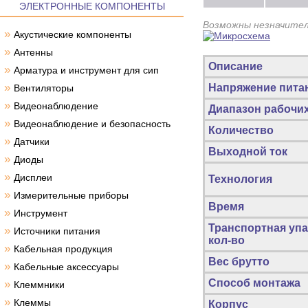
ЭЛЕКТРОННЫЕ КОМПОНЕНТЫ
Возможны незначител
»
Акустические компоненты
»
Антенны
Описание
»
Арматура и инструмент для сип
»
Напряжение пита
Вентиляторы
»
Видеонаблюдение
Диапазон рабочи
»
Видеонаблюдение и безопасность
Количество
»
Датчики
Выходной ток
»
Диоды
»
Дисплеи
Технология
»
Измерительные приборы
Время
»
Инструмент
Транспортная упа
»
Источники питания
кол-во
»
Кабельная продукция
Вес брутто
»
Кабельные аксессуары
Способ монтажа
»
Клеммники
»
Клеммы
Корпус