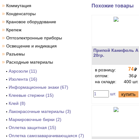
»
Похожие товары
Коммутация
»
Конденсаторы
»
Крановое оборудование
»
Крепеж
»
Оптоэлектронные приборы
»
Освещение и индикация
Припой Канифоль А
»
Разъемы
20гр.
»
Расходные материалы
74
₽
в розницу:
Аэрозоли (11)
оптом:
36
₽
Изолента (16)
на складе:
400 шт.
Информационные знаки (67)
шт.
купить
Клеевые стержни (15)
Клей (8)
Лакокрасочные материалы (3)
Маркировочные бирки (2)
Оплетка защитная (15)
Оплетка самозаварачивающаяся (7)