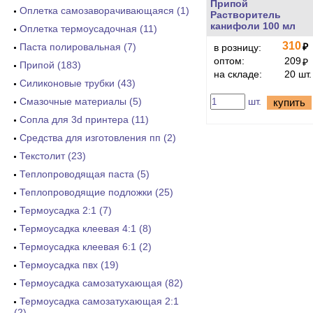
Припой
Оплетка самозаворачивающаяся (1)
Растворитель
канифоли 100 мл
Оплетка термоусадочная (11)
310
Паста полировальная (7)
₽
в розницу:
оптом:
209
₽
Припой (183)
на складе:
20 шт.
Силиконовые трубки (43)
Смазочные материалы (5)
шт.
купить
Сопла для 3d принтера (11)
Средства для изготовления пп (2)
Текстолит (23)
Теплопроводящая паста (5)
Теплопроводящие подложки (25)
Термоусадка 2:1 (7)
Термоусадка клеевая 4:1 (8)
Термоусадка клеевая 6:1 (2)
Термоусадка пвх (19)
Термоусадка самозатухающая (82)
Термоусадка самозатухающая 2:1
(2)