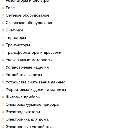
»
Резонаторы и фильтры
»
Реле
»
Сетевое оборудование
»
Складское оборудование
»
Счетчики
»
Тиристоры
»
Транзисторы
»
Трансформаторы и дроссели
»
Упаковочные материалы
»
Установочные изделия
»
Устройства защиты
»
Устройства считывания данных
»
Ферритовые изделия и магниты
»
Щитовые приборы
»
Электровакуумные приборы
»
Электродвигатели
»
Электроника для дома
»
Электронные устройства