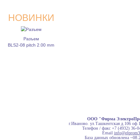
НОВИНКИ
Разъем
BLS2-08 pitch 2.00 mm
ООО "Фирма ЭлектроПр
г.Иваново. ул.Ташкентская д.106 оф.
Телефон / факс +7 (4932) 36-0
Email
info@elprom3
База данных обновлена ~08.