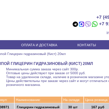
+7 (4
+7 9
i
И
ОПЛАТА И ДОСТАВКА
КОНТАКТЫ
пой Глицерин гидразиновый (Кист) 20мл
ПОЙ ГЛИЦЕРИН ГИДРАЗИНОВЫЙ (КИСТ) 20МЛ
Минимальная сумма заказа через сайт 300р.
Оптовые цены действуют при заказе от 5000 руб.
Товар на удаленном складе, наличие в розничном магазине уто
Цены действительны при заказе через сайт и могут отличаться 
розничного магазина.
икул:
Наименование:
На складе:
Цена розница:
08971
Глицерин гидразиновый
30 шт
167 руб