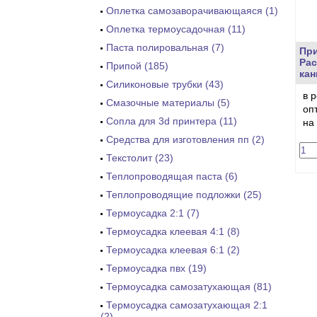
Оплетка самозаворачивающаяся (1)
Оплетка термоусадочная (11)
Паста полировальная (7)
Пр
Ра
Припой (185)
кан
Силиконовые трубки (43)
в 
Смазочные материалы (5)
оп
Сопла для 3d принтера (11)
на
Средства для изготовления пп (2)
Текстолит (23)
Теплопроводящая паста (6)
Теплопроводящие подложки (25)
Термоусадка 2:1 (7)
Термоусадка клеевая 4:1 (8)
Термоусадка клеевая 6:1 (2)
Термоусадка пвх (19)
Термоусадка самозатухающая (81)
Термоусадка самозатухающая 2:1
(2)