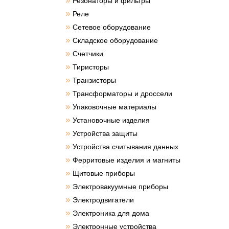
»
Резонаторы и фильтры
»
Реле
»
Сетевое оборудование
»
Складское оборудование
»
Счетчики
»
Тиристоры
»
Транзисторы
»
Трансформаторы и дроссели
»
Упаковочные материалы
»
Установочные изделия
»
Устройства защиты
»
Устройства считывания данных
»
Ферритовые изделия и магниты
»
Щитовые приборы
»
Электровакуумные приборы
»
Электродвигатели
»
Электроника для дома
»
Электронные устройства