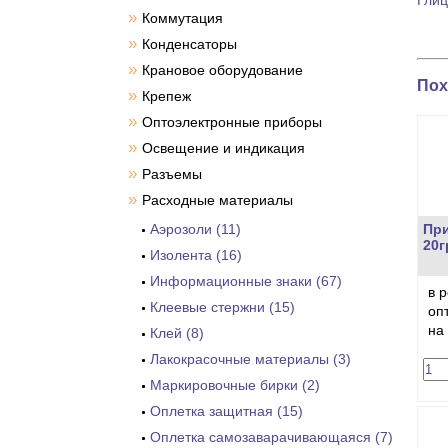
Глиц
»
Коммутация
»
Конденсаторы
»
Крановое оборудование
Пох
»
Крепеж
»
Оптоэлектронные приборы
»
Освещение и индикация
»
Разъемы
»
Расходные материалы
Аэрозоли (11)
Пр
20г
Изолента (16)
Информационные знаки (67)
в 
Клеевые стержни (15)
оп
на
Клей (8)
Лакокрасочные материалы (3)
Маркировочные бирки (2)
Оплетка защитная (15)
Оплетка самозаварачивающаяся (7)