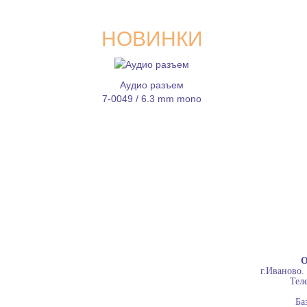
НОВИНКИ
Аудио разъем
7-0049 / 6.3 mm mono
О
г.Иваново.
Теле
Ба