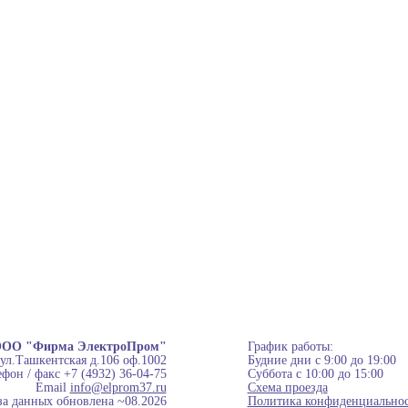
ОО "Фирма ЭлектроПром"
График работы:
 ул.Ташкентская д.106 оф.1002
Будние дни с 9:00 до 19:00
фон / факс +7 (4932) 36-04-75
Суббота с 10:00 до 15:00
Email
info@elprom37.ru
Схема проезда
за данных обновлена ~08.2026
Политика конфиденциально