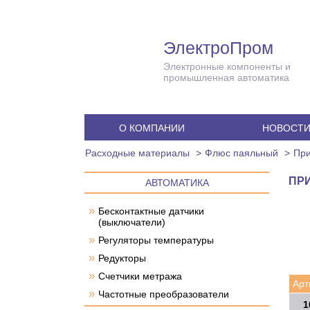
ЭлектроПром
Электронные компоненты и
промышленная автоматика
О КОМПАНИИ
НОВОСТ
Расходные материалы
Флюс паяльный
При
ПРИ
АВТОМАТИКА
»
Бесконтактные датчики
(выключатели)
»
Регуляторы температуры
»
Редукторы
»
Счетчики метража
Арт
»
Частотные преобразователи
1