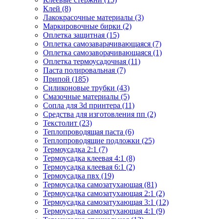
Клей (8)
Лакокрасочные материалы (3)
Маркировочные бирки (2)
Оплетка защитная (15)
Оплетка самозаварачивающаяся (7)
Оплетка самозаворачивающаяся (1)
Оплетка термоусадочная (11)
Паста полировальная (7)
Припой (185)
Силиконовые трубки (43)
Смазочные материалы (5)
Сопла для 3d принтера (11)
Средства для изготовления пп (2)
Текстолит (23)
Теплопроводящая паста (6)
Теплопроводящие подложки (25)
Термоусадка 2:1 (7)
Термоусадка клеевая 4:1 (8)
Термоусадка клеевая 6:1 (2)
Термоусадка пвх (19)
Термоусадка самозатухающая (81)
Термоусадка самозатухающая 2:1 (2)
Термоусадка самозатухающая 3:1 (12)
Термоусадка самозатухающая 4:1 (9)