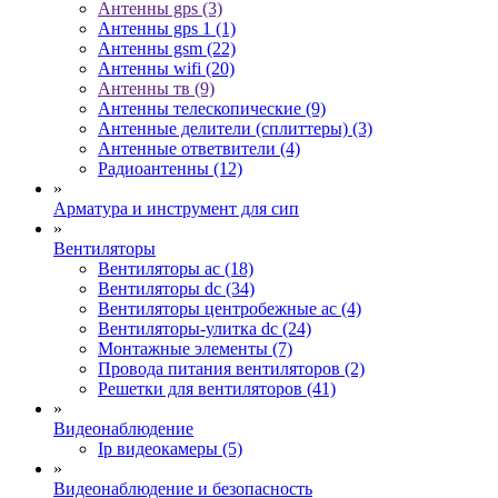
Антенны gps (3)
Антенны gps 1 (1)
Антенны gsm (22)
Антенны wifi (20)
Антенны тв (9)
Антенны телескопические (9)
Антенные делители (сплиттеры) (3)
Антенные ответвители (4)
Радиоантенны (12)
»
Арматура и инструмент для сип
»
Вентиляторы
Вентиляторы ac (18)
Вентиляторы dc (34)
Вентиляторы центробежные ac (4)
Вентиляторы-улитка dc (24)
Монтажные элементы (7)
Провода питания вентиляторов (2)
Решетки для вентиляторов (41)
»
Видеонаблюдение
Ip видеокамеры (5)
»
Видеонаблюдение и безопасность