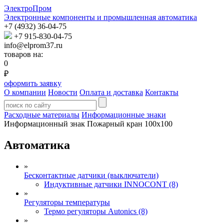
ЭлектроПром
Электронные компоненты и промышленная автоматика
+7 (4932) 36-04-75
+7 915-830-04-75
info@elprom37.ru
товаров на:
0
₽
оформить заявку
О компании
Новости
Оплата и доставка
Контакты
Расходные материалы
Информационные знаки
Информационный знак Пожарный кран 100х100
Автоматика
»
Бесконтактные датчики (выключатели)
Индуктивные датчики INNOCONT (8)
»
Регуляторы температуры
Термо регуляторы Autonics (8)
»