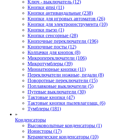
Ключ - выключатель (12)
Кнопки gmsi (11)
Кнопки антивандальные (238)
Кнопки для игровых автоматов (26)
Кнопки для электроинструмента (10)
Кнопки пьезо (1)
Кнопки сенсорные (28)
Кнопочные переключатели (196)
Кнопочные посты (12)
Колпачки для кнопок (8)
Микропереключатели (106)
Микротумблеры (39)
Миниатюрные кнопки (11)
Переключатели ножные, педали (8)
Поворотные переключатели (15)
Поплавковые выключатели (5)
Путевые выключатели (30)
Тактовые кнопки (47)
Тактовые кнопки пылевлагозащ. (6)
Тумблеры (181)
»
Конденсаторы
Высоковольтные конденсаторы (1)
Ионисторы (17)
Керамические конденсаторы (10)