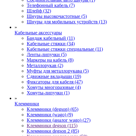
Телефонный кабель (7)
Шлейф (32)
Шнуры высокочастотные (5)
Шнуры для мобильных устройств (13)
»
Кабельные аксессуары
Бандаж кабельный (11)
Кабельные стяжки (34)
Кабельные стяжки специальные (11)
Ленты-липучки (5)
Маркеры на кабель (8)
Металлорукав (2)
Муфты для металлорукава (5)
Сдвижные вкладыши (19)
Фиксаторы для кабеля (47)
Хомуты многоразовые (4)
Хомуты-липучки (1)
»
Клеммники
Клеммники (degson) (65)
Клеммники (wago) (9)
Клеммники (аналог wago) (27)
Клеммники degson (115)
Клеммники degson 2 (85)