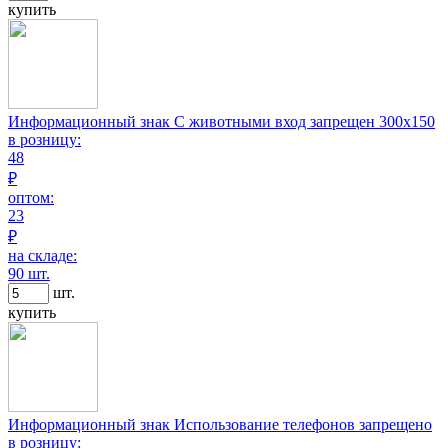
купить
Информационный знак С животными вход запрещен 300х150
в розницу:
48
₽
оптом:
23
₽
на складе:
90 шт.
шт.
купить
Информационный знак Использование телефонов запрещено
в розницу: