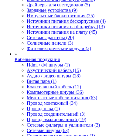
Драйверы для светодиодов (5)
Зарядные устройства (9)
Импульсные блоки питания (25)
Источники питания бескорпусные (4)
Источники питания на din-рейку (13)
Источники питания на плату (45)
Сетевые адаптеры (20)
Солнечные панели (3)
Фотоэлектрические модули (2)
»
Кабельная продукция
Hdmi / dvi шнуры (1)
Акустический кабель (15)
Аудио / видео шнуры (28)
Витая пара (1)
Коаксиальный кабель (12)
Компьютерные шнуры (36)
Межплатные кабели питания (63)
Провод монтажный (34)
Провод пгва (1)
Провод соединительный (3)
Провод эмалированный (19)
Сетевые фильтры и удлинители (3)
Сетевые шнуры (63)
Соединительные авто шнуры (1)