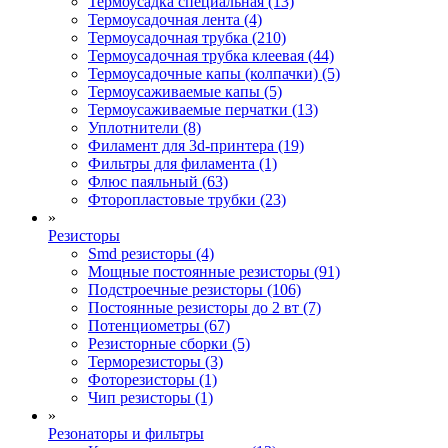
Термоусадка специальная (13)
Термоусадочная лента (4)
Термоусадочная трубка (210)
Термоусадочная трубка клеевая (44)
Термоусадочные капы (колпачки) (5)
Термоусаживаемые капы (5)
Термоусаживаемые перчатки (13)
Уплотнители (8)
Филамент для 3d-принтера (19)
Фильтры для филамента (1)
Флюс паяльный (63)
Фторопластовые трубки (23)
»
Резисторы
Smd резисторы (4)
Мощные постоянные резисторы (91)
Подстроечные резисторы (106)
Постоянные резисторы до 2 вт (7)
Потенциометры (67)
Резисторные сборки (5)
Терморезисторы (3)
Фоторезисторы (1)
Чип резисторы (1)
»
Резонаторы и фильтры