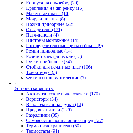
Корпуса на din-рейку (20)
Крепления на din рейку (15)
Макетные платы (10)
Модули пельтье (8)
Ножки приборные (22)
Охладители (171)
Патч-панели (4)
Пистоны монтажные (14)
Распределительные щиты и боксы (9)
Ремни приводные (14)
Розетки электрические (13)
Ручки приборные (34)
Стойки для печатных плат (106)
Токоотводы (3)
Фитинги пневматические (5)
»
Устройства защиты
Автоматические выключатели (170)
Варисторы (34)
Выключатели нагрузки (13)
Предохранители (129)
Разрядники (85)
Самовосстанавливающиеся пред. (27)
Термопредохранители (50)
Термостаты (91)