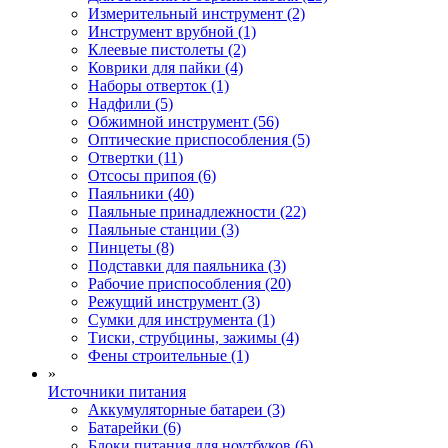
Измерительный инструмент (2)
Инструмент врубной (1)
Клеевые пистолеты (2)
Коврики для пайки (4)
Наборы отверток (1)
Надфили (5)
Обжимной инструмент (56)
Оптические приспособления (5)
Отвертки (11)
Отсосы припоя (6)
Паяльники (40)
Паяльные принадлежности (22)
Паяльные станции (3)
Пинцеты (8)
Подставки для паяльника (3)
Рабочие приспособления (20)
Режущий инструмент (3)
Сумки для инструмента (1)
Тиски, струбцины, зажимы (4)
Фены строительные (1)
»
Источники питания
Аккумуляторные батареи (3)
Батарейки (6)
Блоки питания для ноутбуков (6)