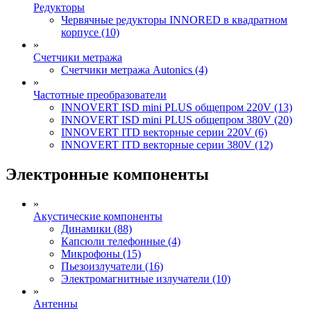
Редукторы
Червячные редукторы INNORED в квадратном
корпусе (10)
»
Счетчики метража
Счетчики метража Autonics (4)
»
Частотные преобразователи
INNOVERT ISD mini PLUS общепром 220V (13)
INNOVERT ISD mini PLUS общепром 380V (20)
INNOVERT ITD векторные серии 220V (6)
INNOVERT ITD векторные серии 380V (12)
Электронные компоненты
»
Акустические компоненты
Динамики (88)
Капсюли телефонные (4)
Микрофоны (15)
Пьезоизлучатели (16)
Электромагнитные излучатели (10)
»
Антенны