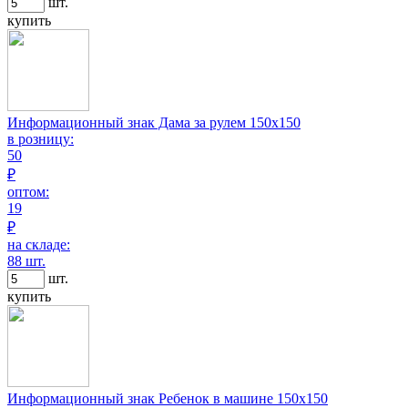
шт.
купить
Информационный знак Дама за рулем 150х150
в розницу:
50
₽
оптом:
19
₽
на складе:
88 шт.
шт.
купить
Информационный знак Ребенок в машине 150х150