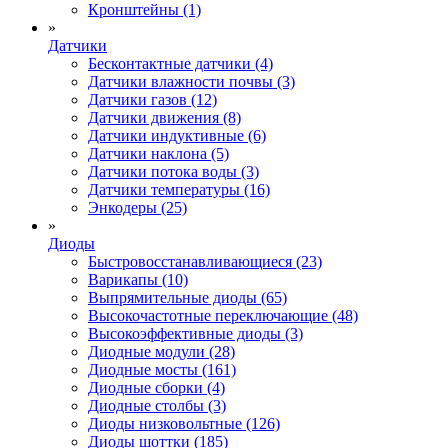
Кронштейны (1)
»
Датчики
Бесконтактные датчики (4)
Датчики влажности почвы (3)
Датчики газов (12)
Датчики движения (8)
Датчики индуктивные (6)
Датчики наклона (5)
Датчики потока воды (3)
Датчики температуры (16)
Энкодеры (25)
»
Диоды
Быстровосстанавливающиеся (23)
Варикапы (10)
Выпрямительные диоды (65)
Высокочастотные переключающие (48)
Высокоэффективные диоды (3)
Диодные модули (28)
Диодные мосты (161)
Диодные сборки (4)
Диодные столбы (3)
Диоды низковольтные (126)
Диоды шоттки (185)