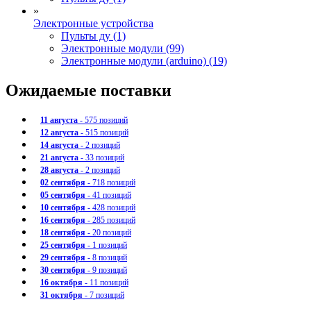
»
Электронные устройства
Пульты ду (1)
Электронные модули (99)
Электронные модули (arduino) (19)
Ожидаемые поставки
11 августа
- 575 позиций
12 августа
- 515 позиций
14 августа
- 2 позиций
21 августа
- 33 позиций
28 августа
- 2 позиций
02 сентября
- 718 позиций
05 сентября
- 41 позиций
10 сентября
- 428 позиций
16 сентября
- 285 позиций
18 сентября
- 20 позиций
25 сентября
- 1 позиций
29 сентября
- 8 позиций
30 сентября
- 9 позиций
16 октября
- 11 позиций
31 октября
- 7 позиций