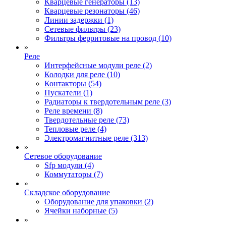
Кварцевые генераторы (13)
Кварцевые резонаторы (46)
Линии задержки (1)
Сетевые фильтры (23)
Фильтры ферритовые на провод (10)
»
Реле
Интерфейсные модули реле (2)
Колодки для реле (10)
Контакторы (54)
Пускатели (1)
Радиаторы к твердотельным реле (3)
Реле времени (8)
Твердотельные реле (73)
Тепловые реле (4)
Электромагнитные реле (313)
»
Сетевое оборудование
Sfp модули (4)
Коммутаторы (7)
»
Складское оборудование
Оборудование для упаковки (2)
Ячейки наборные (5)
»