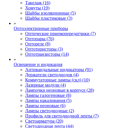
Такелаж (16)
Хомуты (19)
Шайбы изоляционные (5)
Шайбы пластиковые (3)
»
Оптоэлектронные приборы
Оптические приемопередатчики (7)
Оптопары (76)
Оптореле (8)
Оптотиристоры (3)
Оптотранзисторы (14)
»
Освещение и индикация
Антивандальные индикаторы (91)
Держатели светодиодов (4)
Коммутаторные лампы (скл) (10)
Лазерные модули (4)
Лампочки неоновые в корпусе (28)
Лампы галогеновые (8)
Лампы накаливания (5)
Лампы неоновые (6)
Лампы светодиодные (2)
Профиль для светодиодной ленты (7)
Светоарматура (20)
Светодиодная лента (44)