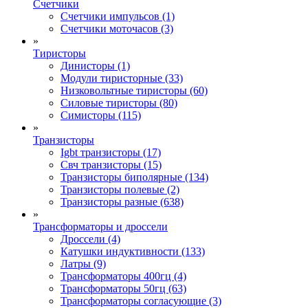
Счетчики
Счетчики импульсов (1)
Счетчики моточасов (3)
»
Тиристоры
Динисторы (1)
Модули тиристорные (33)
Низковольтные тиристоры (60)
Силовые тиристоры (80)
Симисторы (115)
»
Транзисторы
Igbt транзисторы (17)
Свч транзисторы (15)
Транзисторы биполярные (134)
Транзисторы полевые (2)
Транзисторы разные (638)
»
Трансформаторы и дроссели
Дроссели (4)
Катушки индуктивности (133)
Латры (9)
Трансформаторы 400гц (4)
Трансформаторы 50гц (63)
Трансформаторы согласующие (3)