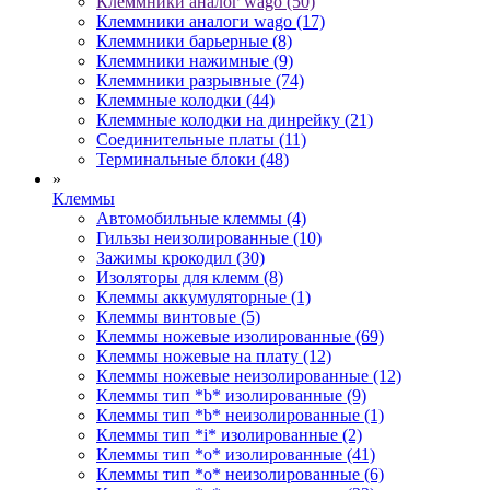
Клеммники аналог wago (50)
Клеммники аналоги wago (17)
Клеммники барьерные (8)
Клеммники нажимные (9)
Клеммники разрывные (74)
Клеммные колодки (44)
Клеммные колодки на динрейку (21)
Соединительные платы (11)
Терминальные блоки (48)
»
Клеммы
Автомобильные клеммы (4)
Гильзы неизолированные (10)
Зажимы крокодил (30)
Изоляторы для клемм (8)
Клеммы аккумуляторные (1)
Клеммы винтовые (5)
Клеммы ножевые изолированные (69)
Клеммы ножевые на плату (12)
Клеммы ножевые неизолированные (12)
Клеммы тип *b* изолированные (9)
Клеммы тип *b* неизолированные (1)
Клеммы тип *i* изолированные (2)
Клеммы тип *o* изолированные (41)
Клеммы тип *o* неизолированные (6)