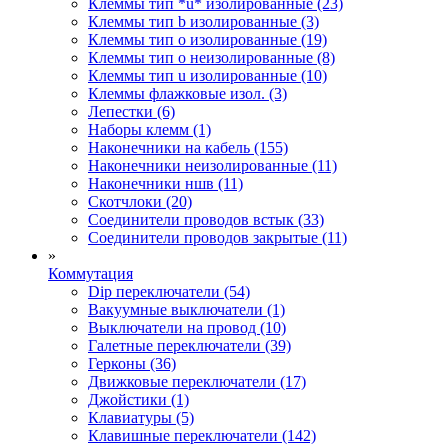
Клеммы тип *u* изолированные (23)
Клеммы тип b изолированные (3)
Клеммы тип o изолированные (19)
Клеммы тип o неизолированные (8)
Клеммы тип u изолированные (10)
Клеммы флажковые изол. (3)
Лепестки (6)
Наборы клемм (1)
Наконечники на кабель (155)
Наконечники неизолированные (11)
Наконечники ншв (11)
Скотчлоки (20)
Соединители проводов встык (33)
Соединители проводов закрытые (11)
»
Коммутация
Dip переключатели (54)
Вакуумные выключатели (1)
Выключатели на провод (10)
Галетные переключатели (39)
Герконы (36)
Движковые переключатели (17)
Джойстики (1)
Клавиатуры (5)
Клавишные переключатели (142)