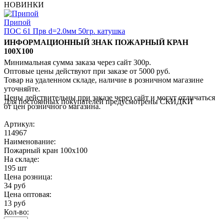
НОВИНКИ
Припой
ПОС 61 Прв d=2.0мм 50гр. катушка
ИНФОРМАЦИОННЫЙ ЗНАК ПОЖАРНЫЙ КРАН
100Х100
Минимальная сумма заказа через сайт 300р.
Оптовые цены действуют при заказе от 5000 руб.
Товар на удаленном складе, наличие в розничном магазине
уточняйте.
Цены действительны при заказе через сайт и могут отличаться
Для постоянных покупателей предусмотрены СКИДКИ
от цен розничного магазина.
Артикул:
114967
Наименование:
Пожарный кран 100х100
На складе:
195 шт
Цена розница:
34 руб
Цена оптовая:
13 руб
Кол-во: