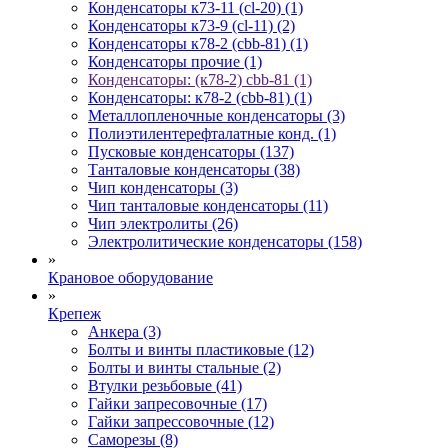
Конденсаторы к73-11 (cl-20) (1)
Конденсаторы к73-9 (cl-11) (2)
Конденсаторы к78-2 (cbb-81) (1)
Конденсаторы прочие (1)
Конденсаторы: (к78-2) cbb-81 (1)
Конденсаторы: к78-2 (cbb-81) (1)
Металлопленочные конденсаторы (3)
Полиэтилентерефталатные конд. (1)
Пусковые конденсаторы (137)
Танталовые конденсаторы (38)
Чип конденсаторы (3)
Чип танталовые конденсаторы (11)
Чип электролиты (26)
Электролитические конденсаторы (158)
»
Крановое оборудование
»
Крепеж
Анкера (3)
Болты и винты пластиковые (12)
Болты и винты стальные (2)
Втулки резьбовые (41)
Гайки запресовочные (17)
Гайки запрессовочные (12)
Саморезы (8)