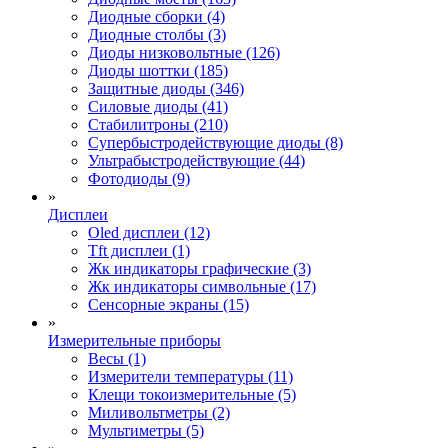
Диодные сборки (4)
Диодные столбы (3)
Диоды низковольтные (126)
Диоды шоттки (185)
Защитные диоды (346)
Силовые диоды (41)
Стабилитроны (210)
Супербыстродействующие диоды (8)
Ультрабыстродействующие (44)
Фотодиоды (9)
»
Дисплеи
Oled дисплеи (12)
Tft дисплеи (1)
Жк индикаторы графические (3)
Жк индикаторы символьные (17)
Сенсорные экраны (15)
»
Измерительные приборы
Весы (1)
Измерители температуры (11)
Клещи токоизмерительные (5)
Миливольтметры (2)
Мультиметры (5)