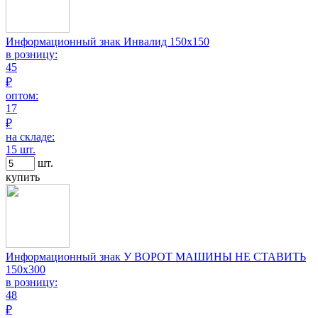
Информационный знак Инвалид 150х150
в розницу:
45
₽
оптом:
17
₽
на складе:
15 шт.
шт.
купить
Информационный знак У ВОРОТ МАШИНЫ НЕ СТАВИТЬ
150х300
в розницу:
48
₽