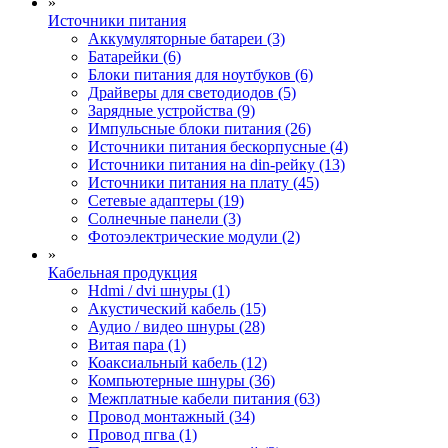
»
Источники питания
Аккумуляторные батареи (3)
Батарейки (6)
Блоки питания для ноутбуков (6)
Драйверы для светодиодов (5)
Зарядные устройства (9)
Импульсные блоки питания (26)
Источники питания бескорпусные (4)
Источники питания на din-рейку (13)
Источники питания на плату (45)
Сетевые адаптеры (19)
Солнечные панели (3)
Фотоэлектрические модули (2)
»
Кабельная продукция
Hdmi / dvi шнуры (1)
Акустический кабель (15)
Аудио / видео шнуры (28)
Витая пара (1)
Коаксиальный кабель (12)
Компьютерные шнуры (36)
Межплатные кабели питания (63)
Провод монтажный (34)
Провод пгва (1)