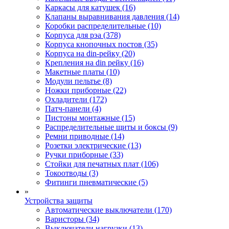
Каркасы для катушек (16)
Клапаны выравнивания давления (14)
Коробки распределительные (10)
Корпуса для рэа (378)
Корпуса кнопочных постов (35)
Корпуса на din-рейку (20)
Крепления на din рейку (16)
Макетные платы (10)
Модули пельтье (8)
Ножки приборные (22)
Охладители (172)
Патч-панели (4)
Пистоны монтажные (15)
Распределительные щиты и боксы (9)
Ремни приводные (14)
Розетки электрические (13)
Ручки приборные (33)
Стойки для печатных плат (106)
Токоотводы (3)
Фитинги пневматические (5)
»
Устройства защиты
Автоматические выключатели (170)
Варисторы (34)
Выключатели нагрузки (13)