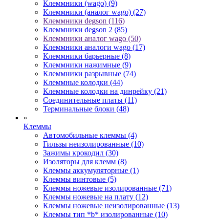
Клеммники (wago) (9)
Клеммники (аналог wago) (27)
Клеммники degson (116)
Клеммники degson 2 (85)
Клеммники аналог wago (50)
Клеммники аналоги wago (17)
Клеммники барьерные (8)
Клеммники нажимные (9)
Клеммники разрывные (74)
Клеммные колодки (44)
Клеммные колодки на динрейку (21)
Соединительные платы (11)
Терминальные блоки (48)
»
Клеммы
Автомобильные клеммы (4)
Гильзы неизолированные (10)
Зажимы крокодил (30)
Изоляторы для клемм (8)
Клеммы аккумуляторные (1)
Клеммы винтовые (5)
Клеммы ножевые изолированные (71)
Клеммы ножевые на плату (12)
Клеммы ножевые неизолированные (13)
Клеммы тип *b* изолированные (10)