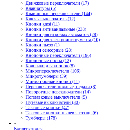
Движковые переключатели (17)
Клавиатуры (5)
Клавишные переключатели (144)
Ключ - выключатель (12)
Кнопки gmsi (11)
Кнопки антивандальные (238)
Кнопки для игровых автоматов (28)
Кнопки для электроинструмента (10)
Кнопки пьезо (1)
Кнопки сенсорные (28)
Кнопочные переключатели (196)
Кнопочные посты (12)
Колпачки для кнопок (8)
Микропереключатели (106)
Микротумблеры (39)
Миниатюрные кнопки (11)
Переключатели ножные, педали (8)
Поворотные переключатели (14)
Поплавковые выключатели (5)
Путевые выключатели (30)
Тактовые кнопки (47)
Тактовые кнопки пылевлагозащ. (6)
Тумблеры (178)
»
Конденсаторы