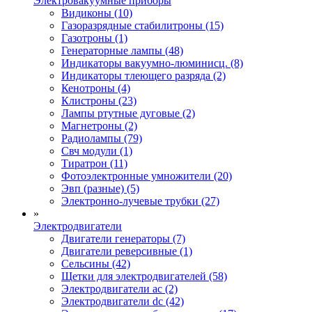
Электровакуумные приборы
Видиконы (10)
Газоразрядные стабилитроны (15)
Газотроны (1)
Генераторные лампы (48)
Индикаторы вакуумно-люминисц. (8)
Индикаторы тлеющего разряда (2)
Кенотроны (4)
Клистроны (23)
Лампы ртутные дуговые (2)
Магнетроны (2)
Радиолампы (79)
Свч модули (1)
Тиратрон (11)
Фотоэлектронные умножители (20)
Эвп (разные) (5)
Электронно-лучевые трубки (27)
»
Электродвигатели
Двигатели генераторы (7)
Двигатели реверсивные (1)
Сельсины (42)
Щетки для электродвигателей (58)
Электродвигатели ac (2)
Электродвигатели dc (42)