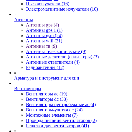
Пьезоизлучатели (16)
Электромагнитные излучатели (10)
»
Антенны
Антенны gps (4)
Антенны gps 1 (1)
Антенны gsm (24)
Антенны wifi (21)
Антенны тв (9)
Антенны телескопические (9)
Антенные делители (сплиттеры) (3)
Антенные ответвители (4)
Радиоантенны (12)
»
Арматура и инструмент для сип
»
Вентиляторы
Вентиляторы ac (19)
Вентиляторы dc (33)
Вентиляторы центробежные ac (4)
Вентиляторы-улитка dc (24)
Монтажные элементы (7)
Провода питания вентиляторов (2)
Решетки для вентиляторов (41)
»