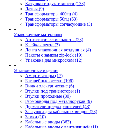
Катушки индуктивности (133)
Латры (9)
Трансформаторы 400гц (4)
Трансформаторы 50гц (63)
Трансформаторы согласующие (3)
»
Упаковочные материалы
Антистатические пакеты (23)
Клейкая лента (3)
Лента упаковочная воздушная (4)
Пакеты с замком zip-lock (19)
Упаковка для микросхем (12)
»
Установочные изделия
Амортизаторы (17)
Батарейные отсеки (106)
Вилки электрические (6)
Втулки под транзисторы (1)
Втулки проходные (30)
Гермовводы под металлорукав (9)
Держатели предохранителей (43)
Заглушки для кабельных вводов (23)
Замки (10)
Кабельные вводы (363)
Кабельные вводы с вентиляцией (11)