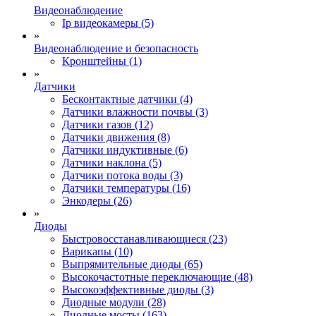
Видеонаблюдение
Ip видеокамеры (5)
»
Видеонаблюдение и безопасность
Кронштейны (1)
»
Датчики
Бесконтактные датчики (4)
Датчики влажности почвы (3)
Датчики газов (12)
Датчики движения (8)
Датчики индуктивные (6)
Датчики наклона (5)
Датчики потока воды (3)
Датчики температуры (16)
Энкодеры (26)
»
Диоды
Быстровосстанавливающиеся (23)
Варикапы (10)
Выпрямительные диоды (65)
Высокочастотные переключающие (48)
Высокоэффективные диоды (3)
Диодные модули (28)
Диодные мосты (163)