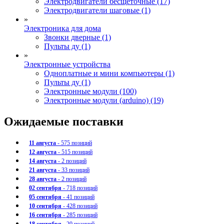
Электродвигатели бесщеточные (17)
Электродвигатели шаговые (1)
»
Электроника для дома
Звонки дверные (1)
Пульты ду (1)
»
Электронные устройства
Одноплатные и мини компьютеры (1)
Пульты ду (1)
Электронные модули (100)
Электронные модули (arduino) (19)
Ожидаемые поставки
11 августа
- 575 позиций
12 августа
- 515 позиций
14 августа
- 2 позиций
21 августа
- 33 позиций
28 августа
- 2 позиций
02 сентября
- 718 позиций
05 сентября
- 41 позиций
10 сентября
- 428 позиций
16 сентября
- 285 позиций