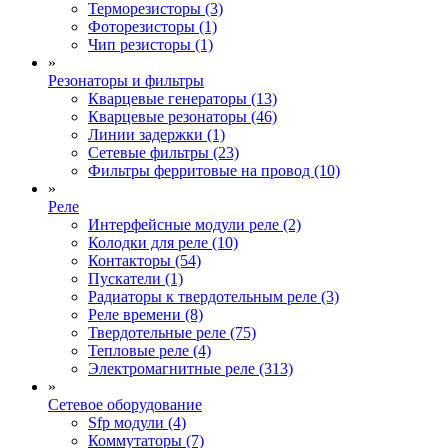
Терморезисторы (3)
Фоторезисторы (1)
Чип резисторы (1)
»
Резонаторы и фильтры
Кварцевые генераторы (13)
Кварцевые резонаторы (46)
Линии задержки (1)
Сетевые фильтры (23)
Фильтры ферритовые на провод (10)
»
Реле
Интерфейсные модули реле (2)
Колодки для реле (10)
Контакторы (54)
Пускатели (1)
Радиаторы к твердотельным реле (3)
Реле времени (8)
Твердотельные реле (75)
Тепловые реле (4)
Электромагнитные реле (313)
»
Сетевое оборудование
Sfp модули (4)
Коммутаторы (7)