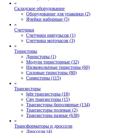
»
Складское оборудование
Оборудование для упаковки (2)
Ячейки наборные (5)
»
Счетчики
Счетчики импульсов (1)
Счетчики моточасов (3)
»
Тиристоры
Динисторы (1)
Модули тиристорные (32)
Низковольтные тиристоры (60)
Силовые тиристоры (80)
Симисторы (115)
»
Транзисторы
Igbt транзисторы (18)
Свч транзисторы (15)
Транзисторы биполярные (134)
Транзисторы полевые (2)
Транзисторы разные (638)
»
Трансформаторы и дроссели
Дроссели (4)