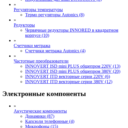
»
Регуляторы температуры
Термо регуляторы Autonics (8)
»
Редукторы
Червячные редукторы INNORED в квадратном
корпусе (10)
»
Счетчики метража
Счетчики метража Autonics (4)
»
Частотные преобразователи
INNOVERT ISD mini PLUS общепром 220V (13)
INNOVERT ISD mini PLUS общепром 380V (20)
INNOVERT ITD векторные серии 220V (6)
INNOVERT ITD векторные серии 380V (12)
Электронные компоненты
»
Акустические компоненты
Динамики (87)
Капсюли телефонные (4)
Микрофоны (15)