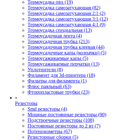
Термоусадка пвх (19)
Термоусадка самозатухающая (82)
Термоусадка самозатухающая 2:1 (2)
Термоусадка самозатухающая 3:1 (12)
Термоусадка самозатухающая 4:1 (9)
Термоусадка специальная (13)
Термоусадочная лента (4)
Термоусадочная трубка (213)
Термоусадочная трубка клеевая (44)
Термоусадочные капы (колпачки) (5)
Термоусаживаемые капы (5)
Термоусаживаемые перчатки (13)
Уплотнители (8)
Филамент для 3d-принтера (18)
Фильтры для филамента (1)
Флюс паяльный (63)
Фторопластовые трубки (23)
»
Резисторы
Smd резисторы (4)
Мощные постоянные резисторы (90)
Подстроечные резисторы (108)
Постоянные резисторы до 2 вт (7)
Потенциометры (67)
Резисторные сборки (5)