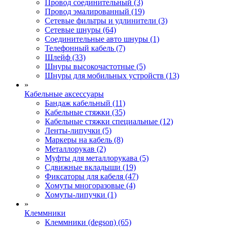
Провод соединительный (3)
Провод эмалированный (19)
Сетевые фильтры и удлинители (3)
Сетевые шнуры (64)
Соединительные авто шнуры (1)
Телефонный кабель (7)
Шлейф (33)
Шнуры высокочастотные (5)
Шнуры для мобильных устройств (13)
»
Кабельные аксессуары
Бандаж кабельный (11)
Кабельные стяжки (35)
Кабельные стяжки специальные (12)
Ленты-липучки (5)
Маркеры на кабель (8)
Металлорукав (2)
Муфты для металлорукава (5)
Сдвижные вкладыши (19)
Фиксаторы для кабеля (47)
Хомуты многоразовые (4)
Хомуты-липучки (1)
»
Клеммники
Клеммники (degson) (65)