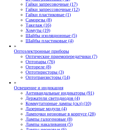
Гайки запресовочные (17)
Гайки запрессовочные (12)
Гайки пластиковые (1)
Саморезы (8)
Такелаж (16)
Хомуты (19)
Шайбы изоляционные (5)
Шайбы пластиковые (4)
»
Оптоэлектронные приборы
Оптические приемопередатчики (7)
Оптопары (76)
Оптореле (8)
Оптотиристоры (3)
Оптотранзисторы (14)
»
Освещение и индикация
Антивандальные индикаторы (91)
Держатели светодиодов (4)
Коммутаторные лампы (скл) (10)
Лазерные модули (4)
Лампочки неоновые в корпусе (28)
Лампы галогеновые (8)
Лампы накаливания (5)
Лампы неоновые (6)