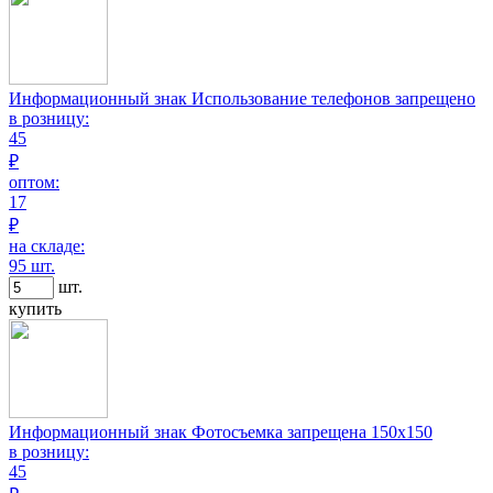
Информационный знак Использование телефонов запрещено
в розницу:
45
₽
оптом:
17
₽
на складе:
95 шт.
шт.
купить
Информационный знак Фотосъемка запрещена 150х150
в розницу:
45