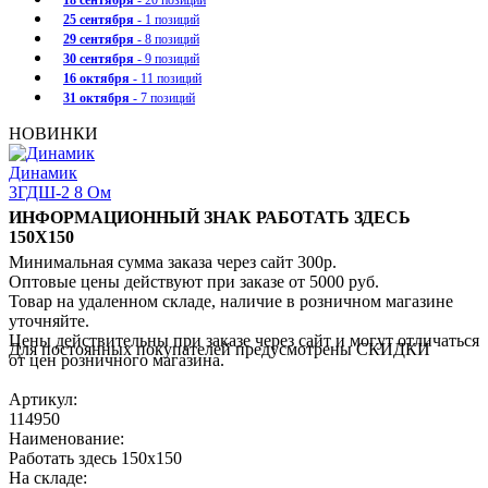
18 сентября
- 20 позиций
25 сентября
- 1 позиций
29 сентября
- 8 позиций
30 сентября
- 9 позиций
16 октября
- 11 позиций
31 октября
- 7 позиций
НОВИНКИ
Динамик
3ГДШ-2 8 Ом
ИНФОРМАЦИОННЫЙ ЗНАК РАБОТАТЬ ЗДЕСЬ
150Х150
Минимальная сумма заказа через сайт 300р.
Оптовые цены действуют при заказе от 5000 руб.
Товар на удаленном складе, наличие в розничном магазине
уточняйте.
Цены действительны при заказе через сайт и могут отличаться
Для постоянных покупателей предусмотрены СКИДКИ
от цен розничного магазина.
Артикул:
114950
Наименование:
Работать здесь 150х150
На складе: