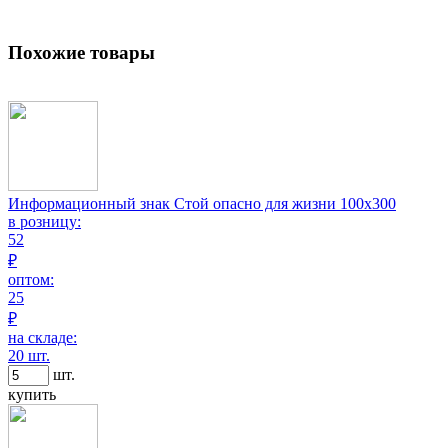
Похожие товары
Информационный знак Стой опасно для жизни 100х300
в розницу:
52
₽
оптом:
25
₽
на складе:
20 шт.
шт.
купить