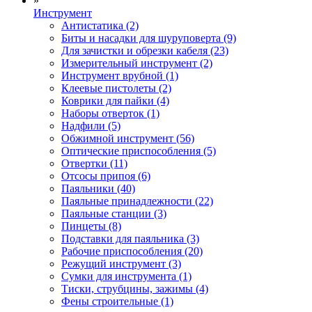
»
Инструмент
Антистатика (2)
Биты и насадки для шуруповерта (9)
Для зачистки и обрезки кабеля (23)
Измерительный инструмент (2)
Инструмент врубной (1)
Клеевые пистолеты (2)
Коврики для пайки (4)
Наборы отверток (1)
Надфили (5)
Обжимной инструмент (56)
Оптические приспособления (5)
Отвертки (11)
Отсосы припоя (6)
Паяльники (40)
Паяльные принадлежности (22)
Паяльные станции (3)
Пинцеты (8)
Подставки для паяльника (3)
Рабочие приспособления (20)
Режущий инструмент (3)
Сумки для инструмента (1)
Тиски, струбцины, зажимы (4)
Фены строительные (1)