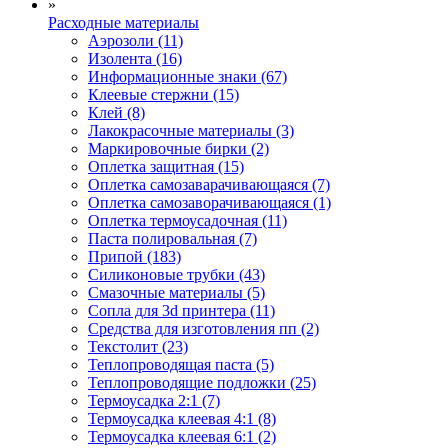
»
Расходные материалы
Аэрозоли (11)
Изолента (16)
Информационные знаки (67)
Клеевые стержни (15)
Клей (8)
Лакокрасочные материалы (3)
Маркировочные бирки (2)
Оплетка защитная (15)
Оплетка самозаварачивающаяся (7)
Оплетка самозаворачивающаяся (1)
Оплетка термоусадочная (11)
Паста полировальная (7)
Припой (183)
Силиконовые трубки (43)
Смазочные материалы (5)
Сопла для 3d принтера (11)
Средства для изготовления пп (2)
Текстолит (23)
Теплопроводящая паста (5)
Теплопроводящие подложки (25)
Термоусадка 2:1 (7)
Термоусадка клеевая 4:1 (8)
Термоусадка клеевая 6:1 (2)