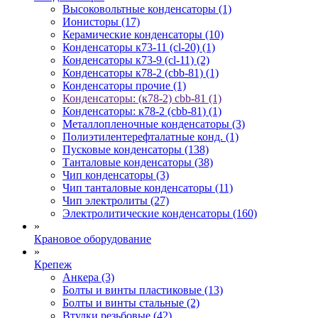
Высоковольтные конденсаторы (1)
Ионисторы (17)
Керамические конденсаторы (10)
Конденсаторы к73-11 (cl-20) (1)
Конденсаторы к73-9 (cl-11) (2)
Конденсаторы к78-2 (cbb-81) (1)
Конденсаторы прочие (1)
Конденсаторы: (к78-2) cbb-81 (1)
Конденсаторы: к78-2 (cbb-81) (1)
Металлопленочные конденсаторы (3)
Полиэтилентерефталатные конд. (1)
Пусковые конденсаторы (138)
Танталовые конденсаторы (38)
Чип конденсаторы (3)
Чип танталовые конденсаторы (11)
Чип электролиты (27)
Электролитические конденсаторы (160)
»
Крановое оборудование
»
Крепеж
Анкера (3)
Болты и винты пластиковые (13)
Болты и винты стальные (2)
Втулки резьбовые (42)