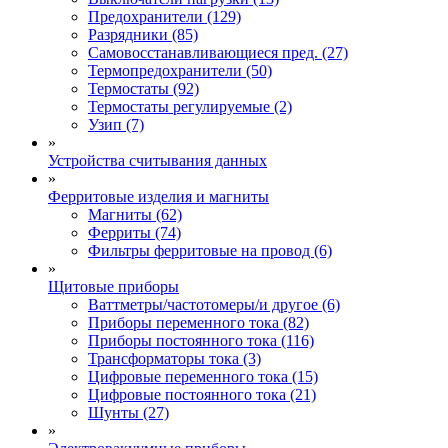
Предохранители (129)
Разрядники (85)
Самовосстанавливающиеся пред. (27)
Термопредохранители (50)
Термостаты (92)
Термостаты регулируемые (2)
Узип (7)
»
Устройства считывания данных
»
Ферритовые изделия и магниты
Магниты (62)
Ферриты (74)
Фильтры ферритовые на провод (6)
»
Щитовые приборы
Ваттметры/частотомеры/и другое (6)
Приборы переменного тока (82)
Приборы постоянного тока (116)
Трансформаторы тока (3)
Цифровые переменного тока (15)
Цифровые постоянного тока (21)
Шунты (27)
»