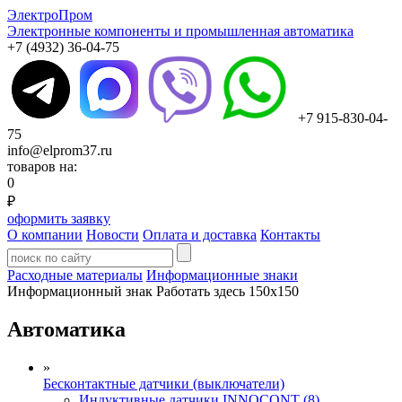
ЭлектроПром
Электронные компоненты и промышленная автоматика
+7 (4932) 36-04-75
+7 915-830-04-
75
info@elprom37.ru
товаров на:
0
₽
оформить заявку
О компании
Новости
Оплата и доставка
Контакты
Расходные материалы
Информационные знаки
Информационный знак Работать здесь 150х150
Автоматика
»
Бесконтактные датчики (выключатели)
Индуктивные датчики INNOCONT (8)