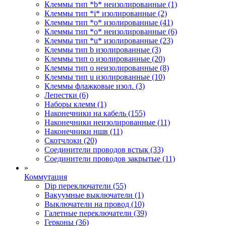
Клеммы тип *b* неизолированные (1)
Клеммы тип *i* изолированные (2)
Клеммы тип *o* изолированные (41)
Клеммы тип *o* неизолированные (6)
Клеммы тип *u* изолированные (23)
Клеммы тип b изолированные (3)
Клеммы тип o изолированные (20)
Клеммы тип o неизолированные (8)
Клеммы тип u изолированные (10)
Клеммы флажковые изол. (3)
Лепестки (6)
Наборы клемм (1)
Наконечники на кабель (155)
Наконечники неизолированные (11)
Наконечники ншв (11)
Скотчлоки (20)
Соединители проводов встык (33)
Соединители проводов закрытые (11)
»
Коммутация
Dip переключатели (55)
Вакуумные выключатели (1)
Выключатели на провод (10)
Галетные переключатели (39)
Герконы (36)