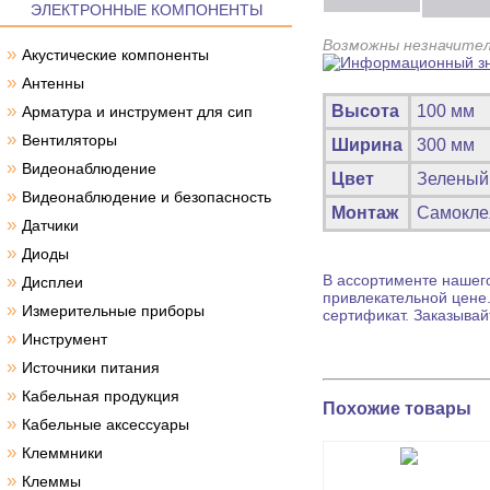
ЭЛЕКТРОННЫЕ КОМПОНЕНТЫ
Возможны незначител
»
Акустические компоненты
»
Антенны
»
Высота
100 мм
Арматура и инструмент для сип
»
Вентиляторы
Ширина
300 мм
»
Видеонаблюдение
Цвет
Зеленый
»
Видеонаблюдение и безопасность
Монтаж
Самокле
»
Датчики
»
Диоды
»
В ассортименте нашего
Дисплеи
привлекательной цене
»
Измерительные приборы
сертификат. Заказыва
»
Инструмент
»
Источники питания
»
Кабельная продукция
Похожие товары
»
Кабельные аксессуары
»
Клеммники
»
Клеммы