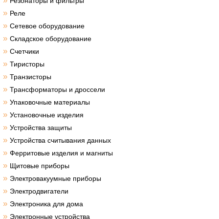
»
Резонаторы и фильтры
»
Реле
»
Сетевое оборудование
»
Складское оборудование
»
Счетчики
»
Тиристоры
»
Транзисторы
»
Трансформаторы и дроссели
»
Упаковочные материалы
»
Установочные изделия
»
Устройства защиты
»
Устройства считывания данных
»
Ферритовые изделия и магниты
»
Щитовые приборы
»
Электровакуумные приборы
»
Электродвигатели
»
Электроника для дома
»
Электронные устройства