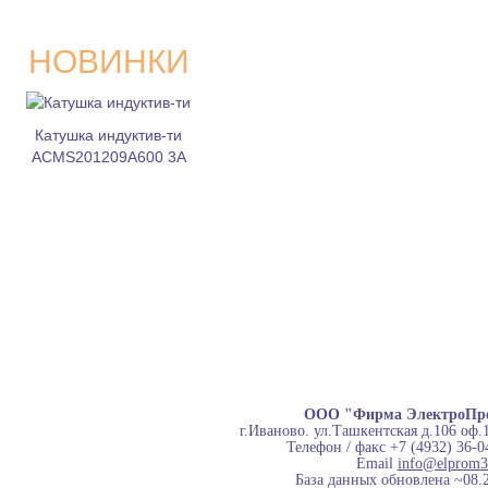
НОВИНКИ
Катушка индуктив-ти
ACMS201209A600 3A
ООО "Фирма ЭлектроПр
г.Иваново. ул.Ташкентская д.106 оф.
Телефон / факс +7 (4932) 36-0
Email
info@elprom3
База данных обновлена ~08.