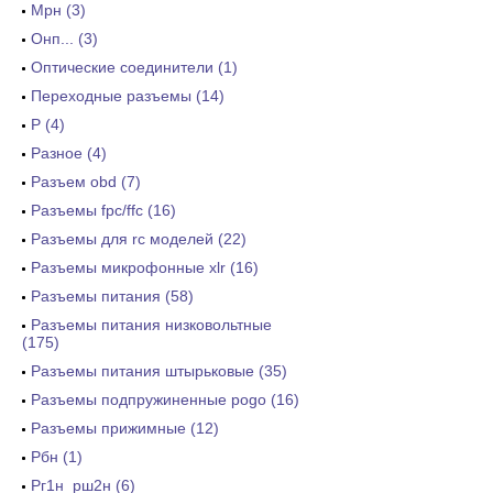
Мрн (3)
Онп... (3)
Оптические соединители (1)
Переходные разъемы (14)
Р (4)
Разное (4)
Разъем obd (7)
Разъемы fpc/ffc (16)
Разъемы для rc моделей (22)
Разъемы микрофонные xlr (16)
Разъемы питания (58)
Разъемы питания низковольтные
(175)
Разъемы питания штырьковые (35)
Разъемы подпружиненные pogo (16)
Разъемы прижимные (12)
Рбн (1)
Рг1н_рш2н (6)