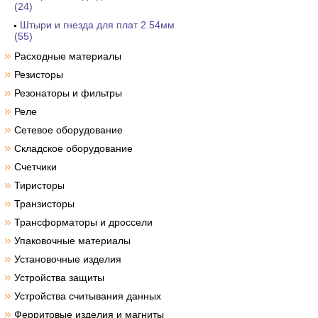
(24)
Штыри и гнезда для плат 2.54мм
(55)
»
Расходные материалы
»
Резисторы
»
Резонаторы и фильтры
»
Реле
»
Сетевое оборудование
»
Складское оборудование
»
Счетчики
»
Тиристоры
»
Транзисторы
»
Трансформаторы и дроссели
»
Упаковочные материалы
»
Установочные изделия
»
Устройства защиты
»
Устройства считывания данных
»
Ферритовые изделия и магниты