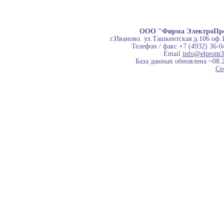
ООО "Фирма ЭлектроПр
г.Иваново. ул.Ташкентская д.106 оф.
Телефон / факс +7 (4932) 36-0
Email
info@elprom3
База данных обновлена ~08.
Co