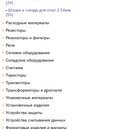
(24)
Штыри и гнезда для плат 2.54мм
(55)
»
Расходные материалы
»
Резисторы
»
Резонаторы и фильтры
»
Реле
»
Сетевое оборудование
»
Складское оборудование
»
Счетчики
»
Тиристоры
»
Транзисторы
»
Трансформаторы и дроссели
»
Упаковочные материалы
»
Установочные изделия
»
Устройства защиты
»
Устройства считывания данных
»
Ферритовые изделия и магниты