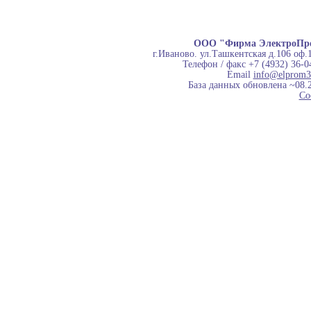
ООО "Фирма ЭлектроПр
г.Иваново. ул.Ташкентская д.106 оф.
Телефон / факс +7 (4932) 36-0
Email
info@elprom3
База данных обновлена ~08.
Co