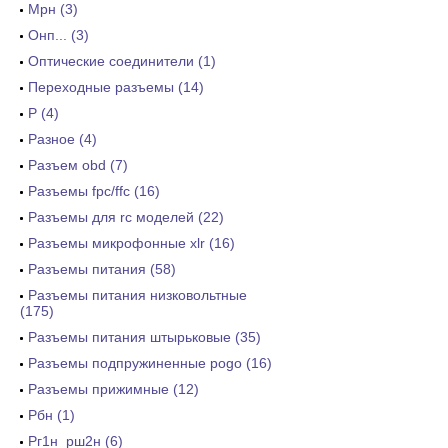
Мрн (3)
Онп... (3)
Оптические соединители (1)
Переходные разъемы (14)
Р (4)
Разное (4)
Разъем obd (7)
Разъемы fpc/ffc (16)
Разъемы для rc моделей (22)
Разъемы микрофонные xlr (16)
Разъемы питания (58)
Разъемы питания низковольтные
(175)
Разъемы питания штырьковые (35)
Разъемы подпружиненные pogo (16)
Разъемы прижимные (12)
Рбн (1)
Рг1н_рш2н (6)