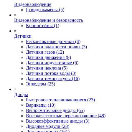
Видеонаблюдение
Ip видеокамеры (5)
»
Видеонаблюдение и безопасность
Кронштейны (1)
»
Датчики
Бесконтактные датчики (4)
Датчики влажности почвы (3)
Датчики газов (12)
Датчики движения (8)
Датчики индуктивные (6)
Датчики наклона (5)
Датчики потока воды (3)
Датчики температуры (16)
Энкодеры (25)
»
Диоды
Быстровосстанавливающиеся (23)
Варикапы (10)
Выпрямительные диоды (65)
Высокочастотные переключающие (48)
Высокоэффективные диоды (3)
Диодные модули (28)
Диодные мосты (161)