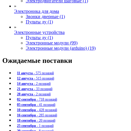
Электродвигатели шаговые (1)
»
Электроника для дома
Звонки дверные (1)
Пульты ду (1)
»
Электронные устройства
Пульты ду (1)
Электронные модули (99)
Электронные модули (arduino) (19)
Ожидаемые поставки
11 августа
- 575 позиций
12 августа
- 515 позиций
14 августа
- 2 позиций
21 августа
- 33 позиций
28 августа
- 2 позиций
02 сентября
- 718 позиций
05 сентября
- 41 позиций
10 сентября
- 428 позиций
16 сентября
- 285 позиций
18 сентября
- 20 позиций
25 сентября
- 1 позиций