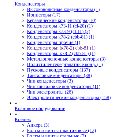
Конденсаторы
Высоковольтные конденсаторы (1)
Ионисторы (17)
Керамические конденсаторы (10)
Конденсаторы к73-11 (cl-20) (1)
Конденсаторы к73-9 (cl-11) (2)
Конденсаторы к78-2 (cbb-81) (1)
Конденсаторы прочие (1)
Конденсаторы: (к78-2) cbb-81 (1)
Конденсаторы: к78-2 (cbb-81) (1)
Металлопленочные конденсаторы (3)
Полиэтилентерефталатные конд. (1)
Пусковые конденсаторы (137)
Танталовые конденсаторы (38)
Чип конденсаторы (3)
Чип танталовые конденсаторы (11)
Чип электролиты (26)
Электролитические конденсаторы (158)
»
Крановое оборудование
»
Крепеж
Анкера (3)
Болты и винты пластиковые (12)
Болты и винты стальные (2)