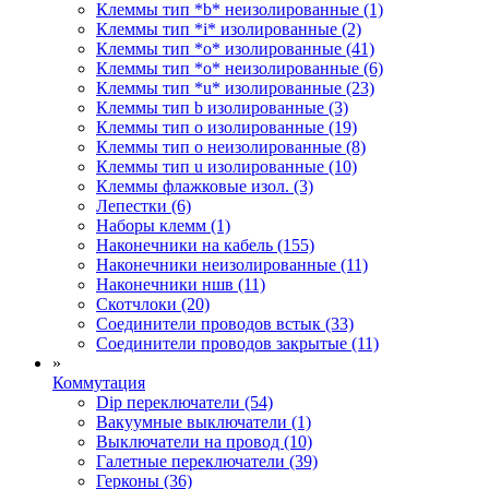
Клеммы тип *b* неизолированные (1)
Клеммы тип *i* изолированные (2)
Клеммы тип *o* изолированные (41)
Клеммы тип *o* неизолированные (6)
Клеммы тип *u* изолированные (23)
Клеммы тип b изолированные (3)
Клеммы тип o изолированные (19)
Клеммы тип o неизолированные (8)
Клеммы тип u изолированные (10)
Клеммы флажковые изол. (3)
Лепестки (6)
Наборы клемм (1)
Наконечники на кабель (155)
Наконечники неизолированные (11)
Наконечники ншв (11)
Скотчлоки (20)
Соединители проводов встык (33)
Соединители проводов закрытые (11)
»
Коммутация
Dip переключатели (54)
Вакуумные выключатели (1)
Выключатели на провод (10)
Галетные переключатели (39)
Герконы (36)