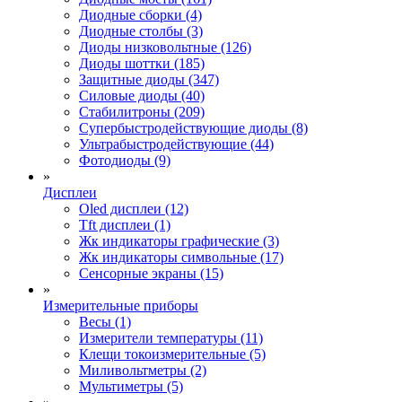
Диодные сборки (4)
Диодные столбы (3)
Диоды низковольтные (126)
Диоды шоттки (185)
Защитные диоды (347)
Силовые диоды (40)
Стабилитроны (209)
Супербыстродействующие диоды (8)
Ультрабыстродействующие (44)
Фотодиоды (9)
»
Дисплеи
Oled дисплеи (12)
Tft дисплеи (1)
Жк индикаторы графические (3)
Жк индикаторы символьные (17)
Сенсорные экраны (15)
»
Измерительные приборы
Весы (1)
Измерители температуры (11)
Клещи токоизмерительные (5)
Миливольтметры (2)
Мультиметры (5)