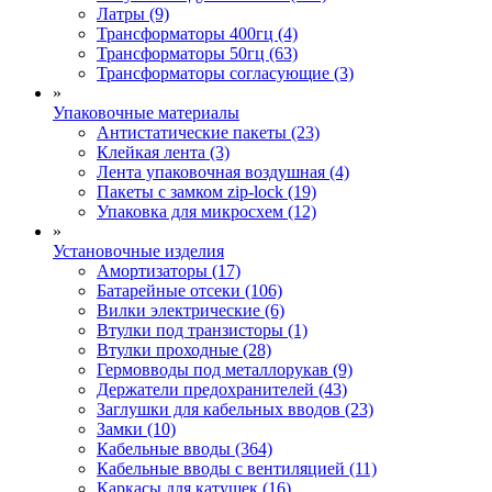
Латры (9)
Трансформаторы 400гц (4)
Трансформаторы 50гц (63)
Трансформаторы согласующие (3)
»
Упаковочные материалы
Антистатические пакеты (23)
Клейкая лента (3)
Лента упаковочная воздушная (4)
Пакеты с замком zip-lock (19)
Упаковка для микросхем (12)
»
Установочные изделия
Амортизаторы (17)
Батарейные отсеки (106)
Вилки электрические (6)
Втулки под транзисторы (1)
Втулки проходные (28)
Гермовводы под металлорукав (9)
Держатели предохранителей (43)
Заглушки для кабельных вводов (23)
Замки (10)
Кабельные вводы (364)
Кабельные вводы с вентиляцией (11)
Каркасы для катушек (16)