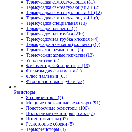
Термоусадка самозатухающая (81)
Термоусадка самозатухающая 2:1 (2)
Термоусадка самозатухающая 3:1 (12)
Термоусадка самозатухающая 4:1 (9)
Термоусадка специальная (13)
Термоусадочная лента (4)
Термоусадочная трубка (210)
Термоусадочная трубка клеевая (44)
Термоусадочные капы (колпачки) (5)
Термоусаживаемые капы (5)
Термоусаживаемые перчатки (13)
Уплотнители (8)
Филамент для 3d-принтера (19)
Фильтры для филамента (1)
Флюс паяльный (63)
Фторопластовые трубки (23)
»
Резисторы
Smd резисторы (4)
Мощные постоянные резисторы (91)
Подстроечные резисторы (106)
Постоянные резисторы до 2 вт (7)
Потенциометры (67)
Резисторные сборки (5)
Терморезисторы (3)