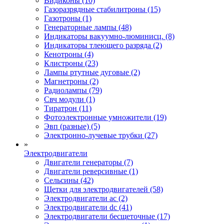
Видиконы (10)
Газоразрядные стабилитроны (15)
Газотроны (1)
Генераторные лампы (48)
Индикаторы вакуумно-люминисц. (8)
Индикаторы тлеющего разряда (2)
Кенотроны (4)
Клистроны (23)
Лампы ртутные дуговые (2)
Магнетроны (2)
Радиолампы (79)
Свч модули (1)
Тиратрон (11)
Фотоэлектронные умножители (19)
Эвп (разные) (5)
Электронно-лучевые трубки (27)
»
Электродвигатели
Двигатели генераторы (7)
Двигатели реверсивные (1)
Сельсины (42)
Щетки для электродвигателей (58)
Электродвигатели ac (2)
Электродвигатели dc (41)
Электродвигатели бесщеточные (17)