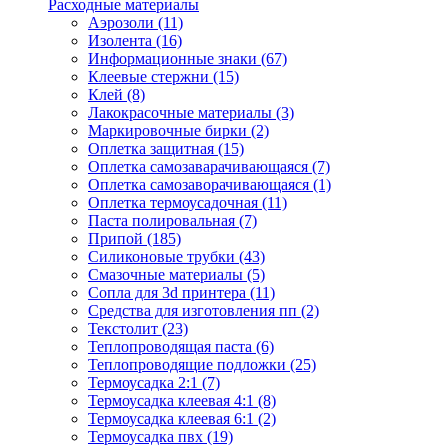
Расходные материалы
Аэрозоли (11)
Изолента (16)
Информационные знаки (67)
Клеевые стержни (15)
Клей (8)
Лакокрасочные материалы (3)
Маркировочные бирки (2)
Оплетка защитная (15)
Оплетка самозаварачивающаяся (7)
Оплетка самозаворачивающаяся (1)
Оплетка термоусадочная (11)
Паста полировальная (7)
Припой (185)
Силиконовые трубки (43)
Смазочные материалы (5)
Сопла для 3d принтера (11)
Средства для изготовления пп (2)
Текстолит (23)
Теплопроводящая паста (6)
Теплопроводящие подложки (25)
Термоусадка 2:1 (7)
Термоусадка клеевая 4:1 (8)
Термоусадка клеевая 6:1 (2)
Термоусадка пвх (19)