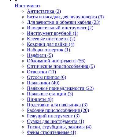
»
Инструмент
Антистатика (2)
Биты и насадки для шуруповерта (9)
Для зачистки и обрезки кабеля (23)
Измерительный инструмент (2)
Инструмент врубной (1)
Клеевые пистолеты (2)
Коврики для пайки (4)
Наборы отверток (1)
Надфили (5)
Обжимной инструмент (56)
Оптические приспособления (5)
Отвертки (11)
Отсосы припоя (6)
Паяльники (40)
Паяльные принадлежности (22)
Паяльные станции (3)
Пинцеты (8)
Подставки для паяльника (3)
Рабочие приспособления (20)
Режущий инструмент (3)
Сумки для инструмента (1)
Тиски, струбцины, зажимы (4)
Фены строительные (1)