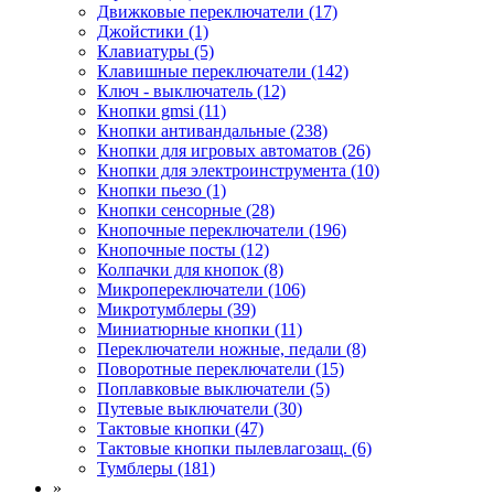
Движковые переключатели (17)
Джойстики (1)
Клавиатуры (5)
Клавишные переключатели (142)
Ключ - выключатель (12)
Кнопки gmsi (11)
Кнопки антивандальные (238)
Кнопки для игровых автоматов (26)
Кнопки для электроинструмента (10)
Кнопки пьезо (1)
Кнопки сенсорные (28)
Кнопочные переключатели (196)
Кнопочные посты (12)
Колпачки для кнопок (8)
Микропереключатели (106)
Микротумблеры (39)
Миниатюрные кнопки (11)
Переключатели ножные, педали (8)
Поворотные переключатели (15)
Поплавковые выключатели (5)
Путевые выключатели (30)
Тактовые кнопки (47)
Тактовые кнопки пылевлагозащ. (6)
Тумблеры (181)
»