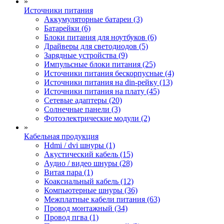
»
Источники питания
Аккумуляторные батареи (3)
Батарейки (6)
Блоки питания для ноутбуков (6)
Драйверы для светодиодов (5)
Зарядные устройства (9)
Импульсные блоки питания (25)
Источники питания бескорпусные (4)
Источники питания на din-рейку (13)
Источники питания на плату (45)
Сетевые адаптеры (20)
Солнечные панели (3)
Фотоэлектрические модули (2)
»
Кабельная продукция
Hdmi / dvi шнуры (1)
Акустический кабель (15)
Аудио / видео шнуры (28)
Витая пара (1)
Коаксиальный кабель (12)
Компьютерные шнуры (36)
Межплатные кабели питания (63)
Провод монтажный (34)
Провод пгва (1)