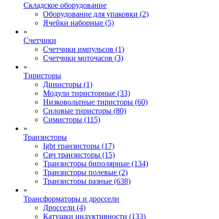
Складское оборудование
Оборудование для упаковки (2)
Ячейки наборные (5)
»
Счетчики
Счетчики импульсов (1)
Счетчики моточасов (3)
»
Тиристоры
Динисторы (1)
Модули тиристорные (33)
Низковольтные тиристоры (60)
Силовые тиристоры (80)
Симисторы (115)
»
Транзисторы
Igbt транзисторы (17)
Свч транзисторы (15)
Транзисторы биполярные (134)
Транзисторы полевые (2)
Транзисторы разные (638)
»
Трансформаторы и дроссели
Дроссели (4)
Катушки индуктивности (133)