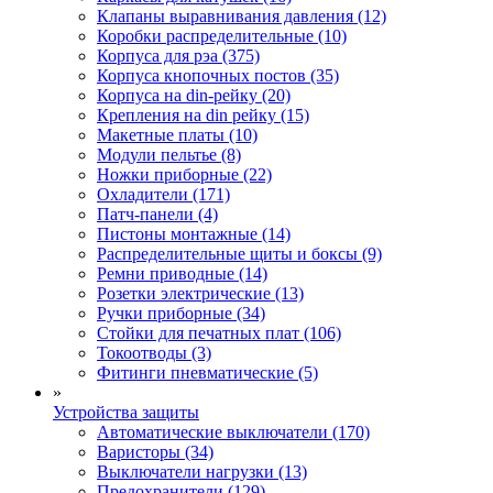
Клапаны выравнивания давления (12)
Коробки распределительные (10)
Корпуса для рэа (375)
Корпуса кнопочных постов (35)
Корпуса на din-рейку (20)
Крепления на din рейку (15)
Макетные платы (10)
Модули пельтье (8)
Ножки приборные (22)
Охладители (171)
Патч-панели (4)
Пистоны монтажные (14)
Распределительные щиты и боксы (9)
Ремни приводные (14)
Розетки электрические (13)
Ручки приборные (34)
Стойки для печатных плат (106)
Токоотводы (3)
Фитинги пневматические (5)
»
Устройства защиты
Автоматические выключатели (170)
Варисторы (34)
Выключатели нагрузки (13)
Предохранители (129)