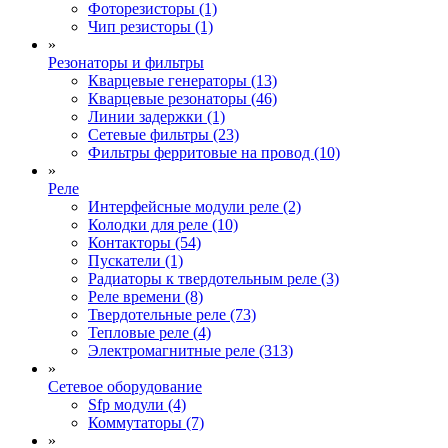
Фоторезисторы (1)
Чип резисторы (1)
»
Резонаторы и фильтры
Кварцевые генераторы (13)
Кварцевые резонаторы (46)
Линии задержки (1)
Сетевые фильтры (23)
Фильтры ферритовые на провод (10)
»
Реле
Интерфейсные модули реле (2)
Колодки для реле (10)
Контакторы (54)
Пускатели (1)
Радиаторы к твердотельным реле (3)
Реле времени (8)
Твердотельные реле (73)
Тепловые реле (4)
Электромагнитные реле (313)
»
Сетевое оборудование
Sfp модули (4)
Коммутаторы (7)
»