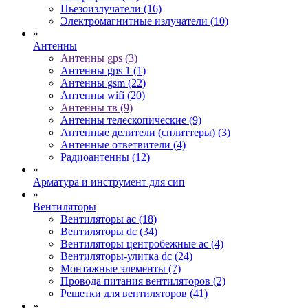
Пьезоизлучатели (16)
Электромагнитные излучатели (10)
»
Антенны
Антенны gps (3)
Антенны gps 1 (1)
Антенны gsm (22)
Антенны wifi (20)
Антенны тв (9)
Антенны телескопические (9)
Антенные делители (сплиттеры) (3)
Антенные ответвители (4)
Радиоантенны (12)
»
Арматура и инструмент для сип
»
Вентиляторы
Вентиляторы ac (18)
Вентиляторы dc (34)
Вентиляторы центробежные ac (4)
Вентиляторы-улитка dc (24)
Монтажные элементы (7)
Провода питания вентиляторов (2)
Решетки для вентиляторов (41)
»