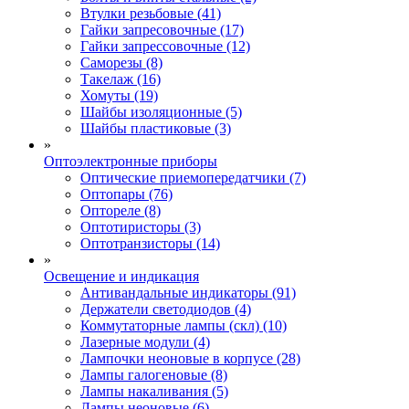
Втулки резьбовые (41)
Гайки запресовочные (17)
Гайки запрессовочные (12)
Саморезы (8)
Такелаж (16)
Хомуты (19)
Шайбы изоляционные (5)
Шайбы пластиковые (3)
»
Оптоэлектронные приборы
Оптические приемопередатчики (7)
Оптопары (76)
Оптореле (8)
Оптотиристоры (3)
Оптотранзисторы (14)
»
Освещение и индикация
Антивандальные индикаторы (91)
Держатели светодиодов (4)
Коммутаторные лампы (скл) (10)
Лазерные модули (4)
Лампочки неоновые в корпусе (28)
Лампы галогеновые (8)
Лампы накаливания (5)
Лампы неоновые (6)