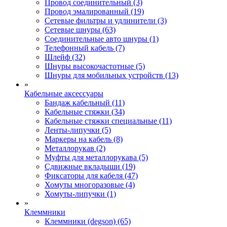
Провод соединительный (3)
Провод эмалированный (19)
Сетевые фильтры и удлинители (3)
Сетевые шнуры (63)
Соединительные авто шнуры (1)
Телефонный кабель (7)
Шлейф (32)
Шнуры высокочастотные (5)
Шнуры для мобильных устройств (13)
»
Кабельные аксессуары
Бандаж кабельный (11)
Кабельные стяжки (34)
Кабельные стяжки специальные (11)
Ленты-липучки (5)
Маркеры на кабель (8)
Металлорукав (2)
Муфты для металлорукава (5)
Сдвижные вкладыши (19)
Фиксаторы для кабеля (47)
Хомуты многоразовые (4)
Хомуты-липучки (1)
»
Клеммники
Клеммники (degson) (65)