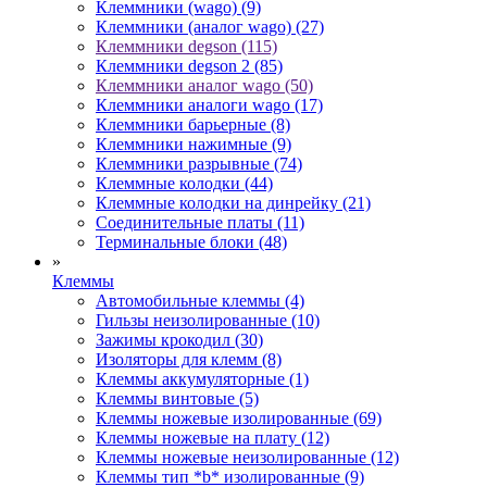
Клеммники (wago) (9)
Клеммники (аналог wago) (27)
Клеммники degson (115)
Клеммники degson 2 (85)
Клеммники аналог wago (50)
Клеммники аналоги wago (17)
Клеммники барьерные (8)
Клеммники нажимные (9)
Клеммники разрывные (74)
Клеммные колодки (44)
Клеммные колодки на динрейку (21)
Соединительные платы (11)
Терминальные блоки (48)
»
Клеммы
Автомобильные клеммы (4)
Гильзы неизолированные (10)
Зажимы крокодил (30)
Изоляторы для клемм (8)
Клеммы аккумуляторные (1)
Клеммы винтовые (5)
Клеммы ножевые изолированные (69)
Клеммы ножевые на плату (12)
Клеммы ножевые неизолированные (12)
Клеммы тип *b* изолированные (9)