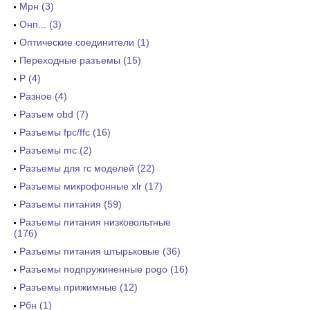
Мрн (3)
Онп... (3)
Оптические соединители (1)
Переходные разъемы (15)
Р (4)
Разное (4)
Разъем obd (7)
Разъемы fpc/ffc (16)
Разъемы mc (2)
Разъемы для rc моделей (22)
Разъемы микрофонные xlr (17)
Разъемы питания (59)
Разъемы питания низковольтные
(176)
Разъемы питания штырьковые (36)
Разъемы подпружиненные pogo (16)
Разъемы прижимные (12)
Рбн (1)