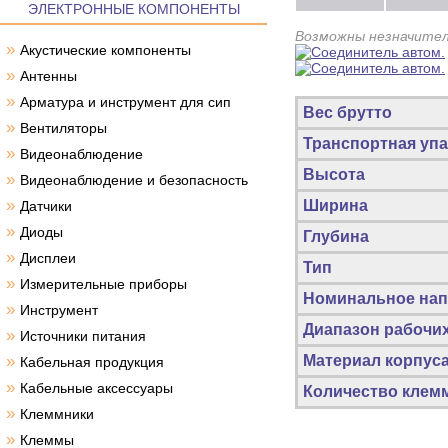
ЭЛЕКТРОННЫЕ КОМПОНЕНТЫ
Возможны незначител
»
Акустические компоненты
»
Антенны
»
Арматура и инструмент для сип
Вес брутто
»
Вентиляторы
Транспортная упа
»
Видеонаблюдение
Высота
»
Видеонаблюдение и безопасность
»
Ширина
Датчики
»
Диоды
Глубина
»
Дисплеи
Тип
»
Измерительные приборы
Номинальное на
»
Инструмент
Диапазон рабочи
»
Источники питания
»
Материал корпус
Кабельная продукция
»
Кабельные аксессуары
Количество клем
»
Клеммники
»
Клеммы