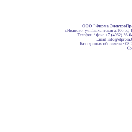
ООО "Фирма ЭлектроПр
г.Иваново. ул.Ташкентская д.106 оф.
Телефон / факс +7 (4932) 36-0
Email
info@elprom3
База данных обновлена ~08.
Co