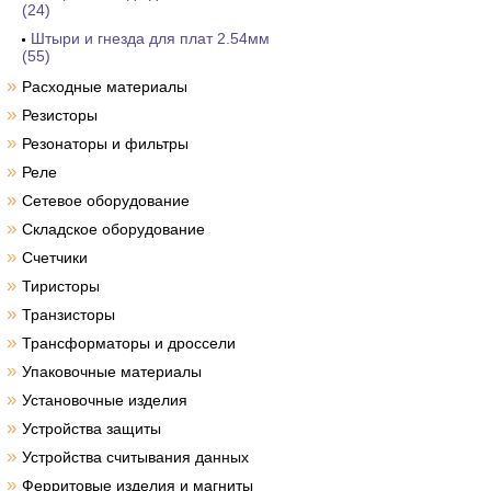
(24)
Штыри и гнезда для плат 2.54мм
(55)
»
Расходные материалы
»
Резисторы
»
Резонаторы и фильтры
»
Реле
»
Сетевое оборудование
»
Складское оборудование
»
Счетчики
»
Тиристоры
»
Транзисторы
»
Трансформаторы и дроссели
»
Упаковочные материалы
»
Установочные изделия
»
Устройства защиты
»
Устройства считывания данных
»
Ферритовые изделия и магниты