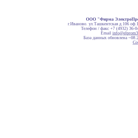
ООО "Фирма ЭлектроПр
г.Иваново. ул.Ташкентская д.106 оф.
Телефон / факс +7 (4932) 36-0
Email
info@elprom3
База данных обновлена ~08.
Co