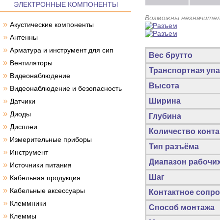
ЭЛЕКТРОННЫЕ КОМПОНЕНТЫ
Возможны незначител
»
Акустические компоненты
»
Антенны
»
Арматура и инструмент для сип
Вес брутто
»
Вентиляторы
Транспортная упа
»
Видеонаблюдение
Высота
»
Видеонаблюдение и безопасность
»
Ширина
Датчики
»
Диоды
Глубина
»
Дисплеи
Количество конта
»
Измерительные приборы
Тип разъёма
»
Инструмент
Диапазон рабочи
»
Источники питания
»
Шаг
Кабельная продукция
»
Кабельные аксессуары
Контактное сопро
»
Клеммники
Способ монтажа
»
Клеммы