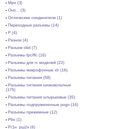
Мрн (3)
Онп... (3)
Оптические соединители (1)
Переходные разъемы (14)
Р (4)
Разное (4)
Разъем obd (7)
Разъемы fpc/ffc (16)
Разъемы для rc моделей (22)
Разъемы микрофонные xlr (16)
Разъемы питания (58)
Разъемы питания низковольтные
(175)
Разъемы питания штырьковые (35)
Разъемы подпружиненные pogo (16)
Разъемы прижимные (12)
Рбн (1)
Рг1н_рш2н (6)