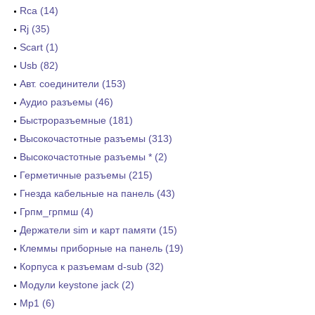
Rca (14)
Rj (35)
Scart (1)
Usb (82)
Авт. соединители (153)
Аудио разъемы (46)
Быстроразъемные (181)
Высокочастотные разъемы (313)
Высокочастотные разъемы * (2)
Герметичные разъемы (215)
Гнезда кабельные на панель (43)
Грпм_грпмш (4)
Держатели sim и карт памяти (15)
Клеммы приборные на панель (19)
Корпуса к разъемам d-sub (32)
Модули keystone jack (2)
Мр1 (6)