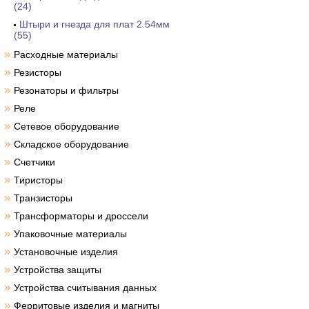
(24)
Штыри и гнезда для плат 2.54мм
(55)
»
Расходные материалы
»
Резисторы
»
Резонаторы и фильтры
»
Реле
»
Сетевое оборудование
»
Складское оборудование
»
Счетчики
»
Тиристоры
»
Транзисторы
»
Трансформаторы и дроссели
»
Упаковочные материалы
»
Установочные изделия
»
Устройства защиты
»
Устройства считывания данных
»
Ферритовые изделия и магниты