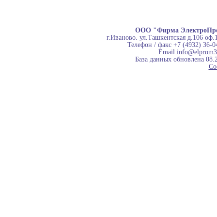
ООО "Фирма ЭлектроПр
г.Иваново. ул.Ташкентская д.106 оф.
Телефон / факс +7 (4932) 36-0
Email
info@elprom3
База данных обновлена 08.
Co