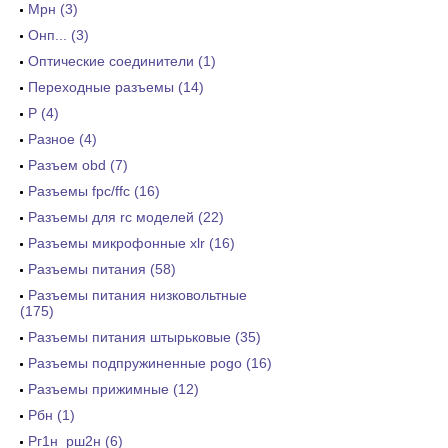
Мрн (3)
Онп... (3)
Оптические соединители (1)
Переходные разъемы (14)
Р (4)
Разное (4)
Разъем obd (7)
Разъемы fpc/ffc (16)
Разъемы для rc моделей (22)
Разъемы микрофонные xlr (16)
Разъемы питания (58)
Разъемы питания низковольтные
(175)
Разъемы питания штырьковые (35)
Разъемы подпружиненные pogo (16)
Разъемы прижимные (12)
Рбн (1)
Рг1н_рш2н (6)