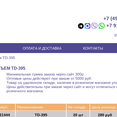
+7 (4
+7 9
i
И
ОПЛАТА И ДОСТАВКА
КОНТАКТЫ
м TD-395
ЪЕМ TD-395
Минимальная сумма заказа через сайт 300р.
Оптовые цены действуют при заказе от 5000 руб.
Товар на удаленном складе, наличие в розничном магазине уто
Цены действительны при заказе через сайт и могут отличаться 
розничного магазина.
икул:
Наименование:
На складе:
Цена розница:
21444
TD-395
20 шт
280 руб