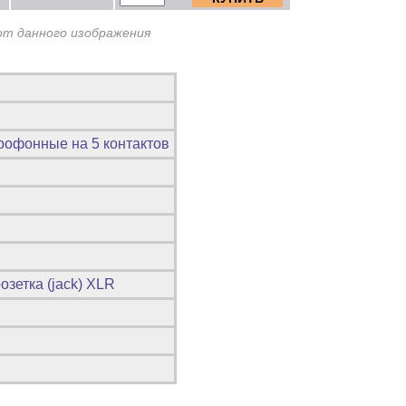
от данного изображения
крофонные на 5 контактов
розетка (jack) XLR