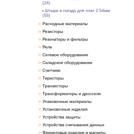
(24)
Штыри и гнезда для плат 2.54мм
(55)
»
Расходные материалы
»
Резисторы
»
Резонаторы и фильтры
»
Реле
»
Сетевое оборудование
»
Складское оборудование
»
Счетчики
»
Тиристоры
»
Транзисторы
»
Трансформаторы и дроссели
»
Упаковочные материалы
»
Установочные изделия
»
Устройства защиты
»
Устройства считывания данных
»
Ферритовые изделия и магниты