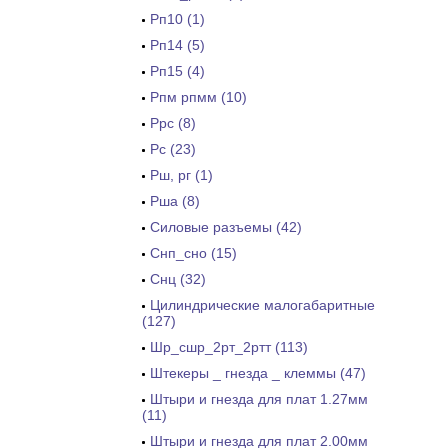
Рп10 (1)
Рп14 (5)
Рп15 (4)
Рпм рпмм (10)
Ррс (8)
Рс (23)
Рш, рг (1)
Рша (8)
Силовые разъемы (42)
Снп_сно (15)
Снц (32)
Цилиндрические малогабаритные
(127)
Шр_сшр_2рт_2ртт (113)
Штекеры _ гнезда _ клеммы (47)
Штыри и гнезда для плат 1.27мм
(11)
Штыри и гнезда для плат 2.00мм