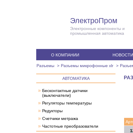
ЭлектроПром
Электронные компоненты и
промышленная автоматика
О КОМПАНИИ
НОВОСТ
Разъемы
Разъемы микрофонные xlr
Разъе
РАЗ
АВТОМАТИКА
»
Бесконтактные датчики
(выключатели)
»
Регуляторы температуры
»
Редукторы
»
Счетчики метража
Арт
»
Частотные преобразователи
1