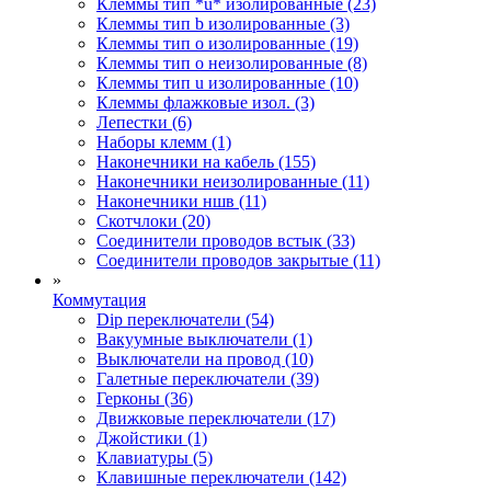
Клеммы тип *u* изолированные (23)
Клеммы тип b изолированные (3)
Клеммы тип o изолированные (19)
Клеммы тип o неизолированные (8)
Клеммы тип u изолированные (10)
Клеммы флажковые изол. (3)
Лепестки (6)
Наборы клемм (1)
Наконечники на кабель (155)
Наконечники неизолированные (11)
Наконечники ншв (11)
Скотчлоки (20)
Соединители проводов встык (33)
Соединители проводов закрытые (11)
»
Коммутация
Dip переключатели (54)
Вакуумные выключатели (1)
Выключатели на провод (10)
Галетные переключатели (39)
Герконы (36)
Движковые переключатели (17)
Джойстики (1)
Клавиатуры (5)
Клавишные переключатели (142)