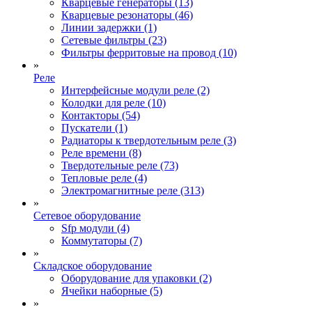
Кварцевые генераторы (13)
Кварцевые резонаторы (46)
Линии задержки (1)
Сетевые фильтры (23)
Фильтры ферритовые на провод (10)
»
Реле
Интерфейсные модули реле (2)
Колодки для реле (10)
Контакторы (54)
Пускатели (1)
Радиаторы к твердотельным реле (3)
Реле времени (8)
Твердотельные реле (73)
Тепловые реле (4)
Электромагнитные реле (313)
»
Сетевое оборудование
Sfp модули (4)
Коммутаторы (7)
»
Складское оборудование
Оборудование для упаковки (2)
Ячейки наборные (5)
»