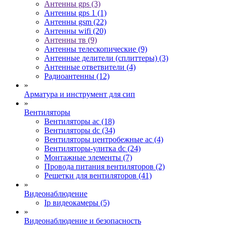
Антенны gps (3)
Антенны gps 1 (1)
Антенны gsm (22)
Антенны wifi (20)
Антенны тв (9)
Антенны телескопические (9)
Антенные делители (сплиттеры) (3)
Антенные ответвители (4)
Радиоантенны (12)
»
Арматура и инструмент для сип
»
Вентиляторы
Вентиляторы ac (18)
Вентиляторы dc (34)
Вентиляторы центробежные ac (4)
Вентиляторы-улитка dc (24)
Монтажные элементы (7)
Провода питания вентиляторов (2)
Решетки для вентиляторов (41)
»
Видеонаблюдение
Ip видеокамеры (5)
»
Видеонаблюдение и безопасность