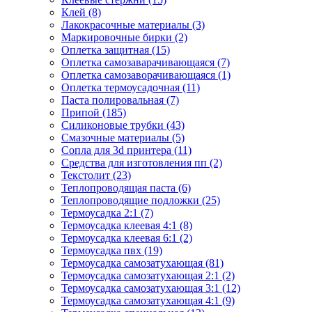
Клей (8)
Лакокрасочные материалы (3)
Маркировочные бирки (2)
Оплетка защитная (15)
Оплетка самозаварачивающаяся (7)
Оплетка самозаворачивающаяся (1)
Оплетка термоусадочная (11)
Паста полировальная (7)
Припой (185)
Силиконовые трубки (43)
Смазочные материалы (5)
Сопла для 3d принтера (11)
Средства для изготовления пп (2)
Текстолит (23)
Теплопроводящая паста (6)
Теплопроводящие подложки (25)
Термоусадка 2:1 (7)
Термоусадка клеевая 4:1 (8)
Термоусадка клеевая 6:1 (2)
Термоусадка пвх (19)
Термоусадка самозатухающая (81)
Термоусадка самозатухающая 2:1 (2)
Термоусадка самозатухающая 3:1 (12)
Термоусадка самозатухающая 4:1 (9)