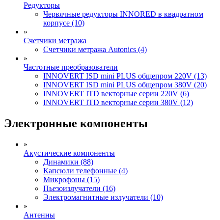
Редукторы
Червячные редукторы INNORED в квадратном
корпусе (10)
»
Счетчики метража
Счетчики метража Autonics (4)
»
Частотные преобразователи
INNOVERT ISD mini PLUS общепром 220V (13)
INNOVERT ISD mini PLUS общепром 380V (20)
INNOVERT ITD векторные серии 220V (6)
INNOVERT ITD векторные серии 380V (12)
Электронные компоненты
»
Акустические компоненты
Динамики (88)
Капсюли телефонные (4)
Микрофоны (15)
Пьезоизлучатели (16)
Электромагнитные излучатели (10)
»
Антенны