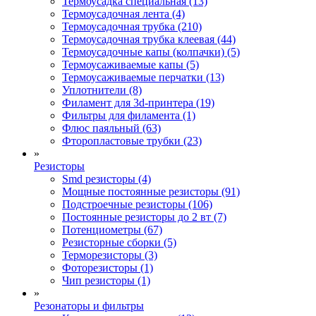
Термоусадка специальная (13)
Термоусадочная лента (4)
Термоусадочная трубка (210)
Термоусадочная трубка клеевая (44)
Термоусадочные капы (колпачки) (5)
Термоусаживаемые капы (5)
Термоусаживаемые перчатки (13)
Уплотнители (8)
Филамент для 3d-принтера (19)
Фильтры для филамента (1)
Флюс паяльный (63)
Фторопластовые трубки (23)
»
Резисторы
Smd резисторы (4)
Мощные постоянные резисторы (91)
Подстроечные резисторы (106)
Постоянные резисторы до 2 вт (7)
Потенциометры (67)
Резисторные сборки (5)
Терморезисторы (3)
Фоторезисторы (1)
Чип резисторы (1)
»
Резонаторы и фильтры