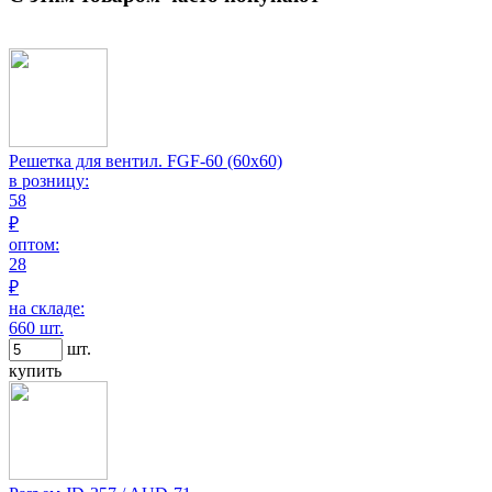
Решетка для вентил. FGF-60 (60х60)
в розницу:
58
₽
оптом:
28
₽
на складе:
660 шт.
шт.
купить