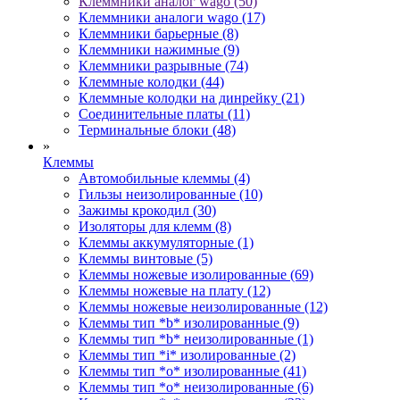
Клеммники аналог wago (50)
Клеммники аналоги wago (17)
Клеммники барьерные (8)
Клеммники нажимные (9)
Клеммники разрывные (74)
Клеммные колодки (44)
Клеммные колодки на динрейку (21)
Соединительные платы (11)
Терминальные блоки (48)
»
Клеммы
Автомобильные клеммы (4)
Гильзы неизолированные (10)
Зажимы крокодил (30)
Изоляторы для клемм (8)
Клеммы аккумуляторные (1)
Клеммы винтовые (5)
Клеммы ножевые изолированные (69)
Клеммы ножевые на плату (12)
Клеммы ножевые неизолированные (12)
Клеммы тип *b* изолированные (9)
Клеммы тип *b* неизолированные (1)
Клеммы тип *i* изолированные (2)
Клеммы тип *o* изолированные (41)
Клеммы тип *o* неизолированные (6)