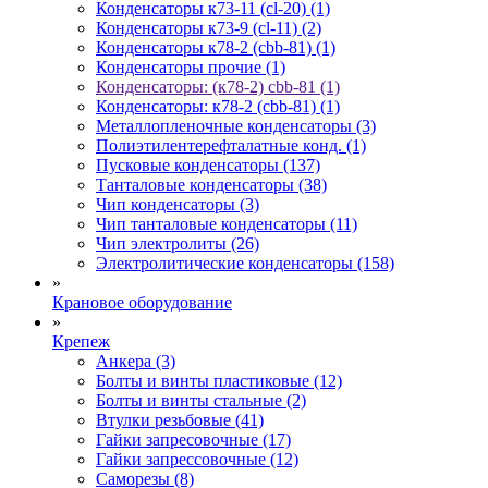
Конденсаторы к73-11 (cl-20) (1)
Конденсаторы к73-9 (cl-11) (2)
Конденсаторы к78-2 (cbb-81) (1)
Конденсаторы прочие (1)
Конденсаторы: (к78-2) cbb-81 (1)
Конденсаторы: к78-2 (cbb-81) (1)
Металлопленочные конденсаторы (3)
Полиэтилентерефталатные конд. (1)
Пусковые конденсаторы (137)
Танталовые конденсаторы (38)
Чип конденсаторы (3)
Чип танталовые конденсаторы (11)
Чип электролиты (26)
Электролитические конденсаторы (158)
»
Крановое оборудование
»
Крепеж
Анкера (3)
Болты и винты пластиковые (12)
Болты и винты стальные (2)
Втулки резьбовые (41)
Гайки запресовочные (17)
Гайки запрессовочные (12)
Саморезы (8)