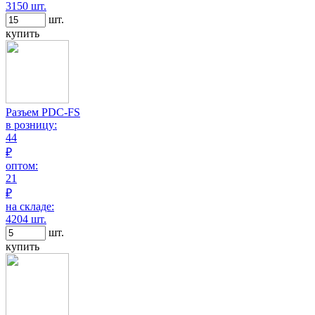
3150 шт.
шт.
купить
Разъем PDC-FS
в розницу:
44
₽
оптом:
21
₽
на складе:
4204 шт.
шт.
купить