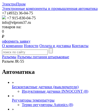
ЭлектроПром
Электронные компоненты и промышленная автоматика
+7 (4932) 36-04-75
+7 915-830-04-75
info@elprom37.ru
товаров на:
0
₽
оформить заявку
О компании
Новости
Оплата и доставка
Контакты
Разъемы
Разъемы питания штырьковые
Разъем JR-55
Автоматика
»
Бесконтактные датчики (выключатели)
Индуктивные датчики INNOCONT (8)
»
Регуляторы температуры
Термо регуляторы Autonics (8)
»