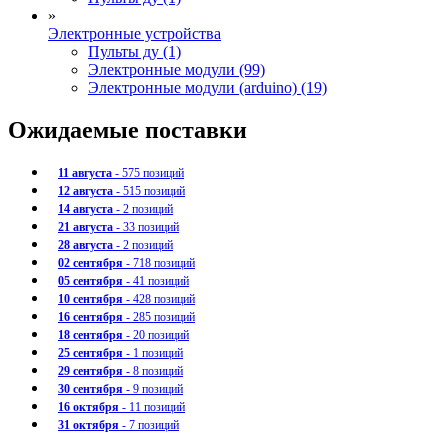
»
Электронные устройства
Пульты ду (1)
Электронные модули (99)
Электронные модули (arduino) (19)
Ожидаемые поставки
11 августа
- 575 позиций
12 августа
- 515 позиций
14 августа
- 2 позиций
21 августа
- 33 позиций
28 августа
- 2 позиций
02 сентября
- 718 позиций
05 сентября
- 41 позиций
10 сентября
- 428 позиций
16 сентября
- 285 позиций
18 сентября
- 20 позиций
25 сентября
- 1 позиций
29 сентября
- 8 позиций
30 сентября
- 9 позиций
16 октября
- 11 позиций
31 октября
- 7 позиций