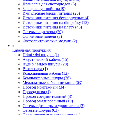
Драйверы для светодиодов (5)
Зарядные устройства (9)
Импульсные блоки питания (25)
Источники питания бескорпусные (4)
Источники питания на din-рейку (13)
Источники питания на плату (45)
Сетевые адаптеры (20)
Солнечные панели (3)
Фотоэлектрические модули (2)
»
Кабельная продукция
Hdmi / dvi шнуры (1)
Акустический кабель (15)
Аудио / видео шнуры (28)
Витая пара (1)
Коаксиальный кабель (12)
Компьютерные шнуры (36)
Межплатные кабели питания (63)
Провод монтажный (34)
Провод пгва (1)
Провод соединительный (3)
Провод эмалированный (19)
Сетевые фильтры и удлинители (3)
Сетевые шнуры (63)
Соединительные авто шнуры (1)