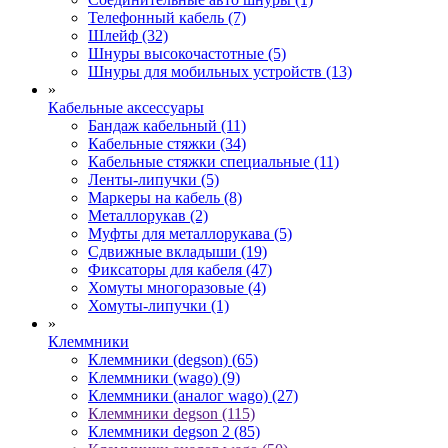
Телефонный кабель (7)
Шлейф (32)
Шнуры высокочастотные (5)
Шнуры для мобильных устройств (13)
»
Кабельные аксессуары
Бандаж кабельный (11)
Кабельные стяжки (34)
Кабельные стяжки специальные (11)
Ленты-липучки (5)
Маркеры на кабель (8)
Металлорукав (2)
Муфты для металлорукава (5)
Сдвижные вкладыши (19)
Фиксаторы для кабеля (47)
Хомуты многоразовые (4)
Хомуты-липучки (1)
»
Клеммники
Клеммники (degson) (65)
Клеммники (wago) (9)
Клеммники (аналог wago) (27)
Клеммники degson (115)
Клеммники degson 2 (85)