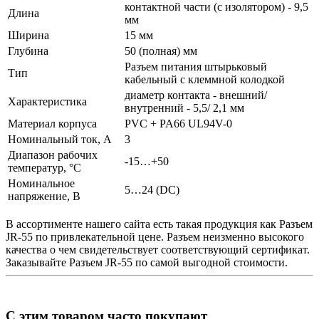
контактной части (с изолятором) - 9,5
Длина
мм
Ширина
15 мм
Глубина
50 (полная) мм
Разъем питания штырьковый
Тип
кабельный с клеммной колодкой
диаметр контакта - внешний/
Характеристика
внутренний - 5,5/ 2,1 мм
Материал корпуса
PVC + PA66 UL94V-0
Номинальный ток, А
3
Диапазон рабочих
-15…+50
температур, °C
Номинальное
5…24 (DC)
напряжение, В
В ассортименте нашего сайта есть такая продукция как
Разъем
JR-55 по привлекательной цене.
Разъем
неизменно высокого
качества о чем свидетельствует соответствующий сертификат.
Заказывайте
Разъем
JR-55 по самой выгодной стоимости.
С этим товаром часто покупают