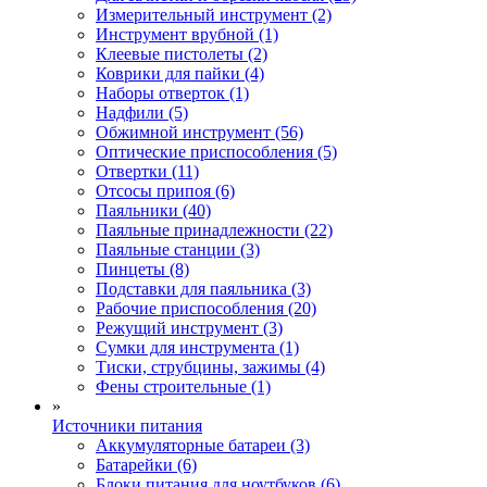
Измерительный инструмент (2)
Инструмент врубной (1)
Клеевые пистолеты (2)
Коврики для пайки (4)
Наборы отверток (1)
Надфили (5)
Обжимной инструмент (56)
Оптические приспособления (5)
Отвертки (11)
Отсосы припоя (6)
Паяльники (40)
Паяльные принадлежности (22)
Паяльные станции (3)
Пинцеты (8)
Подставки для паяльника (3)
Рабочие приспособления (20)
Режущий инструмент (3)
Сумки для инструмента (1)
Тиски, струбцины, зажимы (4)
Фены строительные (1)
»
Источники питания
Аккумуляторные батареи (3)
Батарейки (6)
Блоки питания для ноутбуков (6)