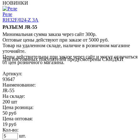
НОВИНКИ
Реле
RH32F/024-Z 3A
РАЗЪЕМ JR-55
Минимальная сумма заказа через сайт 300р.
Оптовые цены действуют при заказе от 5000 руб.
Товар на удаленном складе, наличие в розничном магазине
уточняйте.
Цены действительны при заказе через сайт и могут отличаться
Для постоянных покупателей предусмотрены СКИДКИ
от цен розничного магазина.
Артикул:
93647
Наименование:
JR-55
На складе:
200 шт
Цена розница:
50 руб
Цена оптовая:
19 руб
Кол-во:
шт.