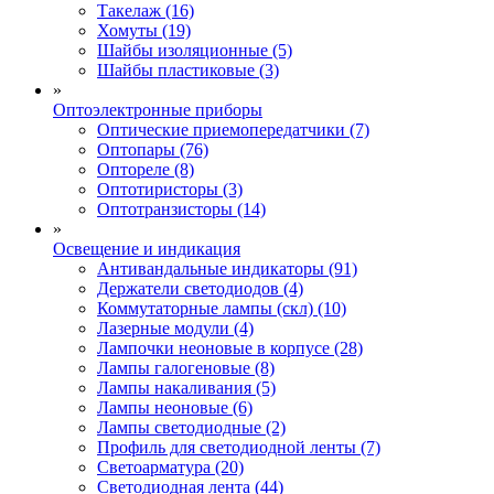
Такелаж (16)
Хомуты (19)
Шайбы изоляционные (5)
Шайбы пластиковые (3)
»
Оптоэлектронные приборы
Оптические приемопередатчики (7)
Оптопары (76)
Оптореле (8)
Оптотиристоры (3)
Оптотранзисторы (14)
»
Освещение и индикация
Антивандальные индикаторы (91)
Держатели светодиодов (4)
Коммутаторные лампы (скл) (10)
Лазерные модули (4)
Лампочки неоновые в корпусе (28)
Лампы галогеновые (8)
Лампы накаливания (5)
Лампы неоновые (6)
Лампы светодиодные (2)
Профиль для светодиодной ленты (7)
Светоарматура (20)
Светодиодная лента (44)