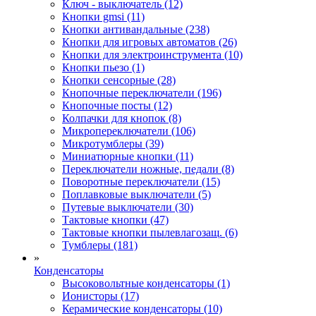
Ключ - выключатель (12)
Кнопки gmsi (11)
Кнопки антивандальные (238)
Кнопки для игровых автоматов (26)
Кнопки для электроинструмента (10)
Кнопки пьезо (1)
Кнопки сенсорные (28)
Кнопочные переключатели (196)
Кнопочные посты (12)
Колпачки для кнопок (8)
Микропереключатели (106)
Микротумблеры (39)
Миниатюрные кнопки (11)
Переключатели ножные, педали (8)
Поворотные переключатели (15)
Поплавковые выключатели (5)
Путевые выключатели (30)
Тактовые кнопки (47)
Тактовые кнопки пылевлагозащ. (6)
Тумблеры (181)
»
Конденсаторы
Высоковольтные конденсаторы (1)
Ионисторы (17)
Керамические конденсаторы (10)