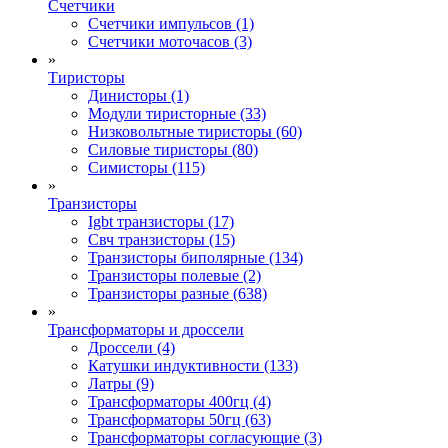
Счетчики
Счетчики импульсов (1)
Счетчики моточасов (3)
»
Тиристоры
Динисторы (1)
Модули тиристорные (33)
Низковольтные тиристоры (60)
Силовые тиристоры (80)
Симисторы (115)
»
Транзисторы
Igbt транзисторы (17)
Свч транзисторы (15)
Транзисторы биполярные (134)
Транзисторы полевые (2)
Транзисторы разные (638)
»
Трансформаторы и дроссели
Дроссели (4)
Катушки индуктивности (133)
Латры (9)
Трансформаторы 400гц (4)
Трансформаторы 50гц (63)
Трансформаторы согласующие (3)