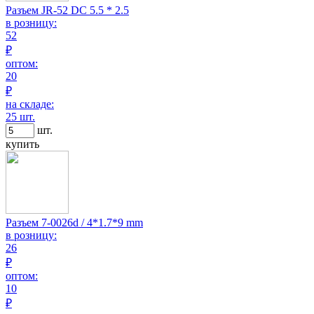
Разъем JR-52 DC 5.5 * 2.5
в розницу:
52
₽
оптом:
20
₽
на складе:
25 шт.
шт.
купить
Разъем 7-0026d / 4*1.7*9 mm
в розницу:
26
₽
оптом:
10
₽