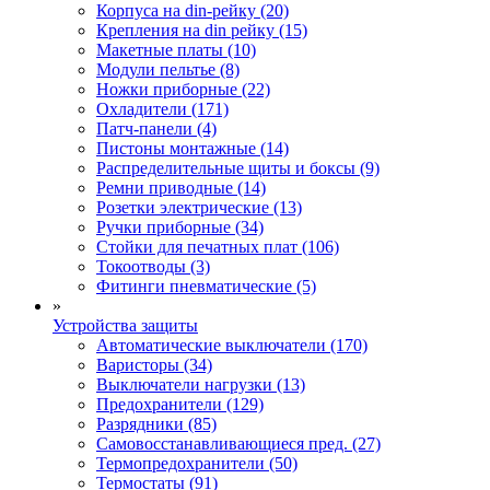
Корпуса на din-рейку (20)
Крепления на din рейку (15)
Макетные платы (10)
Модули пельтье (8)
Ножки приборные (22)
Охладители (171)
Патч-панели (4)
Пистоны монтажные (14)
Распределительные щиты и боксы (9)
Ремни приводные (14)
Розетки электрические (13)
Ручки приборные (34)
Стойки для печатных плат (106)
Токоотводы (3)
Фитинги пневматические (5)
»
Устройства защиты
Автоматические выключатели (170)
Варисторы (34)
Выключатели нагрузки (13)
Предохранители (129)
Разрядники (85)
Самовосстанавливающиеся пред. (27)
Термопредохранители (50)
Термостаты (91)