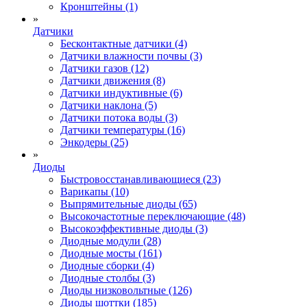
Кронштейны (1)
»
Датчики
Бесконтактные датчики (4)
Датчики влажности почвы (3)
Датчики газов (12)
Датчики движения (8)
Датчики индуктивные (6)
Датчики наклона (5)
Датчики потока воды (3)
Датчики температуры (16)
Энкодеры (25)
»
Диоды
Быстровосстанавливающиеся (23)
Варикапы (10)
Выпрямительные диоды (65)
Высокочастотные переключающие (48)
Высокоэффективные диоды (3)
Диодные модули (28)
Диодные мосты (161)
Диодные сборки (4)
Диодные столбы (3)
Диоды низковольтные (126)
Диоды шоттки (185)