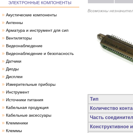
ЭЛЕКТРОННЫЕ КОМПОНЕНТЫ
Возможны незначител
»
Акустические компоненты
»
Антенны
»
Арматура и инструмент для сип
»
Вентиляторы
»
Видеонаблюдение
»
Видеонаблюдение и безопасность
»
Датчики
»
Диоды
»
Дисплеи
»
Измерительные приборы
»
Инструмент
Тип
»
Источники питания
»
Кабельная продукция
Количество конта
»
Кабельные аксессуары
Часть соедините
»
Клеммники
Конструктивное 
»
Клеммы