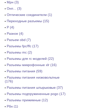
Мрн (3)
Онп... (3)
Оптические соединители (1)
Переходные разъемы (15)
Р (4)
Разное (4)
Разъем obd (7)
Разъемы fpc/ffc (17)
Разъемы mc (2)
Разъемы для rc моделей (22)
Разъемы микрофонные xlr (16)
Разъемы питания (59)
Разъемы питания низковольтные
(176)
Разъемы питания штырьковые (37)
Разъемы подпружиненные pogo (17)
Разъемы прижимные (12)
Рбн (1)