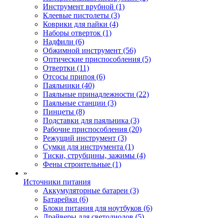
Инструмент врубной (1)
Клеевые пистолеты (3)
Коврики для пайки (4)
Наборы отверток (1)
Надфили (6)
Обжимной инструмент (56)
Оптические приспособления (5)
Отвертки (11)
Отсосы припоя (6)
Паяльники (40)
Паяльные принадлежности (22)
Паяльные станции (3)
Пинцеты (8)
Подставки для паяльника (3)
Рабочие приспособления (20)
Режущий инструмент (3)
Сумки для инструмента (1)
Тиски, струбцины, зажимы (4)
Фены строительные (1)
»
Источники питания
Аккумуляторные батареи (3)
Батарейки (6)
Блоки питания для ноутбуков (6)
Драйверы для светодиодов (5)