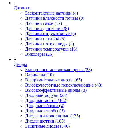
»
Датчики
Бесконтактные датчики (4)
Датчики влажности почвы (3)
Датчики газов (12)
Датчики движения (8)
Датчики индуктивные (6)
Датчики наклона (5)
Датчики потока воды (4)
Датчики температуры (16)
Энкодеры (26)
»
Диоды
Быстровосстанавливающиеся (23)
Варикапы (10)
Выпрямительные диоды (65)
Высокочастотные переключающие (48)
Высокоэффективные диоды (3)
Диодные модули (28)
Диодные мосты (162)
Диодные сборки (4)
Диодные столбы (3)
Диоды низковольтные (125)
Диоды шоттки (185)
Защитные диоды (346)