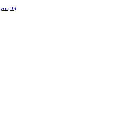
се (10)