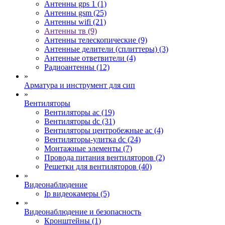
Антенны gps 1 (1)
Антенны gsm (25)
Антенны wifi (21)
Антенны тв (9)
Антенны телескопические (9)
Антенные делители (сплиттеры) (3)
Антенные ответвители (4)
Радиоантенны (12)
»
Арматура и инструмент для сип
»
Вентиляторы
Вентиляторы ac (19)
Вентиляторы dc (31)
Вентиляторы центробежные ac (4)
Вентиляторы-улитка dc (24)
Монтажные элементы (7)
Провода питания вентиляторов (2)
Решетки для вентиляторов (40)
»
Видеонаблюдение
Ip видеокамеры (5)
»
Видеонаблюдение и безопасность
Кронштейны (1)