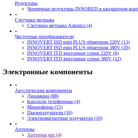
Редукторы
Червячные редукторы INNORED в квадратном корпу
»
Счетчики метража
Счетчики метража Autonics (4)
»
Частотные преобразователи
INNOVERT ISD mini PLUS общепром 220V (13)
INNOVERT ISD mini PLUS общепром 380V (20)
INNOVERT ITD векторные серии 220V (6)
INNOVERT ITD векторные серии 380V (12)
Электронные компоненты
»
Акустические компоненты
Динамики (88)
Капсюли телефонные (4)
Микрофоны (15)
Пьезоизлучатели (16)
Электромагнитные излучатели (10)
»
Антенны
Антенны gps (4)