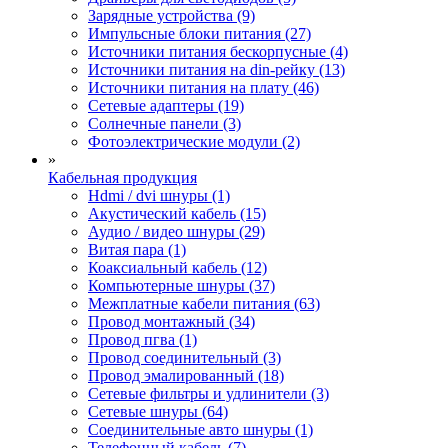
Зарядные устройства (9)
Импульсные блоки питания (27)
Источники питания бескорпусные (4)
Источники питания на din-рейку (13)
Источники питания на плату (46)
Сетевые адаптеры (19)
Солнечные панели (3)
Фотоэлектрические модули (2)
»
Кабельная продукция
Hdmi / dvi шнуры (1)
Акустический кабель (15)
Аудио / видео шнуры (29)
Витая пара (1)
Коаксиальный кабель (12)
Компьютерные шнуры (37)
Межплатные кабели питания (63)
Провод монтажный (34)
Провод пгва (1)
Провод соединительный (3)
Провод эмалированный (18)
Сетевые фильтры и удлинители (3)
Сетевые шнуры (64)
Соединительные авто шнуры (1)
Телефонный кабель (7)