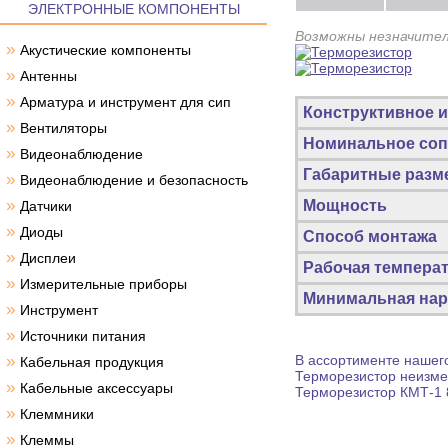
ЭЛЕКТРОННЫЕ КОМПОНЕНТЫ
Возможны незначител
»
Акустические компоненты
»
Антенны
»
Арматура и инструмент для сип
Конструктивное 
»
Вентиляторы
Номинальное соп
»
Видеонаблюдение
Габаритные разм
»
Видеонаблюдение и безопасность
»
Мощность
Датчики
»
Диоды
Способ монтажа
»
Дисплеи
Рабочая темпера
»
Измерительные приборы
Минимальная нар
»
Инструмент
»
Источники питания
»
В ассортименте нашего
Кабельная продукция
Терморезистор
неизмен
»
Кабельные аксессуары
Терморезистор
КМТ-1 8
»
Клеммники
»
Клеммы