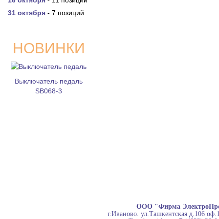
16 октября
- 11 позиций
31 октября
- 7 позиций
НОВИНКИ
Выключатель педаль
SB068-3
ООО "Фирма ЭлектроПр
г.Иваново. ул.Ташкентская д.106 оф.