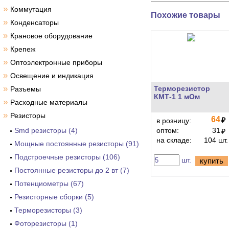
»
Коммутация
Похожие товары
»
Конденсаторы
»
Крановое оборудование
»
Крепеж
»
Оптоэлектронные приборы
»
Освещение и индикация
»
Терморезистор
Разъемы
КМТ-1 1 мОм
»
Расходные материалы
»
Резисторы
64
₽
в розницу:
Smd резисторы (4)
оптом:
31
₽
на складе:
104 шт.
Мощные постоянные резисторы (91)
Подстроечные резисторы (106)
шт.
купить
Постоянные резисторы до 2 вт (7)
Потенциометры (67)
Резисторные сборки (5)
Терморезисторы (3)
Фоторезисторы (1)