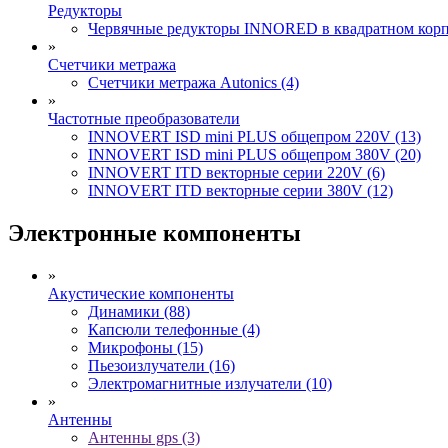
Редукторы
Червячные редукторы INNORED в квадратном корпу
»
Счетчики метража
Счетчики метража Autonics (4)
»
Частотные преобразователи
INNOVERT ISD mini PLUS общепром 220V (13)
INNOVERT ISD mini PLUS общепром 380V (20)
INNOVERT ITD векторные серии 220V (6)
INNOVERT ITD векторные серии 380V (12)
Электронные компоненты
»
Акустические компоненты
Динамики (88)
Капсюли телефонные (4)
Микрофоны (15)
Пьезоизлучатели (16)
Электромагнитные излучатели (10)
»
Антенны
Антенны gps (3)