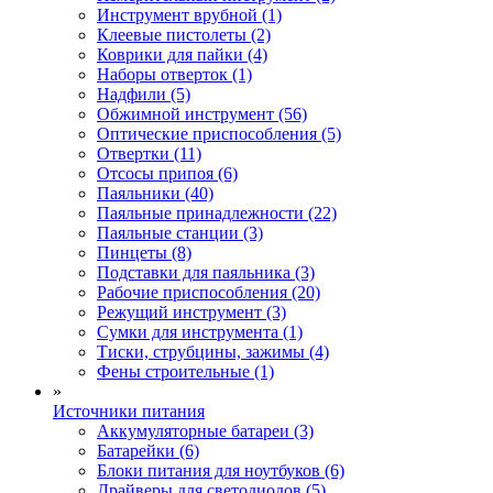
Инструмент врубной (1)
Клеевые пистолеты (2)
Коврики для пайки (4)
Наборы отверток (1)
Надфили (5)
Обжимной инструмент (56)
Оптические приспособления (5)
Отвертки (11)
Отсосы припоя (6)
Паяльники (40)
Паяльные принадлежности (22)
Паяльные станции (3)
Пинцеты (8)
Подставки для паяльника (3)
Рабочие приспособления (20)
Режущий инструмент (3)
Сумки для инструмента (1)
Тиски, струбцины, зажимы (4)
Фены строительные (1)
»
Источники питания
Аккумуляторные батареи (3)
Батарейки (6)
Блоки питания для ноутбуков (6)
Драйверы для светодиодов (5)