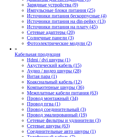
Зарядные устройства (9)
Импульсные блоки питания (25)
Источники питания бескорпусные (4)
Источники питания на din-рейку (13)
Источники питания на плату (45)
Сетевые адаптеры (20)
Солнечные панели (3)
Фотоэлектрические модули (2)
»
Кабельная продукция
Hdmi / dvi шнуры (1)
Акустический кабель (15)
Аудио / видео шнуры (28)
Витая пара (1)
Коаксиальный кабель (12)
Компьютерные шнуры (36)
Межплатные кабели питания (63)
Провод монтажный (34)
Провод пгва (1)
Провод соединительный (3)
Провод эмалированный (19)
Сетевые фильтры и удлинители (3)
Сетевые шнуры (63)
Соединительные авто шнуры (1)
Телефонный кабель (7)