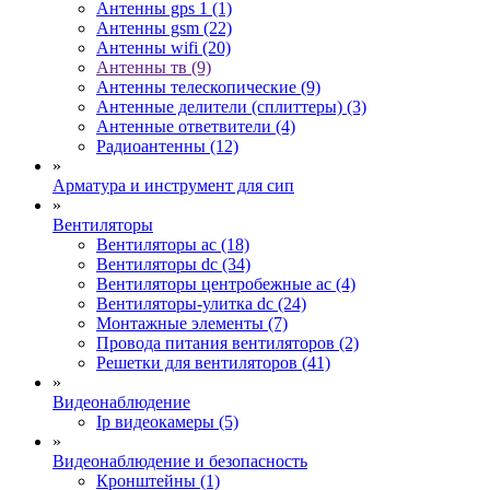
Антенны gps 1 (1)
Антенны gsm (22)
Антенны wifi (20)
Антенны тв (9)
Антенны телескопические (9)
Антенные делители (сплиттеры) (3)
Антенные ответвители (4)
Радиоантенны (12)
»
Арматура и инструмент для сип
»
Вентиляторы
Вентиляторы ac (18)
Вентиляторы dc (34)
Вентиляторы центробежные ac (4)
Вентиляторы-улитка dc (24)
Монтажные элементы (7)
Провода питания вентиляторов (2)
Решетки для вентиляторов (41)
»
Видеонаблюдение
Ip видеокамеры (5)
»
Видеонаблюдение и безопасность
Кронштейны (1)