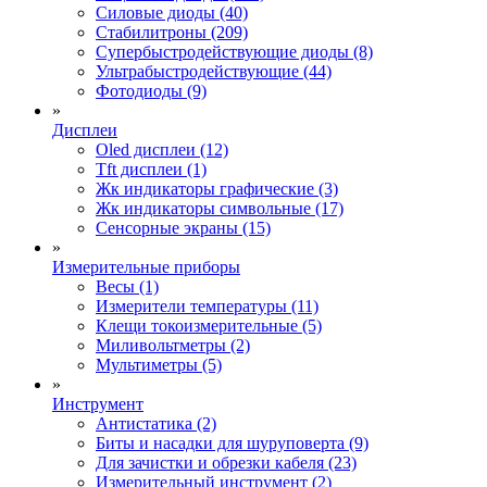
Силовые диоды (40)
Стабилитроны (209)
Супербыстродействующие диоды (8)
Ультрабыстродействующие (44)
Фотодиоды (9)
»
Дисплеи
Oled дисплеи (12)
Tft дисплеи (1)
Жк индикаторы графические (3)
Жк индикаторы символьные (17)
Сенсорные экраны (15)
»
Измерительные приборы
Весы (1)
Измерители температуры (11)
Клещи токоизмерительные (5)
Миливольтметры (2)
Мультиметры (5)
»
Инструмент
Антистатика (2)
Биты и насадки для шуруповерта (9)
Для зачистки и обрезки кабеля (23)
Измерительный инструмент (2)