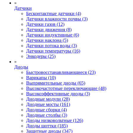
»
Датчики
Бесконтактные датчики (4)
Датчики влажности почвы (3)
Датчики газов (12)
Датчики движения (8)
Датчики индуктивные (6)
Датчики наклона (5)
Датчики потока воды (3)
Датчики температуры (16)
Энкодеры (25)
»
Диоды
Быстровосстанавливающиеся (23)
Варикапы (10)
Выпрямительные диоды (65)
Высокочастотные переключающие (48)
Высокоэффективные диоды (3)
Диодные модули (28)
Диодные мосты (161)
Диодные сборки (4)
Диодные столбы (3)
Диоды низковольтные (126)
Диоды шоттки (185)
Защитные диоды (347)