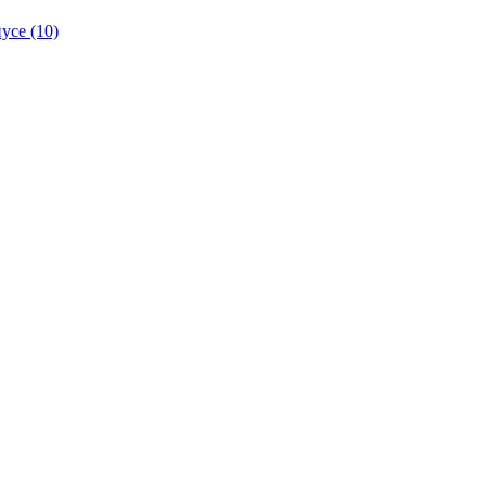
се (10)