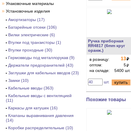
»
Упаковочные материалы
»
Установочные изделия
Амортизаторы (17)
Батарейные отсеки (106)
Вилки электрические (6)
Ручка приборная
Втулки под транзисторы (1)
RR4817 (6mm круг
Втулки проходные (30)
оранж.)
Гермовводы под металлорукав (9)
13
₽
в розницу:
оптом:
5
Держатели предохранителей (43)
₽
на складе:
5400 шт.
Заглушки для кабельных вводов (23)
Замки (10)
шт.
купить
Кабельные вводы (363)
Кабельные вводы с вентиляцией
Похожие товары
(11)
Каркасы для катушек (16)
Клапаны выравнивания давления
(14)
Коробки распределительные (10)