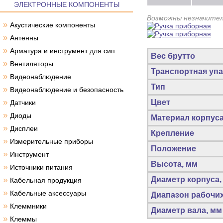
ЭЛЕКТРОННЫЕ КОМПОНЕНТЫ
Возможны незначител
»
Акустические компоненты
»
Антенны
»
Арматура и инструмент для сип
Вес брутто
»
Вентиляторы
Транспортная упа
»
Видеонаблюдение
Тип
»
Видеонаблюдение и безопасность
»
Цвет
Датчики
»
Диоды
Материал корпус
»
Дисплеи
Крепление
»
Измерительные приборы
Положение
»
Инструмент
Высота, мм
»
Источники питания
»
Диаметр корпуса,
Кабельная продукция
»
Кабельные аксессуары
Диапазон рабочих
»
Клеммники
Диаметр вала, мм
»
Клеммы