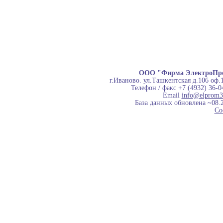
ООО "Фирма ЭлектроПр
г.Иваново. ул.Ташкентская д.106 оф.
Телефон / факс +7 (4932) 36-0
Email
info@elprom3
База данных обновлена ~08.
Co