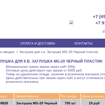
+7 (4
+7 9
i
И
ОПЛАТА И ДОСТАВКА
КОНТАКТЫ
ых вводов
Заглушка для к.в. Заглушка MG-20 Черный пластик
ЛУШКА ДЛЯ К.В. ЗАГЛУШКА MG-20 ЧЕРНЫЙ ПЛАСТИК
Минимальная сумма заказа через сайт 300р.
Оптовые цены действуют при заказе от 5000 руб.
Товар на удаленном складе, наличие в розничном магазине уто
Цены действительны при заказе через сайт и могут отличаться 
розничного магазина.
икул:
Наименование:
На складе:
Цена розница:
69828
Заглушка MG-20 Черный
700 шт
19 руб