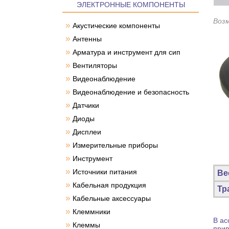
ЭЛЕКТРОННЫЕ КОМПОНЕНТЫ
Воз
»
Акустические компоненты
»
Антенны
»
Арматура и инструмент для сип
»
Вентиляторы
»
Видеонаблюдение
»
Видеонаблюдение и безопасность
»
Датчики
»
Диоды
»
Дисплеи
»
Измерительные приборы
»
Инструмент
»
Источники питания
Ве
»
Кабельная продукция
Тр
»
Кабельные аксессуары
»
Клеммники
В ас
»
Клеммы
прив