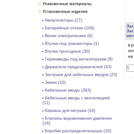
»
Упаковочные материалы
»
Установочные изделия
Амортизаторы (17)
Заг
Батарейные отсеки (106)
Заг
Вилки электрические (6)
ме
Втулки под транзисторы (1)
в 
оп
Втулки проходные (30)
на
Гермовводы под металлорукав (9)
Держатели предохранителей (43)
Заглушки для кабельных вводов (23)
Замки (10)
Кабельные вводы (363)
Кабельные вводы с вентиляцией
(11)
Каркасы для катушек (16)
Клапаны выравнивания давления
(14)
Коробки распределительные (10)