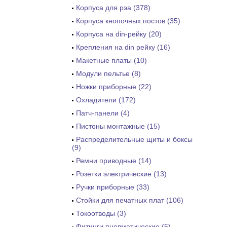
Корпуса для рэа (378)
Корпуса кнопочных постов (35)
Корпуса на din-рейку (20)
Крепления на din рейку (16)
Макетные платы (10)
Модули пельтье (8)
Ножки приборные (22)
Охладители (172)
Патч-панели (4)
Пистоны монтажные (15)
Распределительные щиты и боксы
(9)
Ремни приводные (14)
Розетки электрические (13)
Ручки приборные (33)
Стойки для печатных плат (106)
Токоотводы (3)
Фитинги пневматические (5)