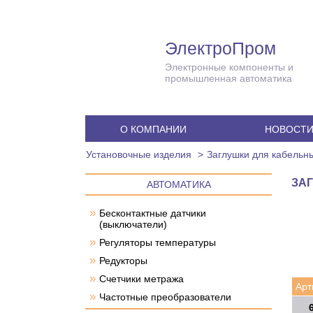
ЭлектроПром
Электронные компоненты и
промышленная автоматика
О КОМПАНИИ
НОВОСТ
Установочные изделия
Заглушки для кабельн
ЗАГ
АВТОМАТИКА
»
Бесконтактные датчики
(выключатели)
»
Регуляторы температуры
»
Редукторы
»
Счетчики метража
Арт
»
Частотные преобразователи