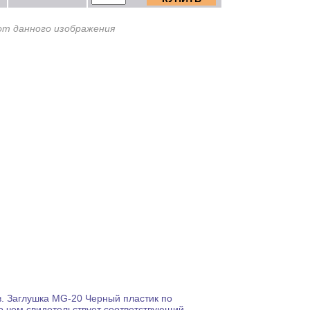
от данного изображения
.
Заглушка MG-20 Черный пластик по
о чем свидетельствует соответствующий